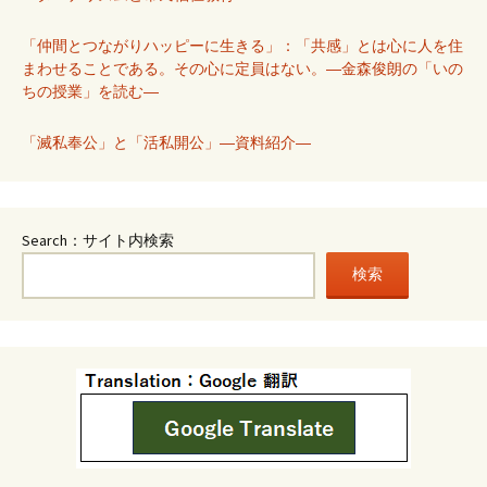
「仲間とつながりハッピーに生きる」：「共感」とは心に人を住
まわせることである。その心に定員はない。―金森俊朗の「いの
ちの授業」を読む―
「滅私奉公」と「活私開公」―資料紹介―
Search：サイト内検索
検索