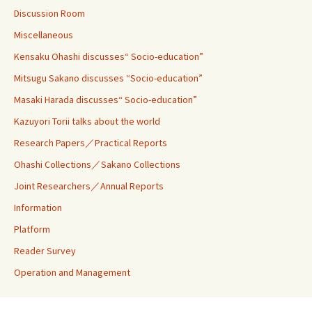
Discussion Room
Miscellaneous
Kensaku Ohashi discusses“ Socio-education”
Mitsugu Sakano discusses “Socio-education”
Masaki Harada discusses“ Socio-education”
Kazuyori Torii talks about the world
Research Papers／Practical Reports
Ohashi Collections／Sakano Collections
Joint Researchers／Annual Reports
Information
Platform
Reader Survey
Operation and Management