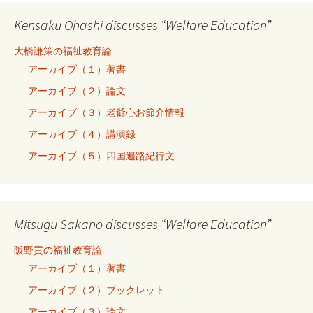
Kensaku Ohashi discusses “Welfare Education”
大橋謙策の福祉教育論
アーカイブ（１）著書
アーカイブ（２）論文
アーカイブ（３）老爺心お節介情報
アーカイブ（４）講演録
アーカイブ（５）四国遍路紀行文
Mitsugu Sakano discusses “Welfare Education”
阪野貢の福祉教育論
アーカイブ（１）著書
アーカイブ（２）ブックレット
アーカイブ（３）論文