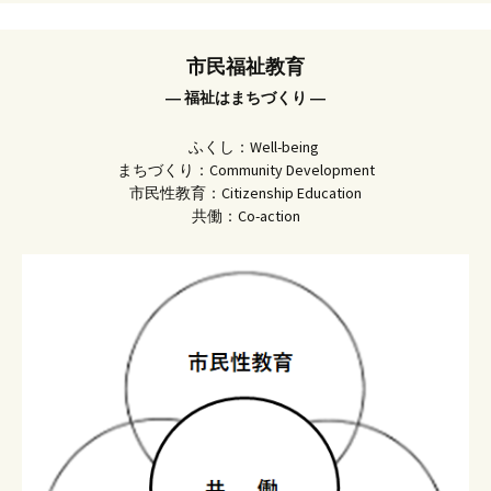
市民福祉教育
― 福祉はまちづくり ―
ふくし：Well-being
まちづくり：Community Development
市民性教育：Citizenship Education
共働：Co-action