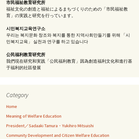
市民福祉教育研究所
福祉文化の創造と福祉によるまちづくりのための「市民福祉教
育」の実践と研究を行っています。
시민복지교육연구소
우리는 복지문화 창조와 복지를 통한 지역사회만들기를 위해 「시
민복지교육」 실천과 연구를 하고 있습니다
公民福利教育
研究所
我們現在研究和実践「公民福利教育」因為創造福利文化和進行基
于福利的社區發展
Category
Home
Meaning of Welfare Education
President／Sadaaki Tamura・Yukihiro Mitsuishi
Community Development and Citizen Welfare Education