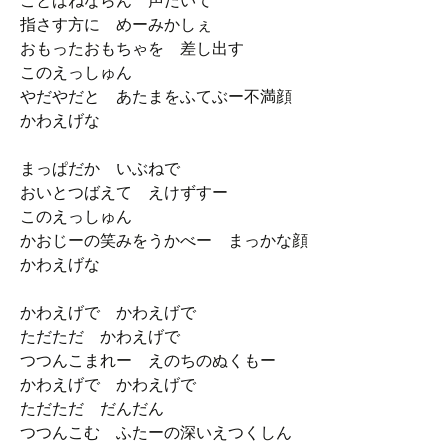
ことばねならん 声だいて
指さす方に めーみかしぇ
おもったおもちゃを 差し出す
このえっしゅん
やだやだと あたまをふてぶー不満顔
かわえげな
まっぱだか いぶねで
おいとつばえて えけずすー
このえっしゅん
かおじーの笑みをうかべー まっかな顔
かわえげな
かわえげで かわえげで
ただただ かわえげで
つつんこまれー えのちのぬくもー
かわえげで かわえげで
ただただ だんだん
つつんこむ ふたーの深いえつくしん