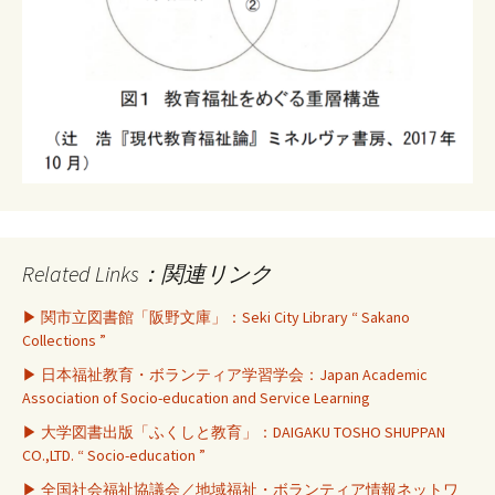
Related Links：関連リンク
▶ 関市立図書館「阪野文庫」：Seki City Library “ Sakano
Collections ”
▶ 日本福祉教育・ボランティア学習学会：Japan Academic
Association of Socio-education and Service Learning
▶ 大学図書出版「ふくしと教育」：DAIGAKU TOSHO SHUPPAN
CO.,LTD. “ Socio-education ”
▶ 全国社会福祉協議会／地域福祉・ボランティア情報ネットワ