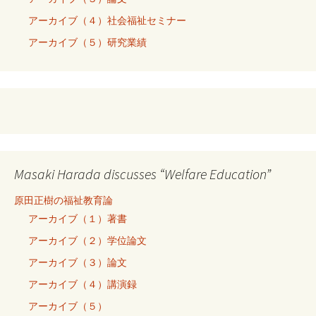
アーカイブ（４）社会福祉セミナー
アーカイブ（５）研究業績
Masaki Harada discusses “Welfare Education”
原田正樹の福祉教育論
アーカイブ（１）著書
アーカイブ（２）学位論文
アーカイブ（３）論文
アーカイブ（４）講演録
アーカイブ（５）