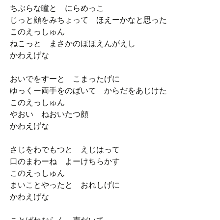
ちぶらな瞳と にらめっこ
じっと顔をみちょって ほえーかなと思った
このえっしゅん
ねこっと まさかのほほえんがえし
かわえげな
おいでをすーと こまったげに
ゆっくー両手をのばいて からだをあじけた
このえっしゅん
やおい ねおいたつ顔
かわえげな
さじをわでもつと えじはって
口のまわーね よーけちらかす
このえっしゅん
まいことやったと おれしげに
かわえげな