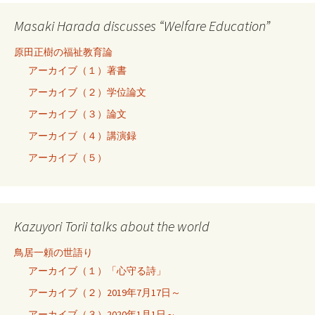
Masaki Harada discusses “Welfare Education”
原田正樹の福祉教育論
アーカイブ（１）著書
アーカイブ（２）学位論文
アーカイブ（３）論文
アーカイブ（４）講演録
アーカイブ（５）
Kazuyori Torii talks about the world
鳥居一頼の世語り
アーカイブ（１）「心守る詩」
アーカイブ（２）2019年7月17日～
アーカイブ（３）2020年1月1日～