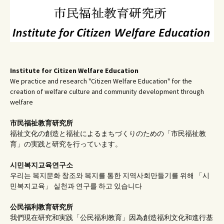
Institute for Citizen Welfare Education
We practice and research "Citizen Welfare Education" for the
creation of welfare culture and community development through
welfare
市民福祉教育研究所
福祉文化の創造と福祉によるまちづくりのための「市民福祉教
育」の実践と研究を行っています。
시민복지교육연구소
우리는 복지문화 창조와 복지를 통한 지역사회만들기를 위해 「시
민복지교육」 실천과 연구를 하고 있습니다
公民福利教育
研究所
我們現在研究和実践「公民福利教育」因為創造福利文化和進行基