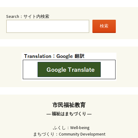
Search：サイト内検索
検索
市民福祉教育
― 福祉はまちづくり ―
ふくし：Well-being
まちづくり：Community Development