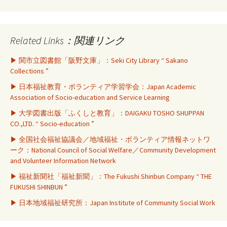
Related Links：関連リンク
▶ 関市立図書館「阪野文庫」：Seki City Library “ Sakano
Collections ”
▶ 日本福祉教育・ボランティア学習学会：Japan Academic
Association of Socio-education and Service Learning
▶ 大学図書出版「ふくしと教育」：DAIGAKU TOSHO SHUPPAN
CO.,LTD. “ Socio-education ”
▶ 全国社会福祉協議会／地域福祉・ボランティア情報ネットワ
ーク：National Council of Social Welfare／Community Development
and Volunteer Information Network
▶ 福祉新聞社「福祉新聞」：The Fukushi Shinbun Company “ THE
FUKUSHI SHINBUN ”
▶ 日本地域福祉研究所：Japan Institute of Community Social Work