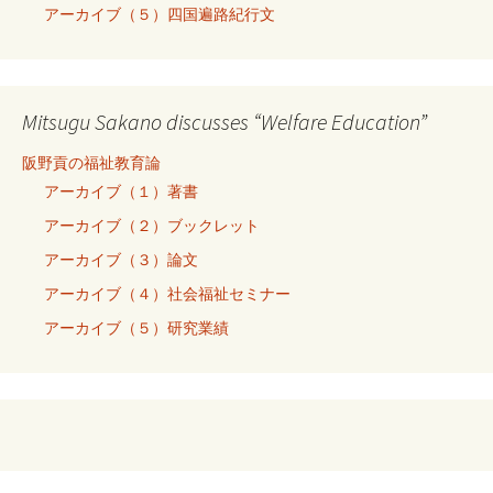
アーカイブ（５）四国遍路紀行文
Mitsugu Sakano discusses “Welfare Education”
阪野貢の福祉教育論
アーカイブ（１）著書
アーカイブ（２）ブックレット
アーカイブ（３）論文
アーカイブ（４）社会福祉セミナー
アーカイブ（５）研究業績