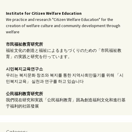
Institute for Citizen Welfare Education
We practice and research "Citizen Welfare Education" for the
creation of welfare culture and community development through
welfare
市民福祉教育研究所
福祉文化の創造と福祉によるまちづくりのための「市民福祉教
育」の実践と研究を行っています。
시민복지교육연구소
우리는 복지문화 창조와 복지를 통한 지역사회만들기를 위해 「시
민복지교육」 실천과 연구를 하고 있습니다
公民福利教育
研究所
我們現在研究和実践「公民福利教育」因為創造福利文化和進行基
于福利的社區發展
Category