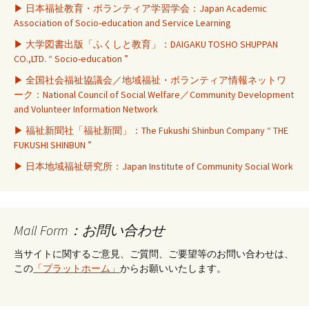
▶ 日本福祉教育・ボランティア学習学会：Japan Academic
Association of Socio-education and Service Learning
▶ 大学図書出版「ふくしと教育」：DAIGAKU TOSHO SHUPPAN
CO.,LTD. “ Socio-education ”
▶ 全国社会福祉協議会／地域福祉・ボランティア情報ネットワ
ーク：National Council of Social Welfare／Community Development
and Volunteer Information Network
▶ 福祉新聞社「福祉新聞」：The Fukushi Shinbun Company “ THE
FUKUSHI SHINBUN ”
▶ 日本地域福祉研究所：Japan Institute of Community Social Work
Mail Form：お問い合わせ
当サイトに関するご意見、ご質問、ご要望等のお問い合わせは、
この
「プラットホーム」
からお願いいたします。