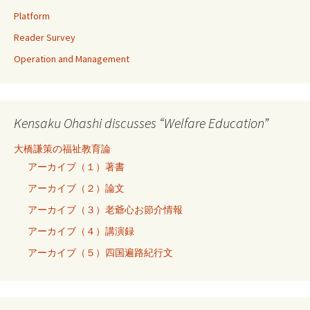
Platform
Reader Survey
Operation and Management
Kensaku Ohashi discusses “Welfare Education”
大橋謙策の福祉教育論
アーカイブ（１）著書
アーカイブ（２）論文
アーカイブ（３）老爺心お節介情報
アーカイブ（４）講演録
アーカイブ（５）四国遍路紀行文