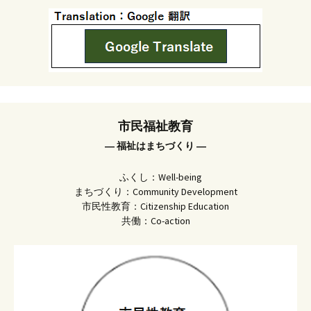
市民福祉教育
― 福祉はまちづくり ―
ふくし：Well-being
まちづくり：Community Development
市民性教育：Citizenship Education
共働：Co-action