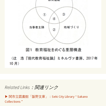
Related Links：関連リンク
▶ 関市立図書館「阪野文庫」：Seki City Library “ Sakano
Collections ”