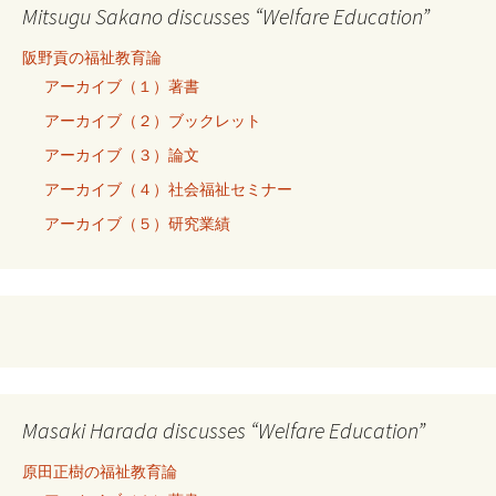
Mitsugu Sakano discusses “Welfare Education”
阪野貢の福祉教育論
アーカイブ（１）著書
アーカイブ（２）ブックレット
アーカイブ（３）論文
アーカイブ（４）社会福祉セミナー
アーカイブ（５）研究業績
Masaki Harada discusses “Welfare Education”
原田正樹の福祉教育論