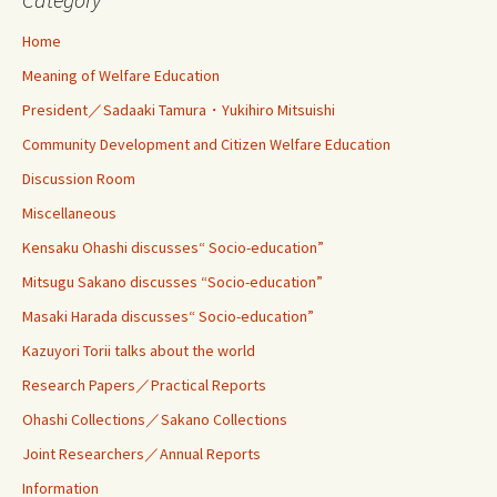
Home
Meaning of Welfare Education
President／Sadaaki Tamura・Yukihiro Mitsuishi
Community Development and Citizen Welfare Education
Discussion Room
Miscellaneous
Kensaku Ohashi discusses“ Socio-education”
Mitsugu Sakano discusses “Socio-education”
Masaki Harada discusses“ Socio-education”
Kazuyori Torii talks about the world
Research Papers／Practical Reports
Ohashi Collections／Sakano Collections
Joint Researchers／Annual Reports
Information