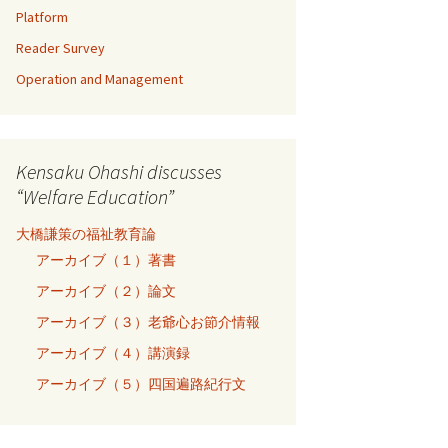
Platform
Reader Survey
Operation and Management
Kensaku Ohashi discusses
“Welfare Education”
大橋謙策の福祉教育論
アーカイブ（１）著書
アーカイブ（２）論文
アーカイブ（３）老爺心お節介情報
アーカイブ（４）講演録
アーカイブ（５）四国遍路紀行文