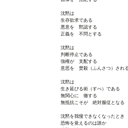
沈黙は
生存欲求である
悪意を 黙認する
正義を 不問とする
沈黙は
判断停止である
強権が 支配する
意思を 焚殺（ふんさつ）され
沈黙は
生き延びる術（すべ）である
無関心に 徹する
無抵抗こそが 絶対服従となる
沈黙を我慢できなくなったとき
恐怖を覚えるのは誰か