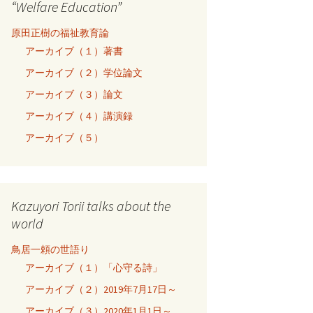
“Welfare Education”
原田正樹の福祉教育論
アーカイブ（１）著書
アーカイブ（２）学位論文
アーカイブ（３）論文
アーカイブ（４）講演録
アーカイブ（５）
Kazuyori Torii talks about the
world
鳥居一頼の世語り
アーカイブ（１）「心守る詩」
アーカイブ（２）2019年7月17日～
アーカイブ（３）2020年1月1日～