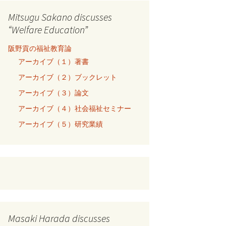
Mitsugu Sakano discusses
“Welfare Education”
阪野貢の福祉教育論
アーカイブ（１）著書
アーカイブ（２）ブックレット
アーカイブ（３）論文
アーカイブ（４）社会福祉セミナー
アーカイブ（５）研究業績
Masaki Harada discusses