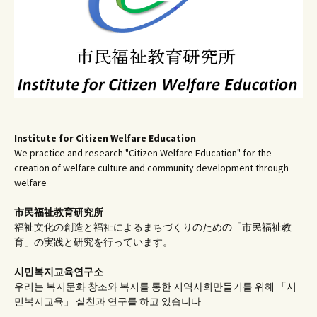
Institute for Citizen Welfare Education
We practice and research "Citizen Welfare Education" for the
creation of welfare culture and community development through
welfare
市民福祉教育研究所
福祉文化の創造と福祉によるまちづくりのための「市民福祉教
育」の実践と研究を行っています。
시민복지교육연구소
우리는 복지문화 창조와 복지를 통한 지역사회만들기를 위해 「시
민복지교육」 실천과 연구를 하고 있습니다