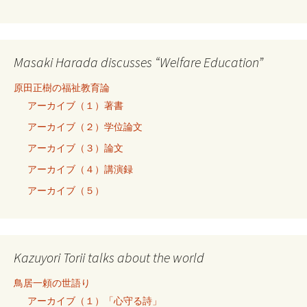
Masaki Harada discusses “Welfare Education”
原田正樹の福祉教育論
アーカイブ（１）著書
アーカイブ（２）学位論文
アーカイブ（３）論文
アーカイブ（４）講演録
アーカイブ（５）
Kazuyori Torii talks about the world
鳥居一頼の世語り
アーカイブ（１）「心守る詩」