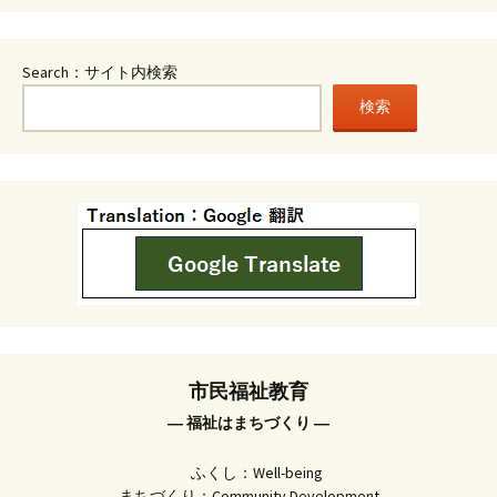
Search：サイト内検索
検索
市民福祉教育
― 福祉はまちづくり ―
ふくし：Well-being
まちづくり：Community Development