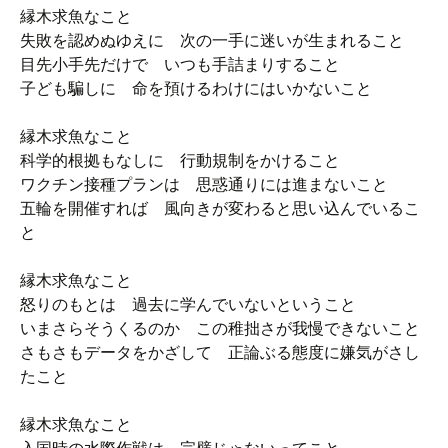
縁木求魚なこと
失敗を認めぬゆえに 次の一手に迷いが生まれること
目先小手先だけで いつも手詰まりすること
子ども騙しに 命を預けるわけにはいかないこと
縁木求魚なこと
科学的根拠もなしに 行動規制をかけること
ワクチン接種プランは 思惑通りには進まないこと
五輪を開催すれば 風向きが変わると思い込んでいるこ
と
縁木求魚なこと
怒りのもとは 過去に学んでいないということ
いまさらそうくるのか この稚拙さが我慢できないこと
さもさもデータをかざして 正論ぶる態度に嫌気がさし
たこと
縁木求魚なこと