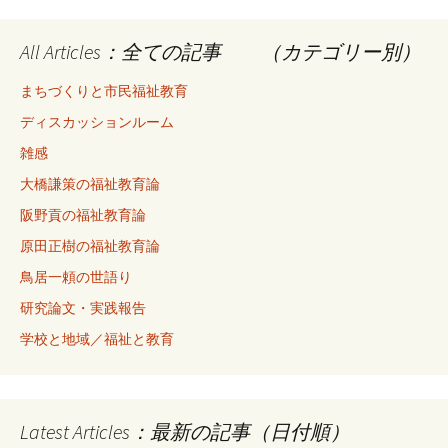
All Articles：全ての記事 （カテゴリー別）
まちづくりと市民福祉教育
ディスカッションルーム
雑感
大橋謙策の福祉教育論
阪野貢の福祉教育論
原田正樹の福祉教育論
鳥居一頼の世語り
研究論文・実践報告
学校と地域／福祉と教育
Latest Articles：最新の記事（日付順）