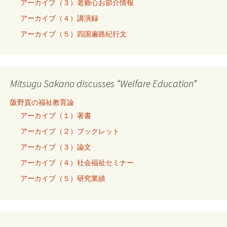
アーカイブ（３）老爺心お節介情報
アーカイブ（４）講演録
アーカイブ（５）四国遍路紀行文
Mitsugu Sakano discusses “Welfare Education”
阪野貢の福祉教育論
アーカイブ（１）著書
アーカイブ（２）ブックレット
アーカイブ（３）論文
アーカイブ（４）社会福祉セミナー
アーカイブ（５）研究業績