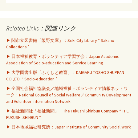
Related Links：関連リンク
▶ 関市立図書館「阪野文庫」：Seki City Library “ Sakano
Collections ”
▶ 日本福祉教育・ボランティア学習学会：Japan Academic
Association of Socio-education and Service Learning
▶ 大学図書出版「ふくしと教育」：DAIGAKU TOSHO SHUPPAN
CO.,LTD. “ Socio-education ”
▶ 全国社会福祉協議会／地域福祉・ボランティア情報ネットワ
ーク：National Council of Social Welfare／Community Development
and Volunteer Information Network
▶ 福祉新聞社「福祉新聞」：The Fukushi Shinbun Company “ THE
FUKUSHI SHINBUN ”
▶ 日本地域福祉研究所：Japan Institute of Community Social Work