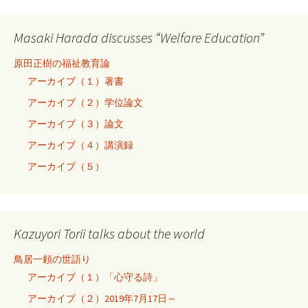
Masaki Harada discusses “Welfare Education”
原田正樹の福祉教育論
アーカイブ（１）著書
アーカイブ（２）学位論文
アーカイブ（３）論文
アーカイブ（４）講演録
アーカイブ（５）
Kazuyori Torii talks about the world
鳥居一頼の世語り
アーカイブ（１）「心守る詩」
アーカイブ（２）2019年7月17日～