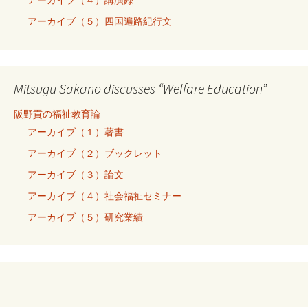
アーカイブ（５）四国遍路紀行文
Mitsugu Sakano discusses “Welfare Education”
阪野貢の福祉教育論
アーカイブ（１）著書
アーカイブ（２）ブックレット
アーカイブ（３）論文
アーカイブ（４）社会福祉セミナー
アーカイブ（５）研究業績