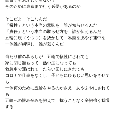
面白くもおかしくもない！
そのために東京まで行く必要があるのか
そこだよ そこなんだ！
「犠牲」という本当の意味を 誰が知らせるんだ
「責任」という本当の取らせ方を 誰が伝えるんだ
五輪に現（うつつ）を抜かして 私腹を肥やす連中を
一体誰が糾弾し 誰が裁くんだ
当たり前の暮らしが 五輪で犠牲にされても
家に閉じ籠もって 熱中症になっても
救急車で運ばれて たらい回しにされても
コロナで仕事をなくし 子どもにひもじい思いをさせて
も
一体何のために五輪をやるのかさえ あやふやにされて
も
五輪への恨み辛みを抱えて 抗うことなく辛抱強く我慢
する