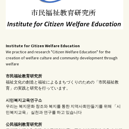
Institute for Citizen Welfare Education
We practice and research "Citizen Welfare Education" for the
creation of welfare culture and community development through
welfare
市民福祉教育研究所
福祉文化の創造と福祉によるまちづくりのための「市民福祉教
育」の実践と研究を行っています。
시민복지교육연구소
우리는 복지문화 창조와 복지를 통한 지역사회만들기를 위해 「시
민복지교육」 실천과 연구를 하고 있습니다
公民福利教育
研究所