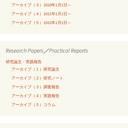
アーカイブ（３）2020年1月1日～
アーカイブ（４）2021年1月1日～
アーカイブ（５）2022年1月1日～
Research Papers／Practical Reports
研究論文・実践報告
アーカイブ（１）研究論文
アーカイブ（２）研究ノート
アーカイブ（３）調査報告
アーカイブ（４）実践報告
アーカイブ（５）コラム