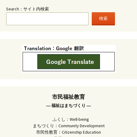
Search：サイト内検索
検索
市民福祉教育
― 福祉はまちづくり ―
ふくし：Well-being
まちづくり：Community Development
市民性教育：Citizenship Education