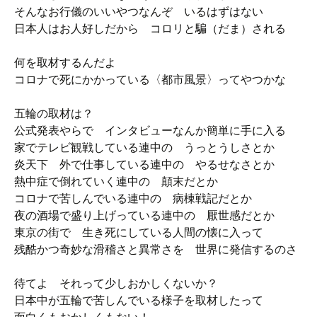
そんなお行儀のいいやつなんぞ いるはずはない
日本人はお人好しだから コロリと騙（だま）される
何を取材するんだよ
コロナで死にかかっている〈都市風景〉ってやつかな
五輪の取材は？
公式発表やらで インタビューなんか簡単に手に入る
家でテレビ観戦している連中の うっとうしさとか
炎天下 外で仕事している連中の やるせなさとか
熱中症で倒れていく連中の 顛末だとか
コロナで苦しんでいる連中の 病棟戦記だとか
夜の酒場で盛り上げっている連中の 厭世感だとか
東京の街で 生き死にしている人間の懐に入って
残酷かつ奇妙な滑稽さと異常さを 世界に発信するのさ
待てよ それって少しおかしくないか？
日本中が五輪で苦しんでいる様子を取材したって