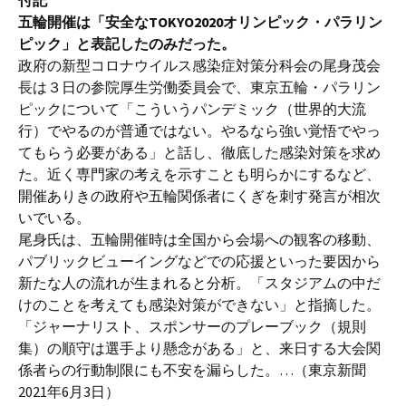
付記
五輪開催は「安全なTOKYO2020オリンピック・パラリン
ピック」と表記したのみだった。
政府の新型コロナウイルス感染症対策分科会の尾身茂会
長は３日の参院厚生労働委員会で、東京五輪・パラリン
ピックについて「こういうパンデミック（世界的大流
行）でやるのが普通ではない。やるなら強い覚悟でやっ
てもらう必要がある」と話し、徹底した感染対策を求め
た。近く専門家の考えを示すことも明らかにするなど、
開催ありきの政府や五輪関係者にくぎを刺す発言が相次
いでいる。
尾身氏は、五輪開催時は全国から会場への観客の移動、
パブリックビューイングなどでの応援といった要因から
新たな人の流れが生まれると分析。「スタジアムの中だ
けのことを考えても感染対策ができない」と指摘した。
「ジャーナリスト、スポンサーのプレーブック（規則
集）の順守は選手より懸念がある」と、来日する大会関
係者らの行動制限にも不安を漏らした。…（東京新聞
2021年6月3日）