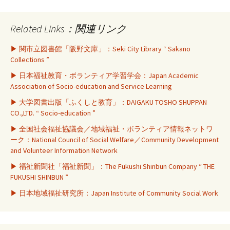
Related Links：関連リンク
▶ 関市立図書館「阪野文庫」：Seki City Library “ Sakano
Collections ”
▶ 日本福祉教育・ボランティア学習学会：Japan Academic
Association of Socio-education and Service Learning
▶ 大学図書出版「ふくしと教育」：DAIGAKU TOSHO SHUPPAN
CO.,LTD. “ Socio-education ”
▶ 全国社会福祉協議会／地域福祉・ボランティア情報ネットワ
ーク：National Council of Social Welfare／Community Development
and Volunteer Information Network
▶ 福祉新聞社「福祉新聞」：The Fukushi Shinbun Company “ THE
FUKUSHI SHINBUN ”
▶ 日本地域福祉研究所：Japan Institute of Community Social Work