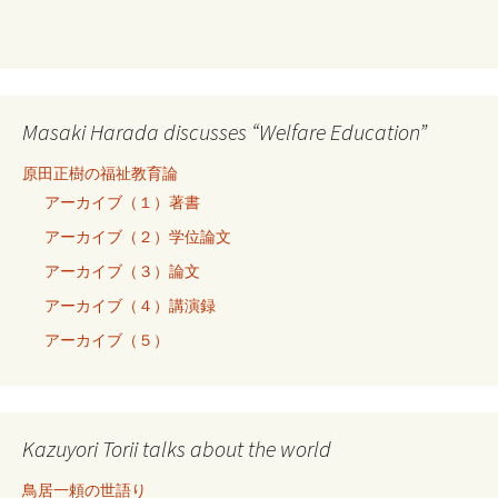
Masaki Harada discusses “Welfare Education”
原田正樹の福祉教育論
アーカイブ（１）著書
アーカイブ（２）学位論文
アーカイブ（３）論文
アーカイブ（４）講演録
アーカイブ（５）
Kazuyori Torii talks about the world
鳥居一頼の世語り