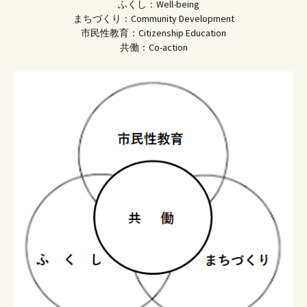
ふくし：Well-being
まちづくり：Community Development
市民性教育：Citizenship Education
共働：Co-action