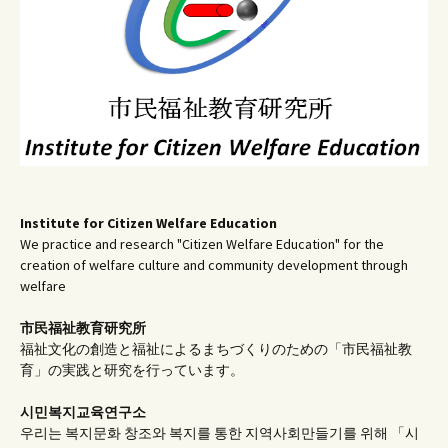
ン
Institute for Citizen Welfare Education
We practice and research "Citizen Welfare Education" for the
creation of welfare culture and community development through
welfare
市民福祉教育研究所
福祉文化の創造と福祉によるまちづくりのための「市民福祉教
育」の実践と研究を行っています。
시민복지교육연구소
우리는 복지문화 창조와 복지를 통한 지역사회만들기를 위해 「시