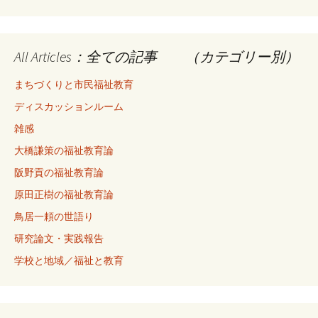
All Articles：全ての記事 （カテゴリー別）
まちづくりと市民福祉教育
ディスカッションルーム
雑感
大橋謙策の福祉教育論
阪野貢の福祉教育論
原田正樹の福祉教育論
鳥居一頼の世語り
研究論文・実践報告
学校と地域／福祉と教育