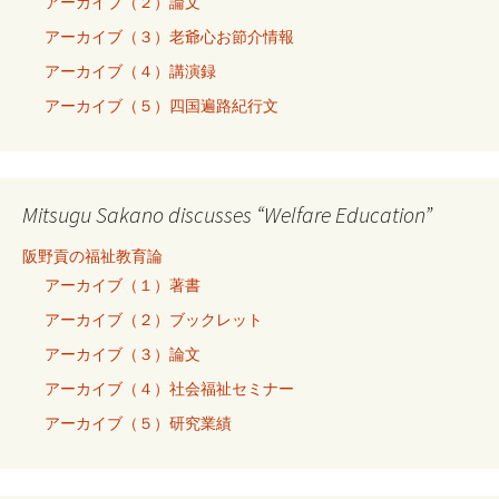
アーカイブ（２）論文
アーカイブ（３）老爺心お節介情報
アーカイブ（４）講演録
アーカイブ（５）四国遍路紀行文
Mitsugu Sakano discusses “Welfare Education”
阪野貢の福祉教育論
アーカイブ（１）著書
アーカイブ（２）ブックレット
アーカイブ（３）論文
アーカイブ（４）社会福祉セミナー
アーカイブ（５）研究業績