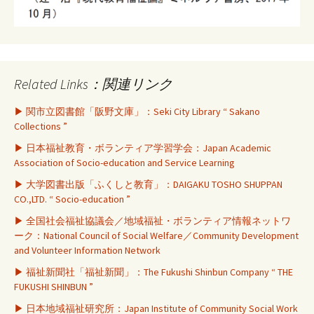
Related Links：関連リンク
▶ 関市立図書館「阪野文庫」：Seki City Library “ Sakano
Collections ”
▶ 日本福祉教育・ボランティア学習学会：Japan Academic
Association of Socio-education and Service Learning
▶ 大学図書出版「ふくしと教育」：DAIGAKU TOSHO SHUPPAN
CO.,LTD. “ Socio-education ”
▶ 全国社会福祉協議会／地域福祉・ボランティア情報ネットワ
ーク：National Council of Social Welfare／Community Development
and Volunteer Information Network
▶ 福祉新聞社「福祉新聞」：The Fukushi Shinbun Company “ THE
FUKUSHI SHINBUN ”
▶ 日本地域福祉研究所：Japan Institute of Community Social Work