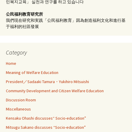
민복지교육」 실천과 연구를 하고 있습니다
公民福利教育
研究所
我們現在研究和実践「公民福利教育」因為創造福利文化和進行基
于福利的社區發展
Category
Home
Meaning of Welfare Education
President／Sadaaki Tamura・Yukihiro Mitsuishi
Community Development and Citizen Welfare Education
Discussion Room
Miscellaneous
Kensaku Ohashi discusses“ Socio-education”
Mitsugu Sakano discusses “Socio-education”