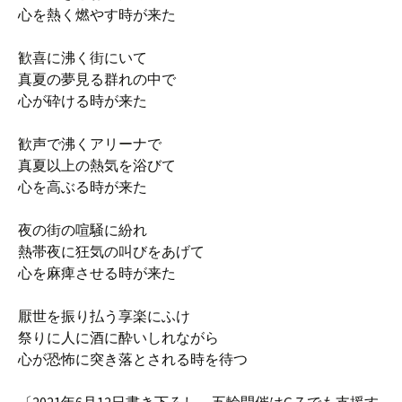
心を熱く燃やす時が来た
歓喜に沸く街にいて
真夏の夢見る群れの中で
心が砕ける時が来た
歓声で沸くアリーナで
真夏以上の熱気を浴びて
心を高ぶる時が来た
夜の街の喧騒に紛れ
熱帯夜に狂気の叫びをあげて
心を麻痺させる時が来た
厭世を振り払う享楽にふけ
祭りに人に酒に酔いしれながら
心が恐怖に突き落とされる時を待つ