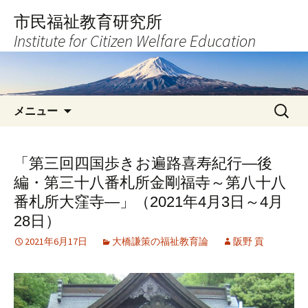
コ
市民福祉教育研究所
ン
Institute for Citizen Welfare Education
テ
ン
ツ
へ
検
ス
メニュー
索:
キ
ッ
プ
「第三回四国歩きお遍路喜寿紀行―後
編・第三十八番札所金剛福寺～第八十八
番札所大窪寺―」（2021年4月3日～4月
28日）
2021年6月17日
大橋謙策の福祉教育論
阪野 貢