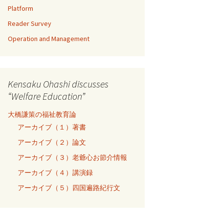
Platform
Reader Survey
Operation and Management
Kensaku Ohashi discusses
“Welfare Education”
大橋謙策の福祉教育論
アーカイブ（１）著書
アーカイブ（２）論文
アーカイブ（３）老爺心お節介情報
アーカイブ（４）講演録
アーカイブ（５）四国遍路紀行文