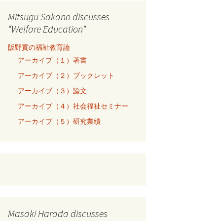
Mitsugu Sakano discusses
“Welfare Education”
阪野貢の福祉教育論
アーカイブ（１）著書
アーカイブ（２）ブックレット
アーカイブ（３）論文
アーカイブ（４）社会福祉セミナー
アーカイブ（５）研究業績
Masaki Harada discusses