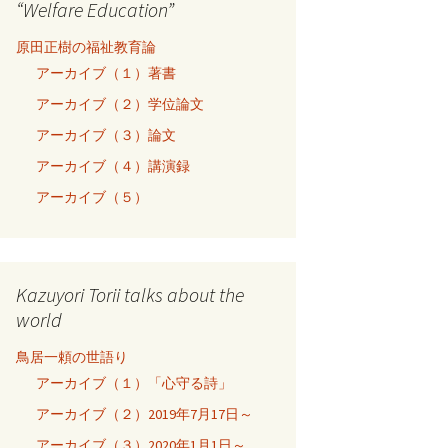
“Welfare Education”
原田正樹の福祉教育論
アーカイブ（１）著書
アーカイブ（２）学位論文
アーカイブ（３）論文
アーカイブ（４）講演録
アーカイブ（５）
Kazuyori Torii talks about the
world
鳥居一頼の世語り
アーカイブ（１）「心守る詩」
アーカイブ（２）2019年7月17日～
アーカイブ（３）2020年1月1日～