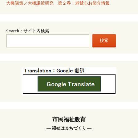
大橋謙策／大橋謙策研究 第２巻：老爺心お節介情報
Search：サイト内検索
検索
市民福祉教育
― 福祉はまちづくり ―