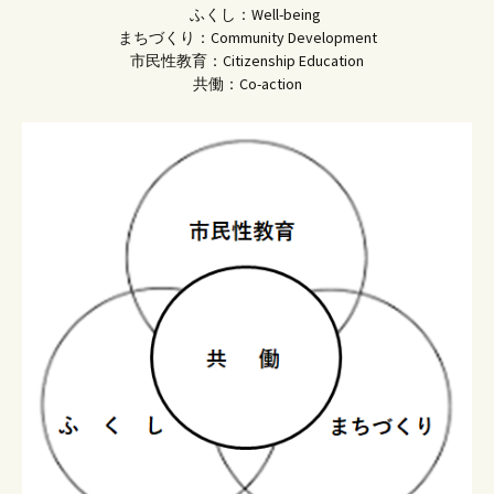
ふくし：Well-being
まちづくり：Community Development
市民性教育：Citizenship Education
共働：Co-action