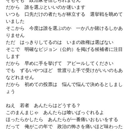
そもそも 政治家を信じられません
だから 誰を選ぶといいのか迷います
いつも 口先だけの者たちが林立する 選挙戦を眺めて
いました
そこから 今度は誰を選ぶのか 一か八か賭けるしかあ
りません
ただ はっきりしてるのは いまの政権は選ばない
そこで 明確なビジョン（公約）を掲げる候補者に注目
します
だから 早めに手を挙げて アピールしてください
でも ずるいやつほど 世渡り上手で受けがいいのもあ
などれません
だから 初めての投票は 悩んで悩んで決めるとしまし
ょう
ねえ 若者 あんたらはどうする？
このまんまじゃ あんたらは喰いぱっぐれるよ
ほったらかしたら あんたらが一番痛いおもいをする
だって 俺がこの年で 政治の怖さを痛いほど味わった