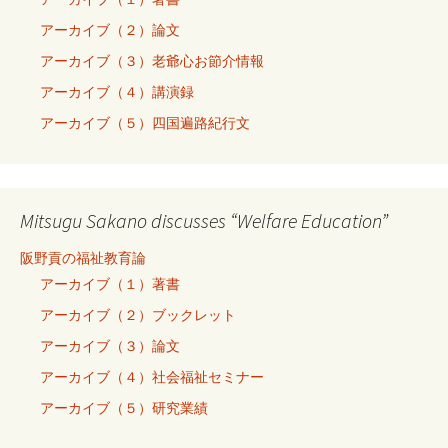
アーカイブ（２）論文
アーカイブ（３）老爺心お節介情報
アーカイブ（４）講演録
アーカイブ（５）四国遍路紀行文
Mitsugu Sakano discusses “Welfare Education”
阪野貢の福祉教育論
アーカイブ（１）著書
アーカイブ（２）ブックレット
アーカイブ（３）論文
アーカイブ（４）社会福祉セミナー
アーカイブ（５）研究業績