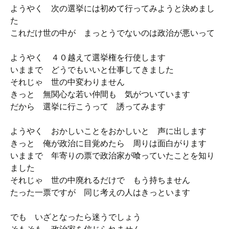
ようやく 次の選挙には初めて行ってみようと決めまし
た
これだけ世の中が まっとうでないのは政治が悪いって
ようやく ４０越えて選挙権を行使します
いままで どうでもいいと仕事してきました
それじゃ 世の中変わりません
きっと 無関心な若い仲間も 気がついています
だから 選挙に行こうって 誘ってみます
ようやく おかしいことをおかしいと 声に出します
きっと 俺が政治に目覚めたら 周りは面白がります
いままで 年寄りの票で政治家が喰っていたことを知り
ました
それじゃ 世の中廃れるだけで もう持ちません
たった一票ですが 同じ考えの人はきっといます
でも いざとなったら迷うでしょう