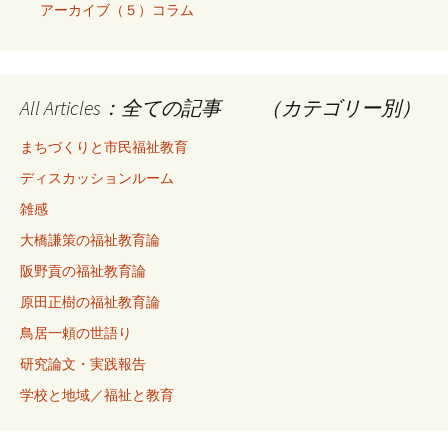
アーカイブ（５）コラム
All Articles：全ての記事 （カテゴリー別）
まちづくりと市民福祉教育
ディスカッションルーム
雑感
大橋謙策の福祉教育論
阪野貢の福祉教育論
原田正樹の福祉教育論
鳥居一頼の世語り
研究論文・実践報告
学校と地域／福祉と教育