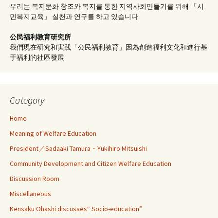
우리는 복지문화 창조와 복지를 통한 지역사회만들기를 위해 「시
민복지교육」 실천과 연구를 하고 있습니다
公民福利教育
研究所
我們現在研究和実践「公民福利教育」因為創造福利文化和進行基
于福利的社區發展
Category
Home
Meaning of Welfare Education
President／Sadaaki Tamura・Yukihiro Mitsuishi
Community Development and Citizen Welfare Education
Discussion Room
Miscellaneous
Kensaku Ohashi discusses“ Socio-education”