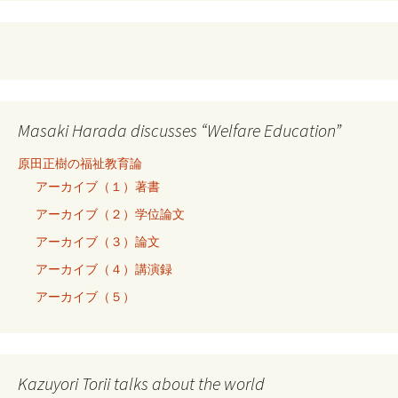
Masaki Harada discusses “Welfare Education”
原田正樹の福祉教育論
アーカイブ（１）著書
アーカイブ（２）学位論文
アーカイブ（３）論文
アーカイブ（４）講演録
アーカイブ（５）
Kazuyori Torii talks about the world