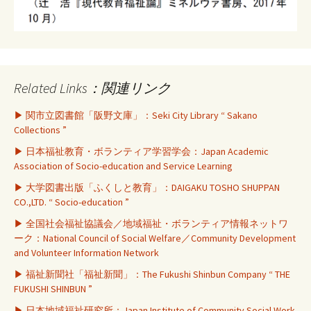
Related Links：関連リンク
▶ 関市立図書館「阪野文庫」：Seki City Library “ Sakano
Collections ”
▶ 日本福祉教育・ボランティア学習学会：Japan Academic
Association of Socio-education and Service Learning
▶ 大学図書出版「ふくしと教育」：DAIGAKU TOSHO SHUPPAN
CO.,LTD. “ Socio-education ”
▶ 全国社会福祉協議会／地域福祉・ボランティア情報ネットワ
ーク：National Council of Social Welfare／Community Development
and Volunteer Information Network
▶ 福祉新聞社「福祉新聞」：The Fukushi Shinbun Company “ THE
FUKUSHI SHINBUN ”
▶ 日本地域福祉研究所：Japan Institute of Community Social Work