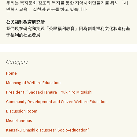
우리는 복지문화 창조와 복지를 통한 지역사회만들기를 위해 「시
민복지교육」 실천과 연구를 하고 있습니다
公民福利教育
研究所
我們現在研究和実践「公民福利教育」因為創造福利文化和進行基
于福利的社區發展
Category
Home
Meaning of Welfare Education
President／Sadaaki Tamura・Yukihiro Mitsuishi
Community Development and Citizen Welfare Education
Discussion Room
Miscellaneous
Kensaku Ohashi discusses“ Socio-education”