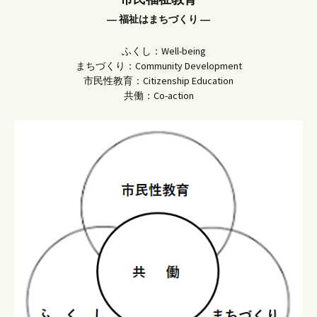
― 福祉はまちづくり ―
ふくし：Well-being
まちづくり：Community Development
市民性教育：Citizenship Education
共働：Co-action