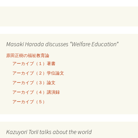
Masaki Harada discusses “Welfare Education”
原田正樹の福祉教育論
アーカイブ（１）著書
アーカイブ（２）学位論文
アーカイブ（３）論文
アーカイブ（４）講演録
アーカイブ（５）
Kazuyori Torii talks about the world