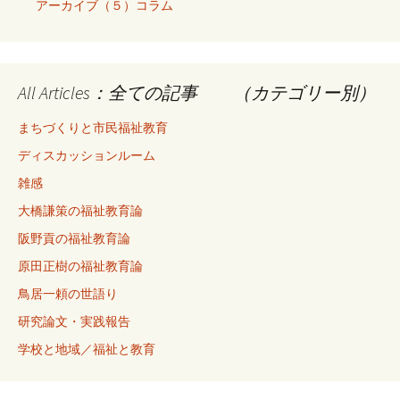
アーカイブ（５）コラム
All Articles：全ての記事 （カテゴリー別）
まちづくりと市民福祉教育
ディスカッションルーム
雑感
大橋謙策の福祉教育論
阪野貢の福祉教育論
原田正樹の福祉教育論
鳥居一頼の世語り
研究論文・実践報告
学校と地域／福祉と教育