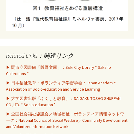
Related Links：関連リンク
▶ 関市立図書館「阪野文庫」：Seki City Library “ Sakano
Collections ”
▶ 日本福祉教育・ボランティア学習学会：Japan Academic
Association of Socio-education and Service Learning
▶ 大学図書出版「ふくしと教育」：DAIGAKU TOSHO SHUPPAN
CO.,LTD. “ Socio-education ”
▶ 全国社会福祉協議会／地域福祉・ボランティア情報ネットワ
ーク：National Council of Social Welfare／Community Development
and Volunteer Information Network