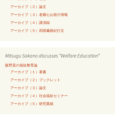
アーカイブ（２）論文
アーカイブ（３）老爺心お節介情報
アーカイブ（４）講演録
アーカイブ（５）四国遍路紀行文
Mitsugu Sakano discusses “Welfare Education”
阪野貢の福祉教育論
アーカイブ（１）著書
アーカイブ（２）ブックレット
アーカイブ（３）論文
アーカイブ（４）社会福祉セミナー
アーカイブ（５）研究業績