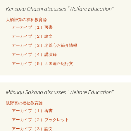
Kensaku Ohashi discusses “Welfare Education”
大橋謙策の福祉教育論
アーカイブ（１）著書
アーカイブ（２）論文
アーカイブ（３）老爺心お節介情報
アーカイブ（４）講演録
アーカイブ（５）四国遍路紀行文
Mitsugu Sakano discusses “Welfare Education”
阪野貢の福祉教育論
アーカイブ（１）著書
アーカイブ（２）ブックレット
アーカイブ（３）論文