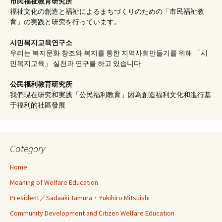
市民福祉教育研究所
福祉文化の創造と福祉によるまちづくりのための「市民福祉教
育」の実践と研究を行っています。
시민복지교육연구소
우리는 복지문화 창조와 복지를 통한 지역사회만들기를 위해 「시
민복지교육」 실천과 연구를 하고 있습니다
公民福利教育
研究所
我們現在研究和実践「公民福利教育」因為創造福利文化和進行基
于福利的社區發展
Category
Home
Meaning of Welfare Education
President／Sadaaki Tamura・Yukihiro Mitsuishi
Community Development and Citizen Welfare Education