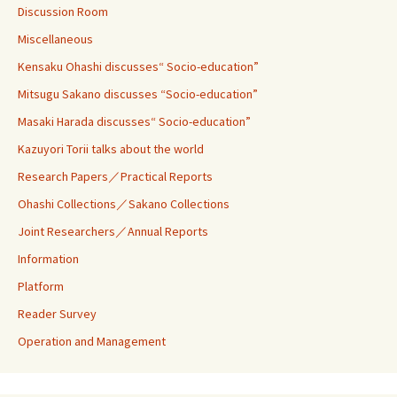
Discussion Room
Miscellaneous
Kensaku Ohashi discusses“ Socio-education”
Mitsugu Sakano discusses “Socio-education”
Masaki Harada discusses“ Socio-education”
Kazuyori Torii talks about the world
Research Papers／Practical Reports
Ohashi Collections／Sakano Collections
Joint Researchers／Annual Reports
Information
Platform
Reader Survey
Operation and Management