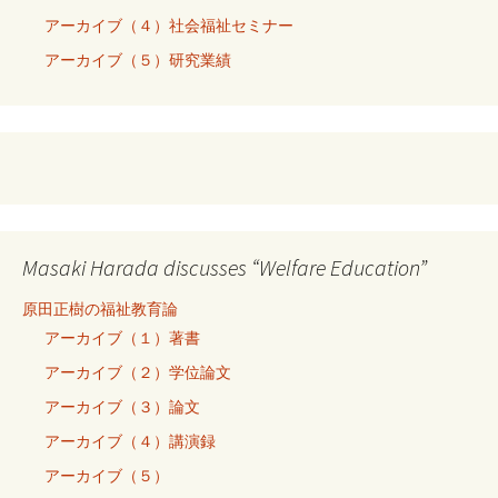
アーカイブ（４）社会福祉セミナー
アーカイブ（５）研究業績
Masaki Harada discusses “Welfare Education”
原田正樹の福祉教育論
アーカイブ（１）著書
アーカイブ（２）学位論文
アーカイブ（３）論文
アーカイブ（４）講演録
アーカイブ（５）