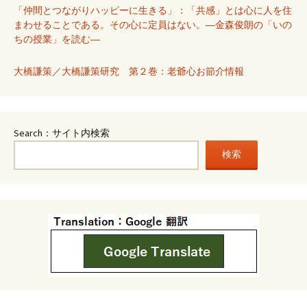
「仲間とつながりハッピーに生きる」：「共感」とは心に人を住
まわせることである。その心に定員はない。―金森俊朗の「いの
ちの授業」を読む―
大橋謙策／大橋謙策研究 第２巻：老爺心お節介情報
Search：サイト内検索
検索