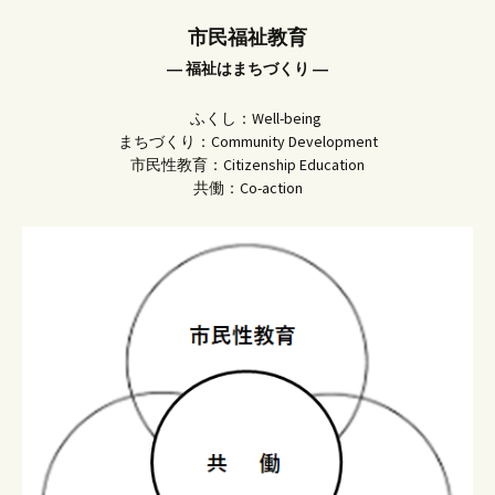
市民福祉教育
― 福祉はまちづくり ―
ふくし：Well-being
まちづくり：Community Development
市民性教育：Citizenship Education
共働：Co-action