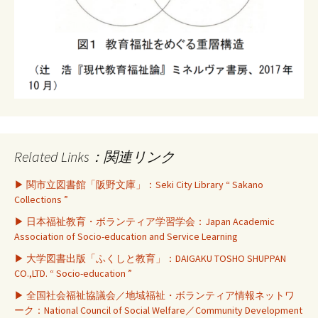
Related Links：関連リンク
▶ 関市立図書館「阪野文庫」：Seki City Library “ Sakano
Collections ”
▶ 日本福祉教育・ボランティア学習学会：Japan Academic
Association of Socio-education and Service Learning
▶ 大学図書出版「ふくしと教育」：DAIGAKU TOSHO SHUPPAN
CO.,LTD. “ Socio-education ”
▶ 全国社会福祉協議会／地域福祉・ボランティア情報ネットワ
ーク：National Council of Social Welfare／Community Development