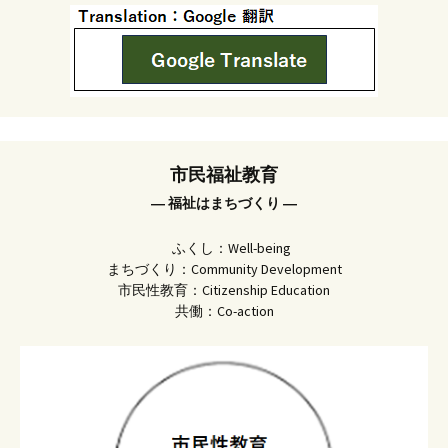
市民福祉教育
― 福祉はまちづくり ―
ふくし：Well-being
まちづくり：Community Development
市民性教育：Citizenship Education
共働：Co-action