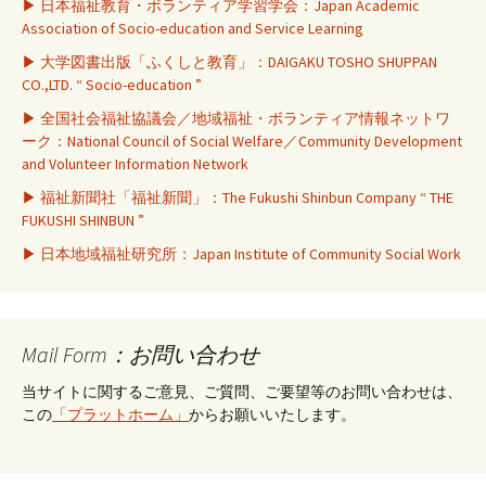
▶ 日本福祉教育・ボランティア学習学会：Japan Academic
Association of Socio-education and Service Learning
▶ 大学図書出版「ふくしと教育」：DAIGAKU TOSHO SHUPPAN
CO.,LTD. “ Socio-education ”
▶ 全国社会福祉協議会／地域福祉・ボランティア情報ネットワ
ーク：National Council of Social Welfare／Community Development
and Volunteer Information Network
▶ 福祉新聞社「福祉新聞」：The Fukushi Shinbun Company “ THE
FUKUSHI SHINBUN ”
▶ 日本地域福祉研究所：Japan Institute of Community Social Work
Mail Form：お問い合わせ
当サイトに関するご意見、ご質問、ご要望等のお問い合わせは、
この
「プラットホーム」
からお願いいたします。