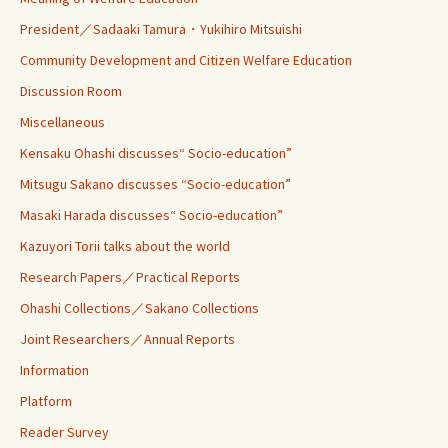
President／Sadaaki Tamura・Yukihiro Mitsuishi
Community Development and Citizen Welfare Education
Discussion Room
Miscellaneous
Kensaku Ohashi discusses“ Socio-education”
Mitsugu Sakano discusses “Socio-education”
Masaki Harada discusses“ Socio-education”
Kazuyori Torii talks about the world
Research Papers／Practical Reports
Ohashi Collections／Sakano Collections
Joint Researchers／Annual Reports
Information
Platform
Reader Survey