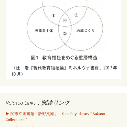
Related Links：関連リンク
▶ 関市立図書館「阪野文庫」：Seki City Library “ Sakano
Collections ”