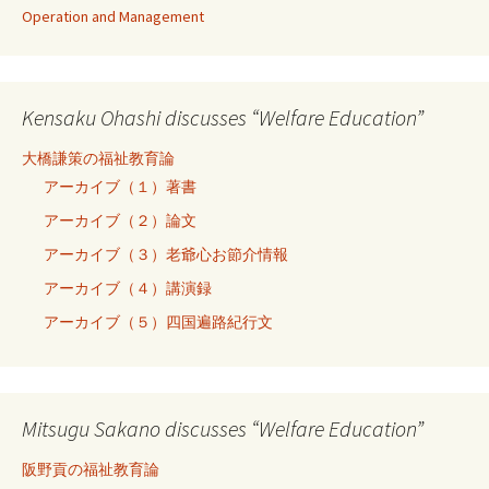
Operation and Management
Kensaku Ohashi discusses “Welfare Education”
大橋謙策の福祉教育論
アーカイブ（１）著書
アーカイブ（２）論文
アーカイブ（３）老爺心お節介情報
アーカイブ（４）講演録
アーカイブ（５）四国遍路紀行文
Mitsugu Sakano discusses “Welfare Education”
阪野貢の福祉教育論