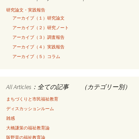
研究論文・実践報告
アーカイブ（１）研究論文
アーカイブ（２）研究ノート
アーカイブ（３）調査報告
アーカイブ（４）実践報告
アーカイブ（５）コラム
All Articles：全ての記事 （カテゴリー別）
まちづくりと市民福祉教育
ディスカッションルーム
雑感
大橋謙策の福祉教育論
阪野貢の福祉教育論