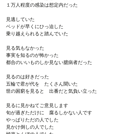
１万人程度の感染は想定内だった
見逃していた
ベッドが早くにひっ迫した
乗り越えられると踏んでいた
見る気もなかった
事実を知るのが怖かった
都合のいいものしか見ない臆病者だった
見るのは好きだった
五輪で君が代を たくさん聞いた
世の困窮を見ると 出番だと気負い立った
見るに見かねてご意見します
旬が過ぎただけに 腐るしかない人です
やっぱりただの人でした
見かけ倒しの人でした