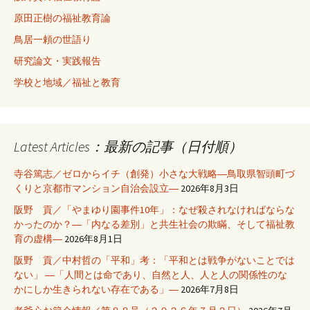
原田正樹の福祉教育論
鳥居一頼の世語り
研究論文・実践報告
学校と地域／福祉と教育
Latest Articles：最新の記事（日付順）
寺谷篤志／ゼロからイチ（創発）小さな大戦略―鳥取県智頭町づ
くりと京都市マンション自治会設立―
2026年8月3日
阪野 貢／「やまゆり園事件10年」：なぜ殺されなければならな
かったのか？―「内なる差別」と共生社会の欺瞞、そして福祉教
育の虚構―
2026年8月1日
阪野 貢／中村哲の「平和」考：「平和とは戦争がないことでは
ない」 ―「人間とは命であり、自然と人、人と人の関係性のな
かにしか生きられない存在である」―
2026年7月8日