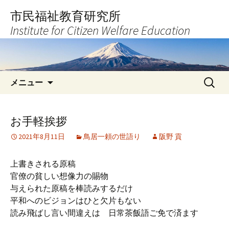
コ
市民福祉教育研究所
ン
Institute for Citizen Welfare Education
テ
ン
ツ
へ
検
ス
メニュー
索:
キ
ッ
プ
お手軽挨拶
2021年8月11日
鳥居一頼の世語り
阪野 貢
上書きされる原稿
官僚の貧しい想像力の賜物
与えられた原稿を棒読みするだけ
平和へのビジョンはひと欠片もない
読み飛ばし言い間違えは 日常茶飯語ご免で済ます