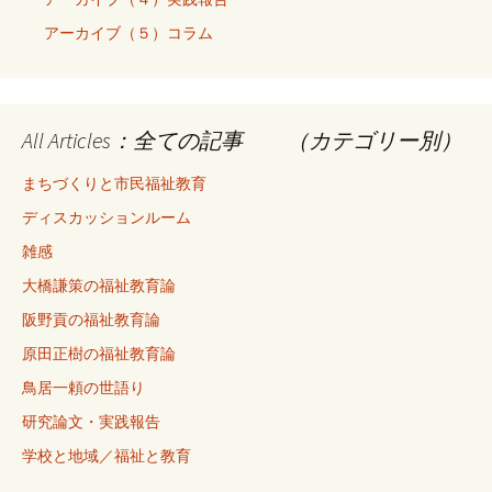
アーカイブ（５）コラム
All Articles：全ての記事 （カテゴリー別）
まちづくりと市民福祉教育
ディスカッションルーム
雑感
大橋謙策の福祉教育論
阪野貢の福祉教育論
原田正樹の福祉教育論
鳥居一頼の世語り
研究論文・実践報告
学校と地域／福祉と教育