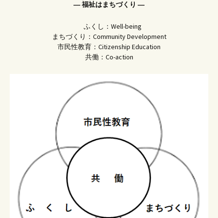
― 福祉はまちづくり ―
ふくし：Well-being
まちづくり：Community Development
市民性教育：Citizenship Education
共働：Co-action