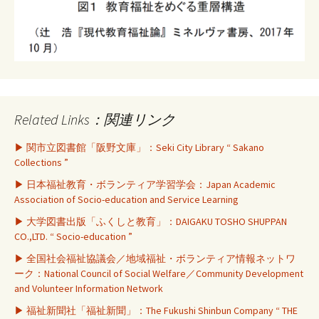
Related Links：関連リンク
▶ 関市立図書館「阪野文庫」：Seki City Library “ Sakano
Collections ”
▶ 日本福祉教育・ボランティア学習学会：Japan Academic
Association of Socio-education and Service Learning
▶ 大学図書出版「ふくしと教育」：DAIGAKU TOSHO SHUPPAN
CO.,LTD. “ Socio-education ”
▶ 全国社会福祉協議会／地域福祉・ボランティア情報ネットワ
ーク：National Council of Social Welfare／Community Development
and Volunteer Information Network
▶ 福祉新聞社「福祉新聞」：The Fukushi Shinbun Company “ THE