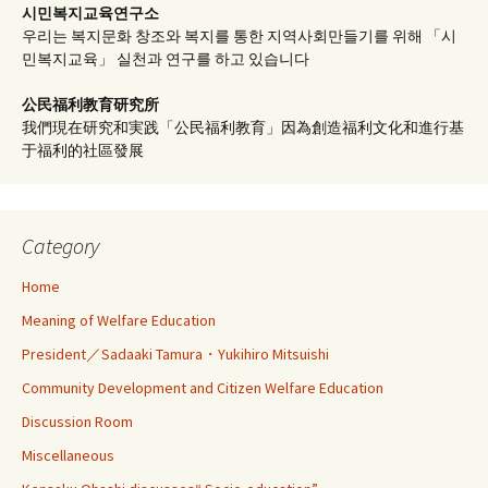
시민복지교육연구소
우리는 복지문화 창조와 복지를 통한 지역사회만들기를 위해 「시
민복지교육」 실천과 연구를 하고 있습니다
公民福利教育
研究所
我們現在研究和実践「公民福利教育」因為創造福利文化和進行基
于福利的社區發展
Category
Home
Meaning of Welfare Education
President／Sadaaki Tamura・Yukihiro Mitsuishi
Community Development and Citizen Welfare Education
Discussion Room
Miscellaneous