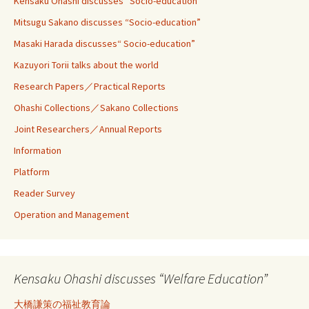
Kensaku Ohashi discusses“ Socio-education”
Mitsugu Sakano discusses “Socio-education”
Masaki Harada discusses“ Socio-education”
Kazuyori Torii talks about the world
Research Papers／Practical Reports
Ohashi Collections／Sakano Collections
Joint Researchers／Annual Reports
Information
Platform
Reader Survey
Operation and Management
Kensaku Ohashi discusses “Welfare Education”
大橋謙策の福祉教育論