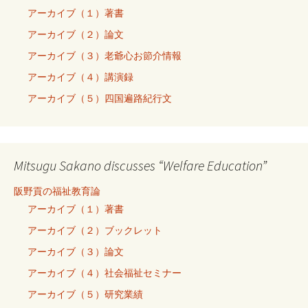
アーカイブ（１）著書
アーカイブ（２）論文
アーカイブ（３）老爺心お節介情報
アーカイブ（４）講演録
アーカイブ（５）四国遍路紀行文
Mitsugu Sakano discusses “Welfare Education”
阪野貢の福祉教育論
アーカイブ（１）著書
アーカイブ（２）ブックレット
アーカイブ（３）論文
アーカイブ（４）社会福祉セミナー
アーカイブ（５）研究業績