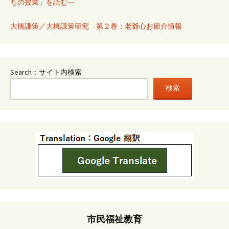
ちの授業」を読む―
大橋謙策／大橋謙策研究 第２巻：老爺心お節介情報
Search：サイト内検索
検索
市民福祉教育