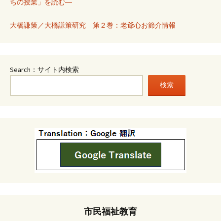
ちの授業」を読む―
大橋謙策／大橋謙策研究 第２巻：老爺心お節介情報
Search：サイト内検索
検索
市民福祉教育