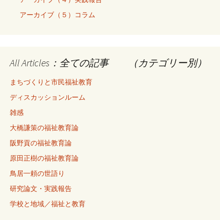
アーカイブ（５）コラム
All Articles：全ての記事 （カテゴリー別）
まちづくりと市民福祉教育
ディスカッションルーム
雑感
大橋謙策の福祉教育論
阪野貢の福祉教育論
原田正樹の福祉教育論
鳥居一頼の世語り
研究論文・実践報告
学校と地域／福祉と教育