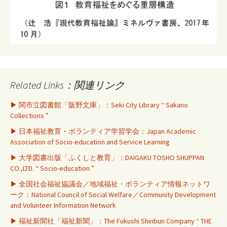
Related Links：関連リンク
▶ 関市立図書館「阪野文庫」：Seki City Library “ Sakano
Collections ”
▶ 日本福祉教育・ボランティア学習学会：Japan Academic
Association of Socio-education and Service Learning
▶ 大学図書出版「ふくしと教育」：DAIGAKU TOSHO SHUPPAN
CO.,LTD. “ Socio-education ”
▶ 全国社会福祉協議会／地域福祉・ボランティア情報ネットワ
ーク：National Council of Social Welfare／Community Development
and Volunteer Information Network
▶ 福祉新聞社「福祉新聞」：The Fukushi Shinbun Company “ THE