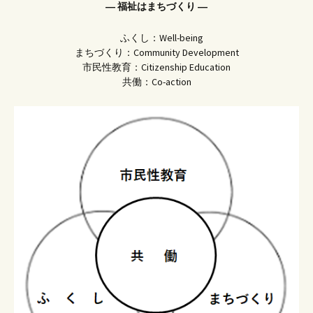
― 福祉はまちづくり ―
ふくし：Well-being
まちづくり：Community Development
市民性教育：Citizenship Education
共働：Co-action