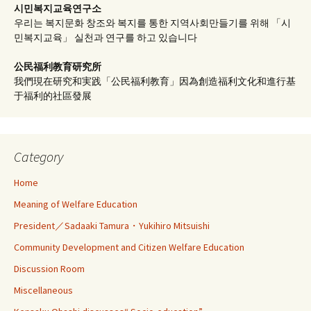
시민복지교육연구소
우리는 복지문화 창조와 복지를 통한 지역사회만들기를 위해 「시
민복지교육」 실천과 연구를 하고 있습니다
公民福利教育
研究所
我們現在研究和実践「公民福利教育」因為創造福利文化和進行基
于福利的社區發展
Category
Home
Meaning of Welfare Education
President／Sadaaki Tamura・Yukihiro Mitsuishi
Community Development and Citizen Welfare Education
Discussion Room
Miscellaneous