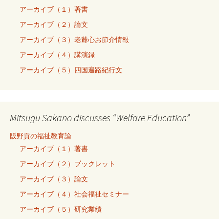
アーカイブ（１）著書
アーカイブ（２）論文
アーカイブ（３）老爺心お節介情報
アーカイブ（４）講演録
アーカイブ（５）四国遍路紀行文
Mitsugu Sakano discusses “Welfare Education”
阪野貢の福祉教育論
アーカイブ（１）著書
アーカイブ（２）ブックレット
アーカイブ（３）論文
アーカイブ（４）社会福祉セミナー
アーカイブ（５）研究業績