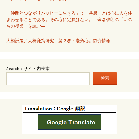
「仲間とつながりハッピーに生きる」：「共感」とは心に人を住
まわせることである。その心に定員はない。―金森俊朗の「いの
ちの授業」を読む―
大橋謙策／大橋謙策研究 第２巻：老爺心お節介情報
Search：サイト内検索
検索