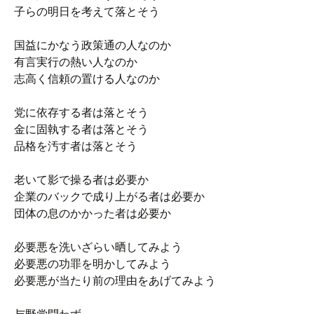
子らの明日を考えて落とそう
国益にかなう政策通の人なのか
有言実行の熱い人なのか
志高く信頼の置ける人なのか
党に依存する者は落とそう
金に固執する者は落とそう
品格を汚す者は落とそう
老いて影で操る者は必要か
企業のバックで成り上がる者は必要か
団体の息のかかった者は必要か
必要悪を洗いざらい晒してみよう
必要悪の功罪を明かしてみよう
必要悪が当たり前の理由をあげてみよう