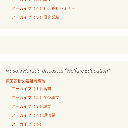
アーカイブ（４）社会福祉セミナー
アーカイブ（５）研究業績
Masaki Harada discusses “Welfare Education”
原田正樹の福祉教育論
アーカイブ（１）著書
アーカイブ（２）学位論文
アーカイブ（３）論文
アーカイブ（４）講演録
アーカイブ（５）