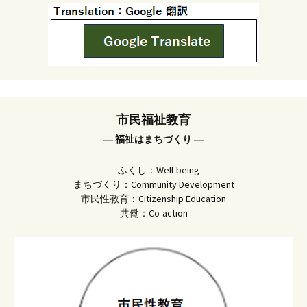
市民福祉教育
― 福祉はまちづくり ―
ふくし：Well-being
まちづくり：Community Development
市民性教育：Citizenship Education
共働：Co-action