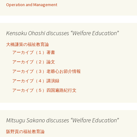
Operation and Management
Kensaku Ohashi discusses “Welfare Education”
大橋謙策の福祉教育論
アーカイブ（１）著書
アーカイブ（２）論文
アーカイブ（３）老爺心お節介情報
アーカイブ（４）講演録
アーカイブ（５）四国遍路紀行文
Mitsugu Sakano discusses “Welfare Education”
阪野貢の福祉教育論