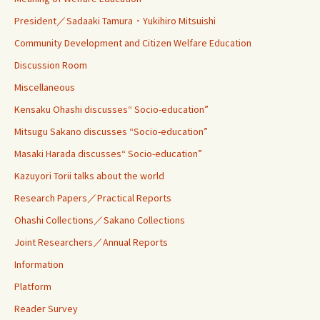
President／Sadaaki Tamura・Yukihiro Mitsuishi
Community Development and Citizen Welfare Education
Discussion Room
Miscellaneous
Kensaku Ohashi discusses“ Socio-education”
Mitsugu Sakano discusses “Socio-education”
Masaki Harada discusses“ Socio-education”
Kazuyori Torii talks about the world
Research Papers／Practical Reports
Ohashi Collections／Sakano Collections
Joint Researchers／Annual Reports
Information
Platform
Reader Survey