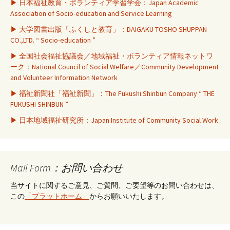
▶ 日本福祉教育・ボランティア学習学会：Japan Academic
Association of Socio-education and Service Learning
▶ 大学図書出版「ふくしと教育」：DAIGAKU TOSHO SHUPPAN
CO.,LTD. “ Socio-education ”
▶ 全国社会福祉協議会／地域福祉・ボランティア情報ネットワ
ーク：National Council of Social Welfare／Community Development
and Volunteer Information Network
▶ 福祉新聞社「福祉新聞」：The Fukushi Shinbun Company “ THE
FUKUSHI SHINBUN ”
▶ 日本地域福祉研究所：Japan Institute of Community Social Work
Mail Form：お問い合わせ
当サイトに関するご意見、ご質問、ご要望等のお問い合わせは、
この
「プラットホーム」
からお願いいたします。