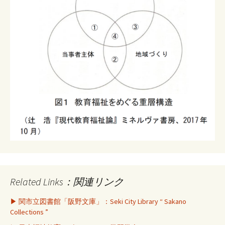
Related Links：関連リンク
▶ 関市立図書館「阪野文庫」：Seki City Library “ Sakano
Collections ”