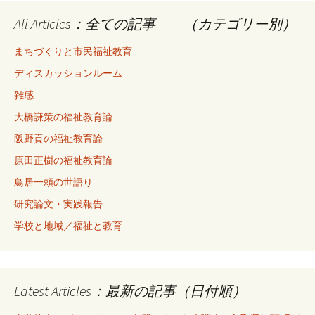
All Articles：全ての記事 （カテゴリー別）
まちづくりと市民福祉教育
ディスカッションルーム
雑感
大橋謙策の福祉教育論
阪野貢の福祉教育論
原田正樹の福祉教育論
鳥居一頼の世語り
研究論文・実践報告
学校と地域／福祉と教育
Latest Articles：最新の記事（日付順）