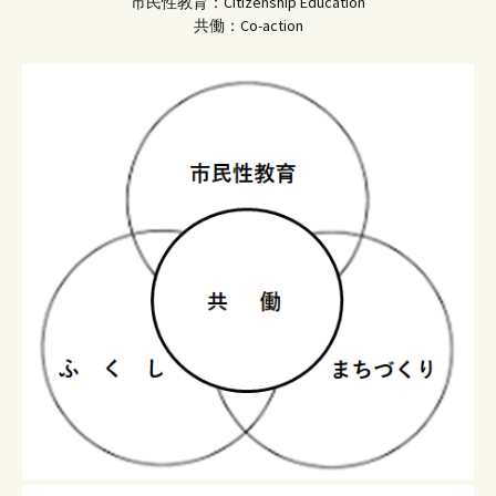
市民性教育：Citizenship Education
共働：Co-action