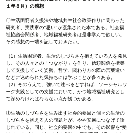
１年８月）の感想
〇生活困窮者支援法や地域共生社会政策作りに関わった
研究者、実践家の“思い”が凝集された本である。社会福
祉協議会関係者、地域福祉研究者は是非学んで欲しい。
その感想の一端を記しておきたい。
（1）生活困窮者、生活のしづらさを抱えている人を発見
し、その人々との「つながり」を作り、信頼関係を構築
して支援していく姿勢、哲学、関わり方の際の言葉遣い
などに込められた気持ちには学ぶことが多々ある。
（2）そのうえで、強いて述べるとすれば、ソーシャルワ
ーク実践としての支援において、かつ地域福祉研究とし
て深めなければならない点が幾つかある。
①生活のしづらさを生み出す社会的要因と個々の生活の
しづらさを抱える人の問題とが、やや安易につなげて論
じれている。同じ、社会的要因の中でも、その影響を“受