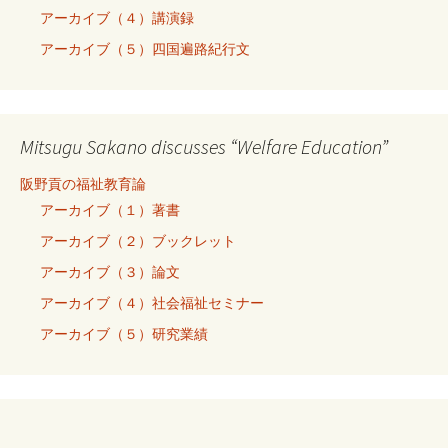
アーカイブ（４）講演録
アーカイブ（５）四国遍路紀行文
Mitsugu Sakano discusses “Welfare Education”
阪野貢の福祉教育論
アーカイブ（１）著書
アーカイブ（２）ブックレット
アーカイブ（３）論文
アーカイブ（４）社会福祉セミナー
アーカイブ（５）研究業績