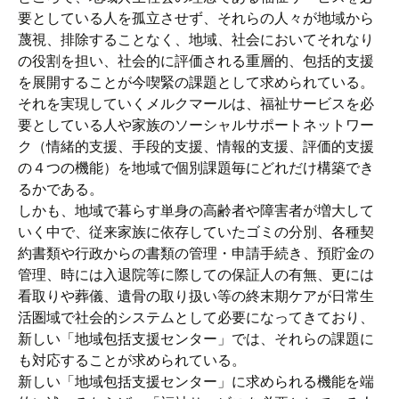
要としている人を孤立させず、それらの人々が地域から
蔑視、排除することなく、地域、社会においてそれなり
の役割を担い、社会的に評価される重層的、包括的支援
を展開することが今喫緊の課題として求められている。
それを実現していくメルクマールは、福祉サービスを必
要としている人や家族のソーシャルサポートネットワー
ク（情緒的支援、手段的支援、情報的支援、評価的支援
の４つの機能）を地域で個別課題毎にどれだけ構築でき
るかである。
しかも、地域で暮らす単身の高齢者や障害者が増大して
いく中で、従来家族に依存していたゴミの分別、各種契
約書類や行政からの書類の管理・申請手続き、預貯金の
管理、時には入退院等に際しての保証人の有無、更には
看取りや葬儀、遺骨の取り扱い等の終末期ケアが日常生
活圏域で社会的システムとして必要になってきており、
新しい「地域包括支援センター」では、それらの課題に
も対応することが求められている。
新しい「地域包括支援センター」に求められる機能を端