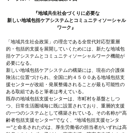
『地域共生社会づくりに必要な
新しい地域包括ケアシステムとコミュニティソーシャル
ワーク』
「地域共生社会政策」の理念である全世代対応型重層
的・包括的支援を展開していくためには、新たな地域包
括ケアシステムとコミュニティソーシャルワーク機能が
必要になる。
新しい地域包括ケアシステムの構築には、現在の介護保
険法に位置づけられ、全国に約４５００ある地域包括支
援センターが改組・発展整備されることが最も可能性の
ある取組であると筆者は考えている。
既存の地域包括支援センターは、市町村を基盤としつ
つ、日常生活圏域毎に既に設置されており、重層的支援
の一つのシステムとして構築されている。その名称が“高
齢者包括支援センター”でなく、“地域包括支援センタ
ー”と命名されたのは、厚生労働省の担当者がいずれは高