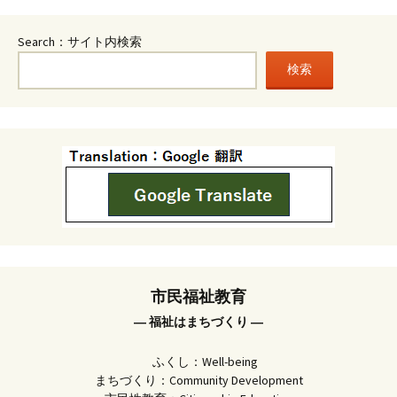
Search：サイト内検索
検索
市民福祉教育
― 福祉はまちづくり ―
ふくし：Well-being
まちづくり：Community Development