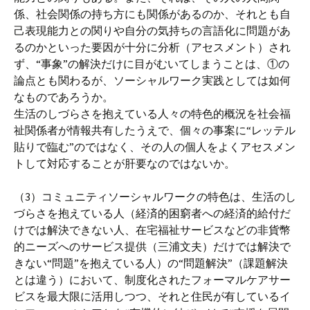
係、社会関係の持ち方にも関係があるのか、それとも自
己表現能力との関りや自分の気持ちの言語化に問題があ
るのかといった要因が十分に分析（アセスメント）され
ず、“事象”の解決だけに目がむいてしまうことは、①の
論点とも関わるが、ソーシャルワーク実践としては如何
なものであろうか。
生活のしづらさを抱えている人々の特色的概況を社会福
祉関係者が情報共有したうえで、個々の事案に“レッテル
貼りで臨む”のではなく、その人の個人をよくアセスメン
トして対応することが肝要なのではないか。
（3）コミュニティソーシャルワークの特色は、生活のし
づらさを抱えている人（経済的困窮者への経済的給付だ
けでは解決できない人、在宅福祉サービスなどの非貨幣
的ニーズへのサービス提供（三浦文夫）だけでは解決で
きない“問題”を抱えている人）の“問題解決”（課題解決
とは違う）において、制度化されたフォーマルケアサー
ビスを最大限に活用しつつ、それと住民が有しているイ