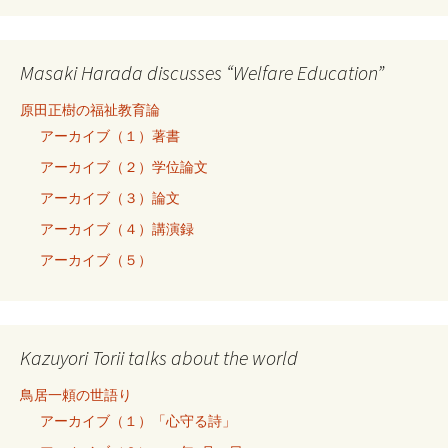
Masaki Harada discusses “Welfare Education”
原田正樹の福祉教育論
アーカイブ（１）著書
アーカイブ（２）学位論文
アーカイブ（３）論文
アーカイブ（４）講演録
アーカイブ（５）
Kazuyori Torii talks about the world
鳥居一頼の世語り
アーカイブ（１）「心守る詩」