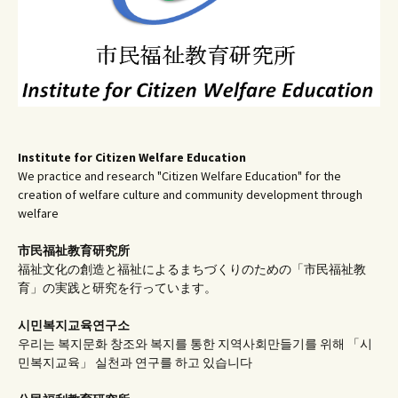
Institute for Citizen Welfare Education
We practice and research "Citizen Welfare Education" for the
creation of welfare culture and community development through
welfare
市民福祉教育研究所
福祉文化の創造と福祉によるまちづくりのための「市民福祉教
育」の実践と研究を行っています。
시민복지교육연구소
우리는 복지문화 창조와 복지를 통한 지역사회만들기를 위해 「시
민복지교육」 실천과 연구를 하고 있습니다