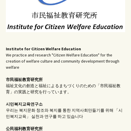
Institute for Citizen Welfare Education
We practice and research "Citizen Welfare Education" for the
creation of welfare culture and community development through
welfare
市民福祉教育研究所
福祉文化の創造と福祉によるまちづくりのための「市民福祉教
育」の実践と研究を行っています。
시민복지교육연구소
우리는 복지문화 창조와 복지를 통한 지역사회만들기를 위해 「시
민복지교육」 실천과 연구를 하고 있습니다
公民福利教育
研究所