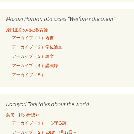
Masaki Harada discusses “Welfare Education”
原田正樹の福祉教育論
アーカイブ（１）著書
アーカイブ（２）学位論文
アーカイブ（３）論文
アーカイブ（４）講演録
アーカイブ（５）
Kazuyori Torii talks about the world
鳥居一頼の世語り
アーカイブ（１）「心守る詩」
アーカイブ（２）2019年7月17日～