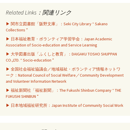
Related Links：関連リンク
▶ 関市立図書館「阪野文庫」：Seki City Library “ Sakano
Collections ”
▶ 日本福祉教育・ボランティア学習学会：Japan Academic
Association of Socio-education and Service Learning
▶ 大学図書出版「ふくしと教育」：DAIGAKU TOSHO SHUPPAN
CO.,LTD. “ Socio-education ”
▶ 全国社会福祉協議会／地域福祉・ボランティア情報ネットワ
ーク：National Council of Social Welfare／Community Development
and Volunteer Information Network
▶ 福祉新聞社「福祉新聞」：The Fukushi Shinbun Company “ THE
FUKUSHI SHINBUN ”
▶ 日本地域福祉研究所：Japan Institute of Community Social Work