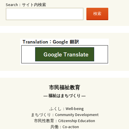
Search：サイト内検索
検索
市民福祉教育
― 福祉はまちづくり ―
ふくし：Well-being
まちづくり：Community Development
市民性教育：Citizenship Education
共働：Co-action