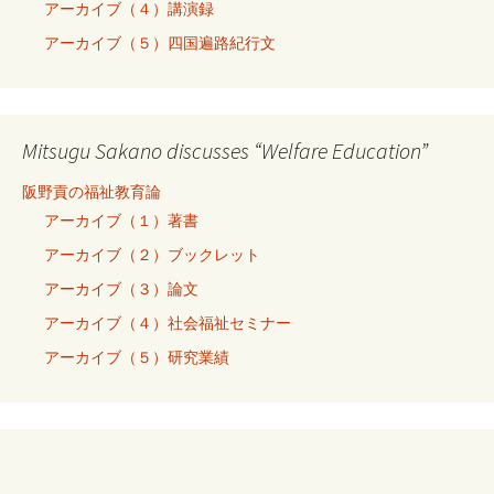
アーカイブ（４）講演録
アーカイブ（５）四国遍路紀行文
Mitsugu Sakano discusses “Welfare Education”
阪野貢の福祉教育論
アーカイブ（１）著書
アーカイブ（２）ブックレット
アーカイブ（３）論文
アーカイブ（４）社会福祉セミナー
アーカイブ（５）研究業績