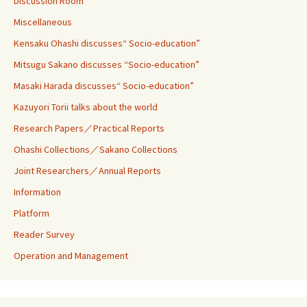
Discussion Room
Miscellaneous
Kensaku Ohashi discusses“ Socio-education”
Mitsugu Sakano discusses “Socio-education”
Masaki Harada discusses“ Socio-education”
Kazuyori Torii talks about the world
Research Papers／Practical Reports
Ohashi Collections／Sakano Collections
Joint Researchers／Annual Reports
Information
Platform
Reader Survey
Operation and Management