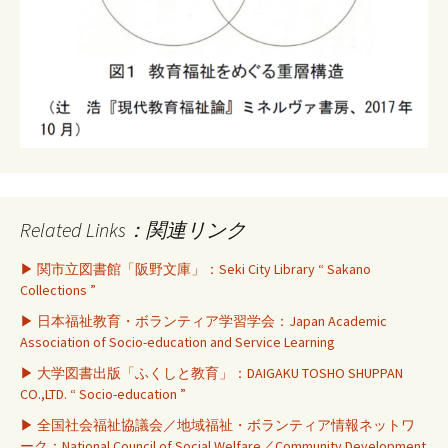
Related Links：関連リンク
▶ 関市立図書館「阪野文庫」：Seki City Library “ Sakano
Collections ”
▶ 日本福祉教育・ボランティア学習学会：Japan Academic
Association of Socio-education and Service Learning
▶ 大学図書出版「ふくしと教育」：DAIGAKU TOSHO SHUPPAN
CO.,LTD. “ Socio-education ”
▶ 全国社会福祉協議会／地域福祉・ボランティア情報ネットワ
ーク：National Council of Social Welfare／Community Development