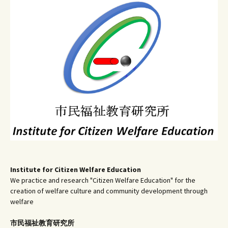
ー
シ
ョ
ン
Institute for Citizen Welfare Education
We practice and research "Citizen Welfare Education" for the
creation of welfare culture and community development through
welfare
市民福祉教育研究所