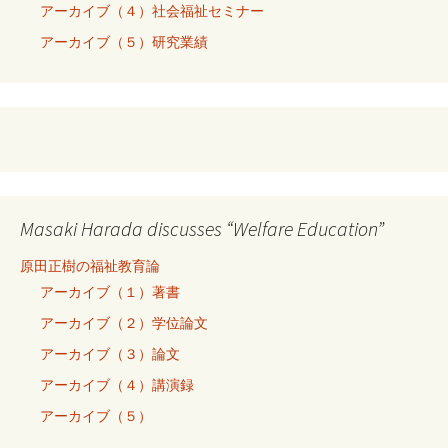
アーカイブ（４）社会福祉セミナー
アーカイブ（５）研究業績
Masaki Harada discusses “Welfare Education”
原田正樹の福祉教育論
アーカイブ（１）著書
アーカイブ（２）学位論文
アーカイブ（３）論文
アーカイブ（４）講演録
アーカイブ（５）