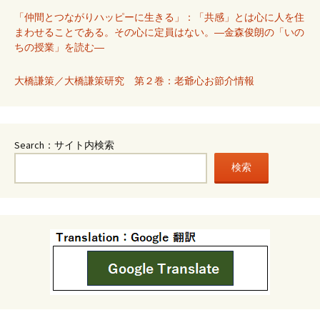
「仲間とつながりハッピーに生きる」：「共感」とは心に人を住
まわせることである。その心に定員はない。―金森俊朗の「いの
ちの授業」を読む―
大橋謙策／大橋謙策研究 第２巻：老爺心お節介情報
Search：サイト内検索
検索