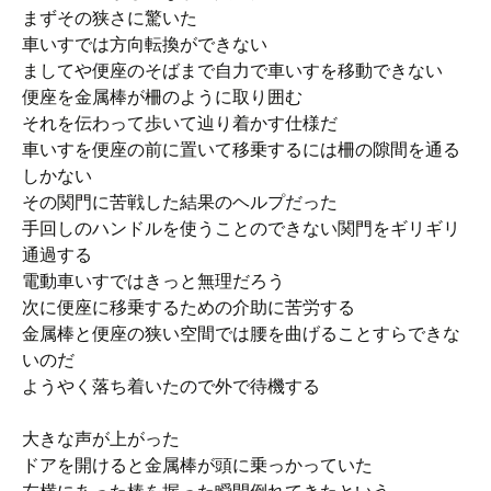
まずその狭さに驚いた
車いすでは方向転換ができない
ましてや便座のそばまで自力で車いすを移動できない
便座を金属棒が柵のように取り囲む
それを伝わって歩いて辿り着かす仕様だ
車いすを便座の前に置いて移乗するには柵の隙間を通る
しかない
その関門に苦戦した結果のヘルプだった
手回しのハンドルを使うことのできない関門をギリギリ
通過する
電動車いすではきっと無理だろう
次に便座に移乗するための介助に苦労する
金属棒と便座の狭い空間では腰を曲げることすらできな
いのだ
ようやく落ち着いたので外で待機する
大きな声が上がった
ドアを開けると金属棒が頭に乗っかっていた