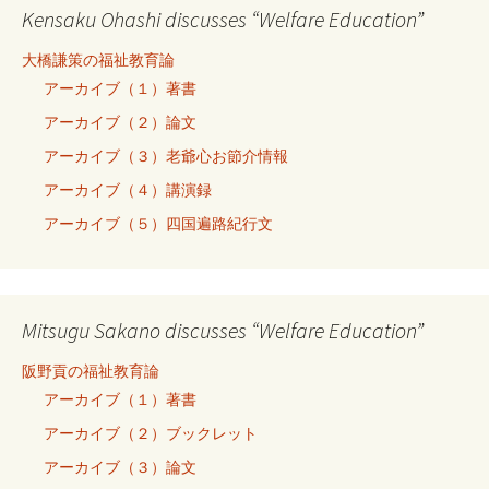
Kensaku Ohashi discusses “Welfare Education”
大橋謙策の福祉教育論
アーカイブ（１）著書
アーカイブ（２）論文
アーカイブ（３）老爺心お節介情報
アーカイブ（４）講演録
アーカイブ（５）四国遍路紀行文
Mitsugu Sakano discusses “Welfare Education”
阪野貢の福祉教育論
アーカイブ（１）著書
アーカイブ（２）ブックレット
アーカイブ（３）論文