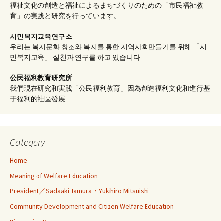
福祉文化の創造と福祉によるまちづくりのための「市民福祉教
育」の実践と研究を行っています。
시민복지교육연구소
우리는 복지문화 창조와 복지를 통한 지역사회만들기를 위해 「시
민복지교육」 실천과 연구를 하고 있습니다
公民福利教育
研究所
我們現在研究和実践「公民福利教育」因為創造福利文化和進行基
于福利的社區發展
Category
Home
Meaning of Welfare Education
President／Sadaaki Tamura・Yukihiro Mitsuishi
Community Development and Citizen Welfare Education