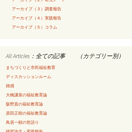
アーカイブ（３）調査報告
アーカイブ（４）実践報告
アーカイブ（５）コラム
All Articles：全ての記事 （カテゴリー別）
まちづくりと市民福祉教育
ディスカッションルーム
雑感
大橋謙策の福祉教育論
阪野貢の福祉教育論
原田正樹の福祉教育論
鳥居一頼の世語り
研究論文・実践報告