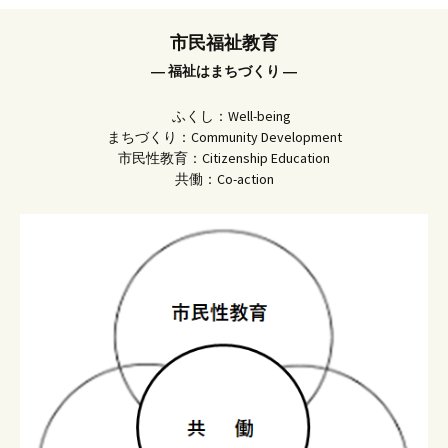
市民福祉教育
― 福祉はまちづくり ―
ふくし：Well-being
まちづくり：Community Development
市民性教育：Citizenship Education
共働：Co-action