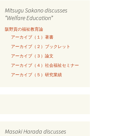
Mitsugu Sakano discusses
“Welfare Education”
阪野貢の福祉教育論
アーカイブ（１）著書
アーカイブ（２）ブックレット
アーカイブ（３）論文
アーカイブ（４）社会福祉セミナー
アーカイブ（５）研究業績
Masaki Harada discusses