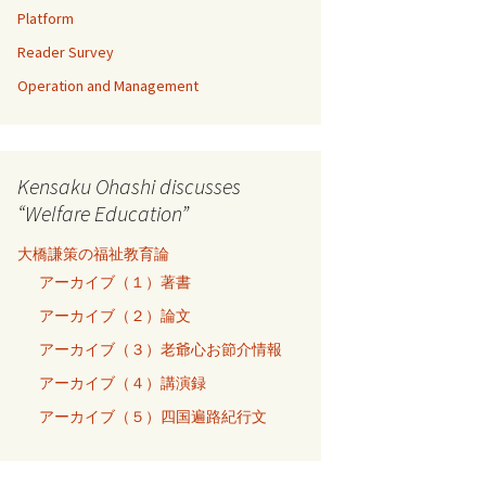
Platform
Reader Survey
Operation and Management
Kensaku Ohashi discusses
“Welfare Education”
大橋謙策の福祉教育論
アーカイブ（１）著書
アーカイブ（２）論文
アーカイブ（３）老爺心お節介情報
アーカイブ（４）講演録
アーカイブ（５）四国遍路紀行文