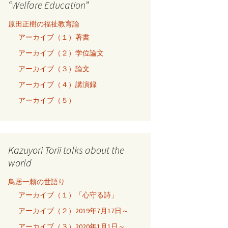
“Welfare Education”
原田正樹の福祉教育論
アーカイブ（１）著書
アーカイブ（２）学位論文
アーカイブ（３）論文
アーカイブ（４）講演録
アーカイブ（５）
Kazuyori Torii talks about the
world
鳥居一頼の世語り
アーカイブ（１）「心守る詩」
アーカイブ（２）2019年7月17日～
アーカイブ（３）2020年1月1日～