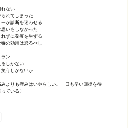
知れない
やられてしまった
サーが診断を迷わせる
は思いもしなかった
きれずに発疹を生ずる
な毒の効用は恐るべし
メラン
えるしかない
と笑うしかないか
し。痛みよりも痒みはいやらしい。一日も早い回復を待
座っている〕