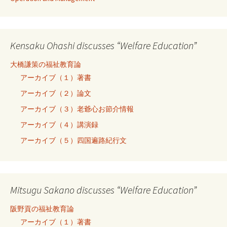
Kensaku Ohashi discusses “Welfare Education”
大橋謙策の福祉教育論
アーカイブ（１）著書
アーカイブ（２）論文
アーカイブ（３）老爺心お節介情報
アーカイブ（４）講演録
アーカイブ（５）四国遍路紀行文
Mitsugu Sakano discusses “Welfare Education”
阪野貢の福祉教育論
アーカイブ（１）著書