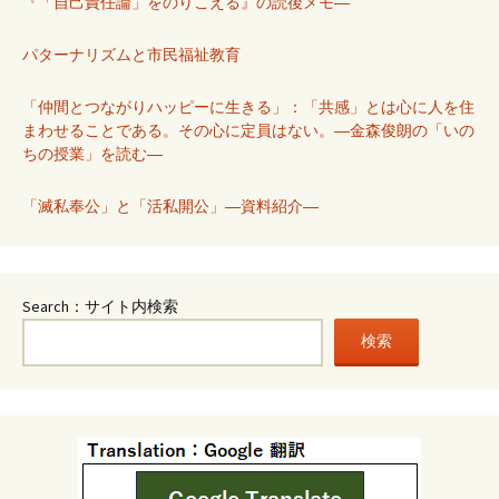
『「自己責任論」をのりこえる』の読後メモ―
パターナリズムと市民福祉教育
「仲間とつながりハッピーに生きる」：「共感」とは心に人を住
まわせることである。その心に定員はない。―金森俊朗の「いの
ちの授業」を読む―
「滅私奉公」と「活私開公」―資料紹介―
Search：サイト内検索
検索