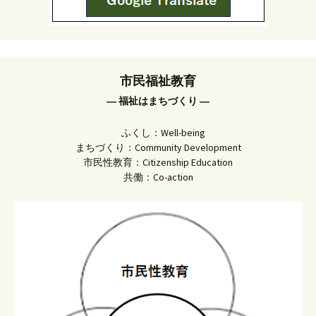
市民福祉教育
― 福祉はまちづくり ―
ふくし：Well-being
まちづくり：Community Development
市民性教育：Citizenship Education
共働：Co-action