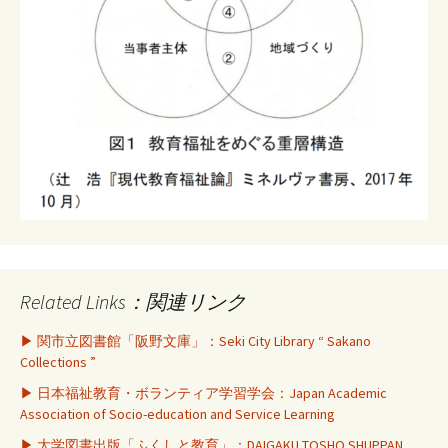
Related Links：関連リンク
▶ 関市立図書館「阪野文庫」：Seki City Library “ Sakano
Collections ”
▶ 日本福祉教育・ボランティア学習学会：Japan Academic
Association of Socio-education and Service Learning
▶ 大学図書出版「ふくしと教育」：DAIGAKU TOSHO SHUPPAN