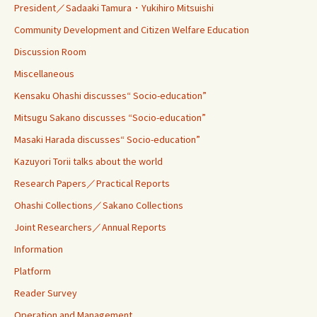
President／Sadaaki Tamura・Yukihiro Mitsuishi
Community Development and Citizen Welfare Education
Discussion Room
Miscellaneous
Kensaku Ohashi discusses“ Socio-education”
Mitsugu Sakano discusses “Socio-education”
Masaki Harada discusses“ Socio-education”
Kazuyori Torii talks about the world
Research Papers／Practical Reports
Ohashi Collections／Sakano Collections
Joint Researchers／Annual Reports
Information
Platform
Reader Survey
Operation and Management