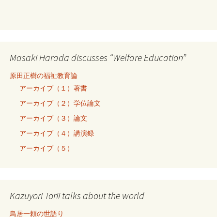
Masaki Harada discusses “Welfare Education”
原田正樹の福祉教育論
アーカイブ（１）著書
アーカイブ（２）学位論文
アーカイブ（３）論文
アーカイブ（４）講演録
アーカイブ（５）
Kazuyori Torii talks about the world
鳥居一頼の世語り