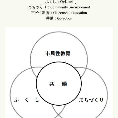
ふくし：Well-being
まちづくり：Community Development
市民性教育：Citizenship Education
共働：Co-action