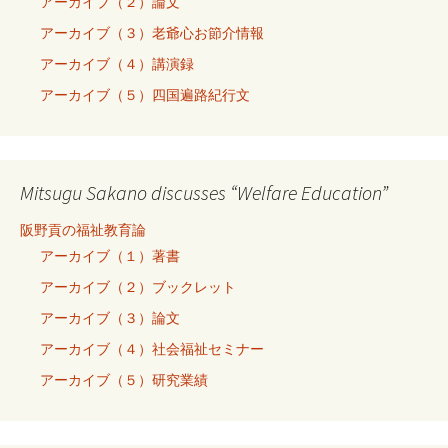
アーカイブ（２）論文
アーカイブ（３）老爺心お節介情報
アーカイブ（４）講演録
アーカイブ（５）四国遍路紀行文
Mitsugu Sakano discusses “Welfare Education”
阪野貢の福祉教育論
アーカイブ（１）著書
アーカイブ（２）ブックレット
アーカイブ（３）論文
アーカイブ（４）社会福祉セミナー
アーカイブ（５）研究業績