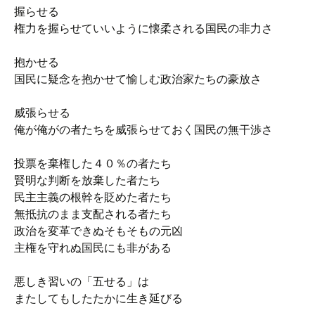
握らせる
権力を握らせていいように懐柔される国民の非力さ
抱かせる
国民に疑念を抱かせて愉しむ政治家たちの豪放さ
威張らせる
俺が俺がの者たちを威張らせておく国民の無干渉さ
投票を棄権した４０％の者たち
賢明な判断を放棄した者たち
民主主義の根幹を貶めた者たち
無抵抗のまま支配される者たち
政治を変革できぬそもそもの元凶
主権を守れぬ国民にも非がある
悪しき習いの「五せる」は
またしてもしたたかに生き延びる