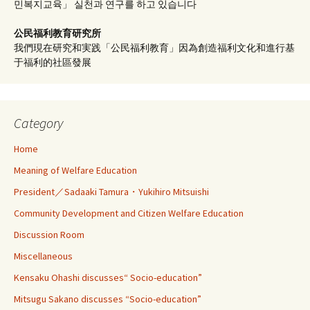
민복지교육」 실천과 연구를 하고 있습니다
公民福利教育
研究所
我們現在研究和実践「公民福利教育」因為創造福利文化和進行基
于福利的社區發展
Category
Home
Meaning of Welfare Education
President／Sadaaki Tamura・Yukihiro Mitsuishi
Community Development and Citizen Welfare Education
Discussion Room
Miscellaneous
Kensaku Ohashi discusses“ Socio-education”
Mitsugu Sakano discusses “Socio-education”