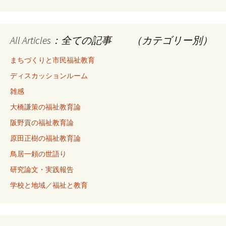
All Articles：全ての記事 （カテゴリー別）
まちづくりと市民福祉教育
ディスカッションルーム
雑感
大橋謙策の福祉教育論
阪野貢の福祉教育論
原田正樹の福祉教育論
鳥居一頼の世語り
研究論文・実践報告
学校と地域／福祉と教育