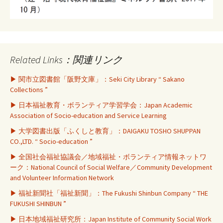
Related Links：関連リンク
▶ 関市立図書館「阪野文庫」：Seki City Library “ Sakano
Collections ”
▶ 日本福祉教育・ボランティア学習学会：Japan Academic
Association of Socio-education and Service Learning
▶ 大学図書出版「ふくしと教育」：DAIGAKU TOSHO SHUPPAN
CO.,LTD. “ Socio-education ”
▶ 全国社会福祉協議会／地域福祉・ボランティア情報ネットワ
ーク：National Council of Social Welfare／Community Development
and Volunteer Information Network
▶ 福祉新聞社「福祉新聞」：The Fukushi Shinbun Company “ THE
FUKUSHI SHINBUN ”
▶ 日本地域福祉研究所：Japan Institute of Community Social Work