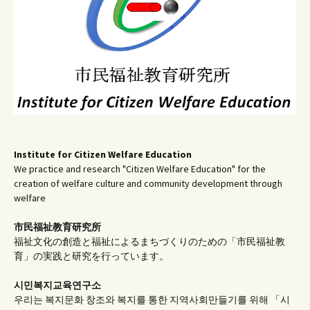
ン
Institute for Citizen Welfare Education
We practice and research "Citizen Welfare Education" for the
creation of welfare culture and community development through
welfare
市民福祉教育研究所
福祉文化の創造と福祉によるまちづくりのための「市民福祉教
育」の実践と研究を行っています。
시민복지교육연구소
우리는 복지문화 창조와 복지를 통한 지역사회만들기를 위해 「시