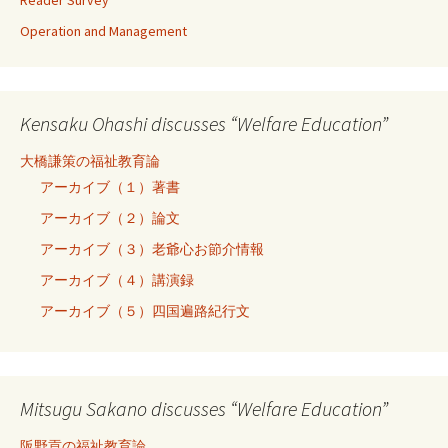
Operation and Management
Kensaku Ohashi discusses “Welfare Education”
大橋謙策の福祉教育論
アーカイブ（１）著書
アーカイブ（２）論文
アーカイブ（３）老爺心お節介情報
アーカイブ（４）講演録
アーカイブ（５）四国遍路紀行文
Mitsugu Sakano discusses “Welfare Education”
阪野貢の福祉教育論