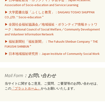
Association of Socio-education and Service Learning
▶ 大学図書出版「ふくしと教育」：DAIGAKU TOSHO SHUPPAN
CO.,LTD. “ Socio-education ”
▶ 全国社会福祉協議会／地域福祉・ボランティア情報ネットワ
ーク：National Council of Social Welfare／Community Development
and Volunteer Information Network
▶ 福祉新聞社「福祉新聞」：The Fukushi Shinbun Company “ THE
FUKUSHI SHINBUN ”
▶ 日本地域福祉研究所：Japan Institute of Community Social Work
Mail Form：お問い合わせ
当サイトに関するご意見、ご質問、ご要望等のお問い合わせは、
この
「プラットホーム」
からお願いいたします。