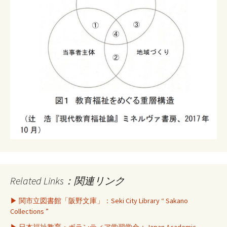
Related Links：関連リンク
▶ 関市立図書館「阪野文庫」：Seki City Library “ Sakano
Collections ”
▶ 日本福祉教育・ボランティア学習学会：Japan Academic