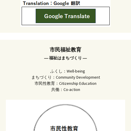
市民福祉教育
― 福祉はまちづくり ―
ふくし：Well-being
まちづくり：Community Development
市民性教育：Citizenship Education
共働：Co-action