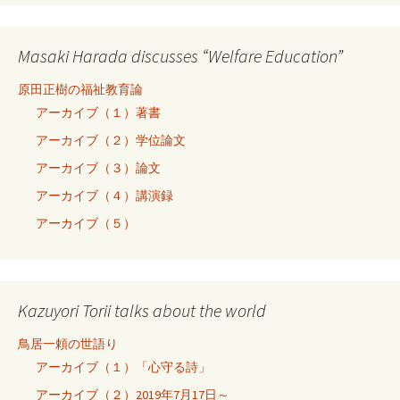
Masaki Harada discusses “Welfare Education”
原田正樹の福祉教育論
アーカイブ（１）著書
アーカイブ（２）学位論文
アーカイブ（３）論文
アーカイブ（４）講演録
アーカイブ（５）
Kazuyori Torii talks about the world
鳥居一頼の世語り
アーカイブ（１）「心守る詩」
アーカイブ（２）2019年7月17日～