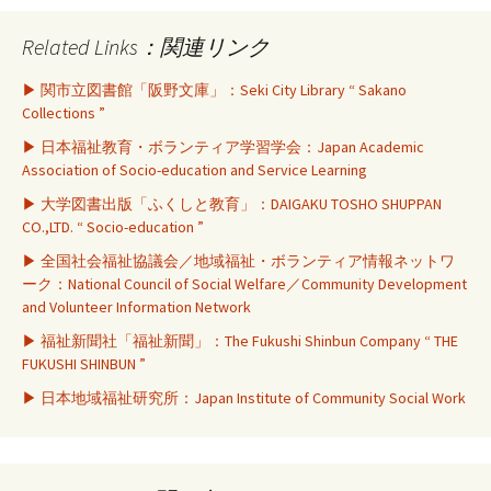
Related Links：関連リンク
▶ 関市立図書館「阪野文庫」：Seki City Library “ Sakano
Collections ”
▶ 日本福祉教育・ボランティア学習学会：Japan Academic
Association of Socio-education and Service Learning
▶ 大学図書出版「ふくしと教育」：DAIGAKU TOSHO SHUPPAN
CO.,LTD. “ Socio-education ”
▶ 全国社会福祉協議会／地域福祉・ボランティア情報ネットワ
ーク：National Council of Social Welfare／Community Development
and Volunteer Information Network
▶ 福祉新聞社「福祉新聞」：The Fukushi Shinbun Company “ THE
FUKUSHI SHINBUN ”
▶ 日本地域福祉研究所：Japan Institute of Community Social Work