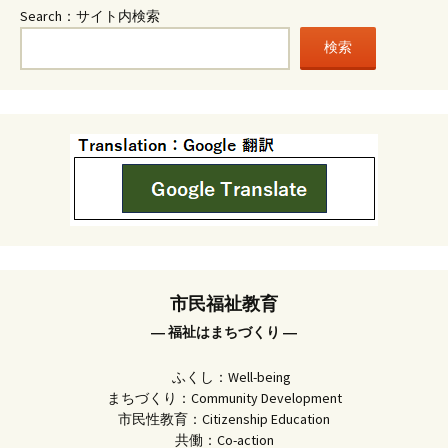
Search：サイト内検索
検索
市民福祉教育
― 福祉はまちづくり ―
ふくし：Well-being
まちづくり：Community Development
市民性教育：Citizenship Education
共働：Co-action