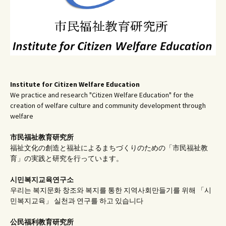
Institute for Citizen Welfare Education
We practice and research "Citizen Welfare Education" for the
creation of welfare culture and community development through
welfare
市民福祉教育研究所
福祉文化の創造と福祉によるまちづくりのための「市民福祉教
育」の実践と研究を行っています。
시민복지교육연구소
우리는 복지문화 창조와 복지를 통한 지역사회만들기를 위해 「시
민복지교육」 실천과 연구를 하고 있습니다
公民福利教育
研究所