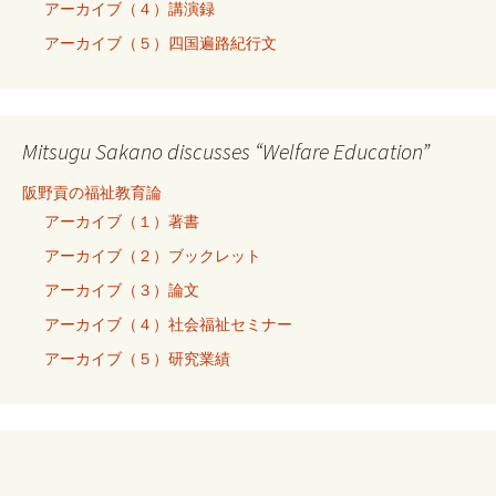
アーカイブ（４）講演録
アーカイブ（５）四国遍路紀行文
Mitsugu Sakano discusses “Welfare Education”
阪野貢の福祉教育論
アーカイブ（１）著書
アーカイブ（２）ブックレット
アーカイブ（３）論文
アーカイブ（４）社会福祉セミナー
アーカイブ（５）研究業績