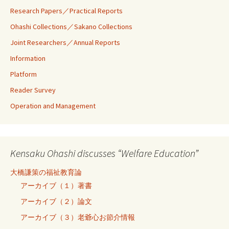
Research Papers／Practical Reports
Ohashi Collections／Sakano Collections
Joint Researchers／Annual Reports
Information
Platform
Reader Survey
Operation and Management
Kensaku Ohashi discusses “Welfare Education”
大橋謙策の福祉教育論
アーカイブ（１）著書
アーカイブ（２）論文
アーカイブ（３）老爺心お節介情報