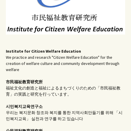
Institute for Citizen Welfare Education
We practice and research "Citizen Welfare Education" for the
creation of welfare culture and community development through
welfare
市民福祉教育研究所
福祉文化の創造と福祉によるまちづくりのための「市民福祉教
育」の実践と研究を行っています。
시민복지교육연구소
우리는 복지문화 창조와 복지를 통한 지역사회만들기를 위해 「시
민복지교육」 실천과 연구를 하고 있습니다
公民福利教育
研究所