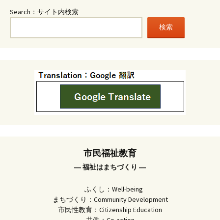
Search：サイト内検索
検索
市民福祉教育
― 福祉はまちづくり ―
ふくし：Well-being
まちづくり：Community Development
市民性教育：Citizenship Education
共働：Co-action