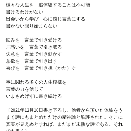
様々な人生を 追体験することは不可能
書けるわけがない
出会いから学び 心に感じ言葉にする
書かない限り始まらない
悩みを 言葉で引き受ける
戸惑いを 言葉で引き取る
失意を 言葉で引き動かす
意欲を 言葉で引き出す
喜びを 言葉で引き担（かた）ぐ
事に関わる多くの人生模様を
言葉の力を信じて
いまもめげずに書き続ける
〔2021年12月16日書き下ろし。他者から頂いた体験をう
まく詩にもまとめただけの精神論と酷評された。そこに
真実が見えぬとすれば、まだまだ未熟な詩である。それ