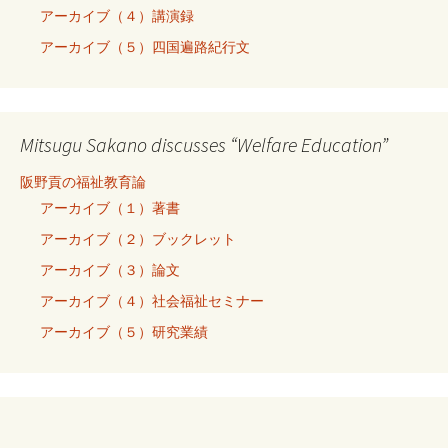
アーカイブ（４）講演録
アーカイブ（５）四国遍路紀行文
Mitsugu Sakano discusses “Welfare Education”
阪野貢の福祉教育論
アーカイブ（１）著書
アーカイブ（２）ブックレット
アーカイブ（３）論文
アーカイブ（４）社会福祉セミナー
アーカイブ（５）研究業績