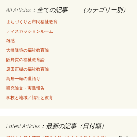
All Articles：全ての記事 （カテゴリー別）
まちづくりと市民福祉教育
ディスカッションルーム
雑感
大橋謙策の福祉教育論
阪野貢の福祉教育論
原田正樹の福祉教育論
鳥居一頼の世語り
研究論文・実践報告
学校と地域／福祉と教育
Latest Articles：最新の記事（日付順）