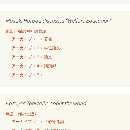
Masaki Harada discusses “Welfare Education”
原田正樹の福祉教育論
アーカイブ（１）著書
アーカイブ（２）学位論文
アーカイブ（３）論文
アーカイブ（４）講演録
アーカイブ（５）
Kazuyori Torii talks about the world
鳥居一頼の世語り
アーカイブ（１）「心守る詩」