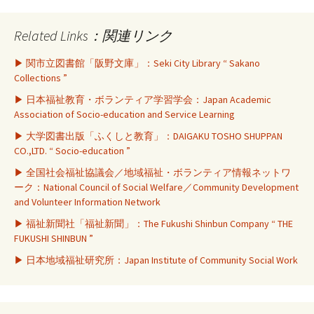
Related Links：関連リンク
▶ 関市立図書館「阪野文庫」：Seki City Library “ Sakano
Collections ”
▶ 日本福祉教育・ボランティア学習学会：Japan Academic
Association of Socio-education and Service Learning
▶ 大学図書出版「ふくしと教育」：DAIGAKU TOSHO SHUPPAN
CO.,LTD. “ Socio-education ”
▶ 全国社会福祉協議会／地域福祉・ボランティア情報ネットワ
ーク：National Council of Social Welfare／Community Development
and Volunteer Information Network
▶ 福祉新聞社「福祉新聞」：The Fukushi Shinbun Company “ THE
FUKUSHI SHINBUN ”
▶ 日本地域福祉研究所：Japan Institute of Community Social Work