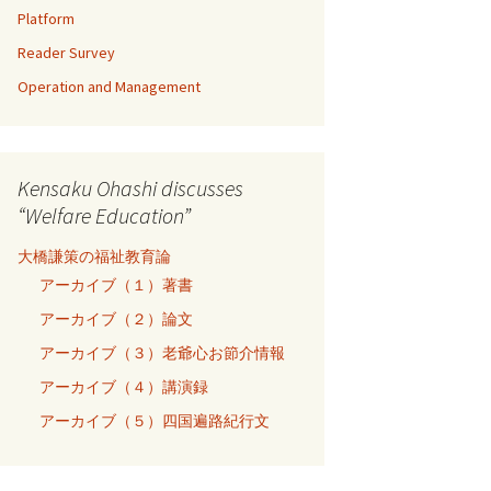
Platform
Reader Survey
Operation and Management
Kensaku Ohashi discusses
“Welfare Education”
大橋謙策の福祉教育論
アーカイブ（１）著書
アーカイブ（２）論文
アーカイブ（３）老爺心お節介情報
アーカイブ（４）講演録
アーカイブ（５）四国遍路紀行文