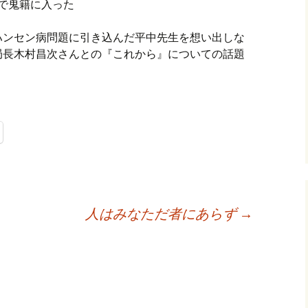
1歳で鬼籍に入った
し。ハンセン病問題に引き込んだ平中先生を想い出しな
局長木村昌次さんとの『これから』についての話題
人はみなただ者にあらず
→