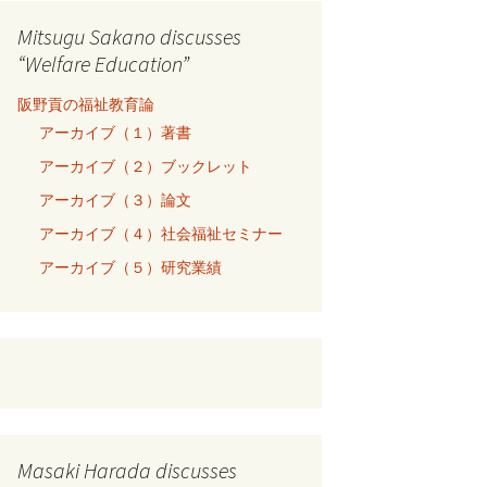
Mitsugu Sakano discusses
“Welfare Education”
阪野貢の福祉教育論
アーカイブ（１）著書
アーカイブ（２）ブックレット
アーカイブ（３）論文
アーカイブ（４）社会福祉セミナー
アーカイブ（５）研究業績
Masaki Harada discusses