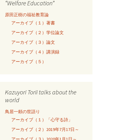
“Welfare Education”
原田正樹の福祉教育論
アーカイブ（１）著書
アーカイブ（２）学位論文
アーカイブ（３）論文
アーカイブ（４）講演録
アーカイブ（５）
Kazuyori Torii talks about the
world
鳥居一頼の世語り
アーカイブ（１）「心守る詩」
アーカイブ（２）2019年7月17日～
アーカイブ（３）2020年1月1日～