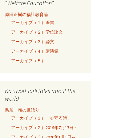
“Welfare Education”
原田正樹の福祉教育論
アーカイブ（１）著書
アーカイブ（２）学位論文
アーカイブ（３）論文
アーカイブ（４）講演録
アーカイブ（５）
Kazuyori Torii talks about the
world
鳥居一頼の世語り
アーカイブ（１）「心守る詩」
アーカイブ（２）2019年7月17日～
アーカイブ（３）2020年1月1日～