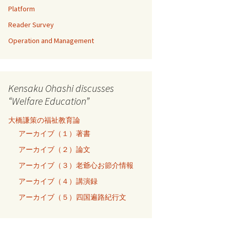
Platform
Reader Survey
Operation and Management
Kensaku Ohashi discusses
“Welfare Education”
大橋謙策の福祉教育論
アーカイブ（１）著書
アーカイブ（２）論文
アーカイブ（３）老爺心お節介情報
アーカイブ（４）講演録
アーカイブ（５）四国遍路紀行文