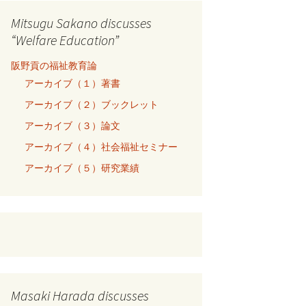
Mitsugu Sakano discusses
“Welfare Education”
阪野貢の福祉教育論
アーカイブ（１）著書
アーカイブ（２）ブックレット
アーカイブ（３）論文
アーカイブ（４）社会福祉セミナー
アーカイブ（５）研究業績
Masaki Harada discusses