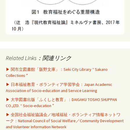
Related Links：関連リンク
▶ 関市立図書館「阪野文庫」：Seki City Library “ Sakano
Collections ”
▶ 日本福祉教育・ボランティア学習学会：Japan Academic
Association of Socio-education and Service Learning
▶ 大学図書出版「ふくしと教育」：DAIGAKU TOSHO SHUPPAN
CO.,LTD. “ Socio-education ”
▶ 全国社会福祉協議会／地域福祉・ボランティア情報ネットワ
ーク：National Council of Social Welfare／Community Development
and Volunteer Information Network