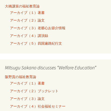
大橋謙策の福祉教育論
アーカイブ（１）著書
アーカイブ（２）論文
アーカイブ（３）老爺心お節介情報
アーカイブ（４）講演録
アーカイブ（５）四国遍路紀行文
Mitsugu Sakano discusses “Welfare Education”
阪野貢の福祉教育論
アーカイブ（１）著書
アーカイブ（２）ブックレット
アーカイブ（３）論文
アーカイブ（４）社会福祉セミナー