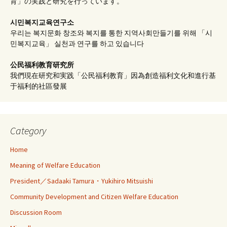
育」の実践と研究を行っています。
시민복지교육연구소
우리는 복지문화 창조와 복지를 통한 지역사회만들기를 위해 「시
민복지교육」 실천과 연구를 하고 있습니다
公民福利教育
研究所
我們現在研究和実践「公民福利教育」因為創造福利文化和進行基
于福利的社區發展
Category
Home
Meaning of Welfare Education
President／Sadaaki Tamura・Yukihiro Mitsuishi
Community Development and Citizen Welfare Education
Discussion Room