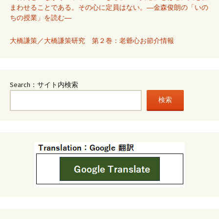
まわせることである。その心に定員はない。―金森俊朗の「いの
ちの授業」を読む―
大橋謙策／大橋謙策研究 第２巻：老爺心お節介情報
Search：サイト内検索
検索