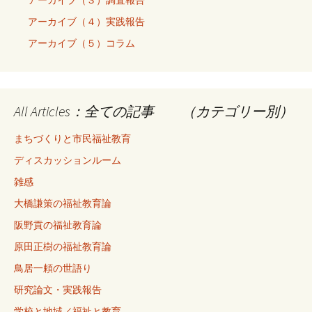
アーカイブ（４）実践報告
アーカイブ（５）コラム
All Articles：全ての記事 （カテゴリー別）
まちづくりと市民福祉教育
ディスカッションルーム
雑感
大橋謙策の福祉教育論
阪野貢の福祉教育論
原田正樹の福祉教育論
鳥居一頼の世語り
研究論文・実践報告
学校と地域／福祉と教育