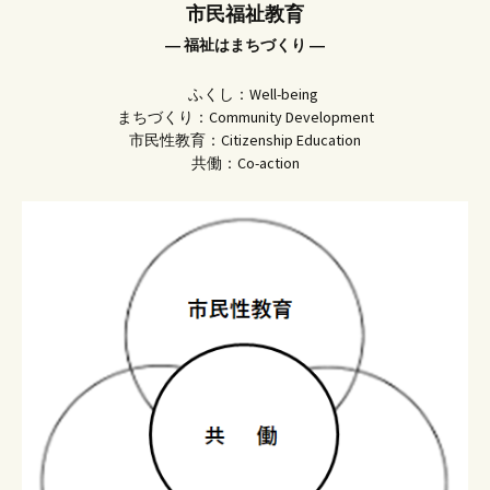
市民福祉教育
― 福祉はまちづくり ―
ふくし：Well-being
まちづくり：Community Development
市民性教育：Citizenship Education
共働：Co-action