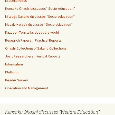
Miscellaneous
Kensaku Ohashi discusses“ Socio-education”
Mitsugu Sakano discusses “Socio-education”
Masaki Harada discusses“ Socio-education”
Kazuyori Torii talks about the world
Research Papers／Practical Reports
Ohashi Collections／Sakano Collections
Joint Researchers／Annual Reports
Information
Platform
Reader Survey
Operation and Management
Kensaku Ohashi discusses “Welfare Education”