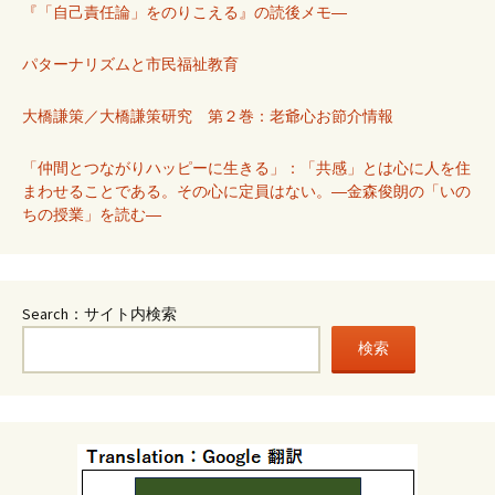
『「自己責任論」をのりこえる』の読後メモ―
パターナリズムと市民福祉教育
大橋謙策／大橋謙策研究 第２巻：老爺心お節介情報
「仲間とつながりハッピーに生きる」：「共感」とは心に人を住
まわせることである。その心に定員はない。―金森俊朗の「いの
ちの授業」を読む―
Search：サイト内検索
検索