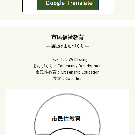
市民福祉教育
― 福祉はまちづくり ―
ふくし：Well-being
まちづくり：Community Development
市民性教育：Citizenship Education
共働：Co-action