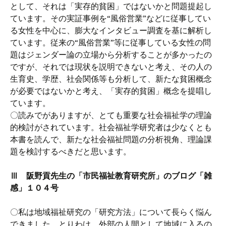
として、それは「実存的貧困」ではないかと問題提起し
ています。その実証事例を“風俗営業”などに従事してい
る女性を中心に、膨大なインタビュー調査を基に解析し
ています。従来の“風俗営業”等に従事している女性の問
題はジェンダー論の立場から分析することが多かったの
ですが、それでは現状を説明できないと考え、その人の
生育史、学歴、社会関係等も分析して、新たな貧困概念
が必要ではないかと考え、「実存的貧困」概念を提唱し
ています。
〇読みでがありますが、とても重要な社会福祉学の理論
的検討がされています。社会福祉学研究者は少なくとも
本書を読んで、新たな社会福祉問題の分析視角、理論課
題を検討するべきだと思います。
Ⅲ 阪野貢先生の「市民福祉教育研究所」のブログ「雑
感」１０４号
〇私は地域福祉研究の「研究方法」について長らく悩ん
できました。とりわけ、外部の人間として地域に入るの