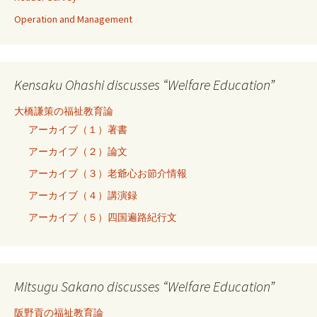
Operation and Management
Kensaku Ohashi discusses “Welfare Education”
大橋謙策の福祉教育論
アーカイブ（１）著書
アーカイブ（２）論文
アーカイブ（３）老爺心お節介情報
アーカイブ（４）講演録
アーカイブ（５）四国遍路紀行文
Mitsugu Sakano discusses “Welfare Education”
阪野貢の福祉教育論