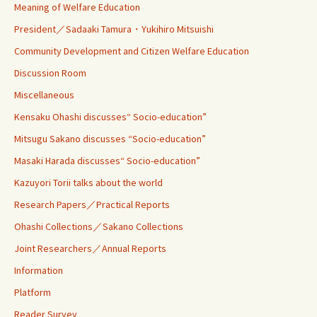
Meaning of Welfare Education
President／Sadaaki Tamura・Yukihiro Mitsuishi
Community Development and Citizen Welfare Education
Discussion Room
Miscellaneous
Kensaku Ohashi discusses“ Socio-education”
Mitsugu Sakano discusses “Socio-education”
Masaki Harada discusses“ Socio-education”
Kazuyori Torii talks about the world
Research Papers／Practical Reports
Ohashi Collections／Sakano Collections
Joint Researchers／Annual Reports
Information
Platform
Reader Survey