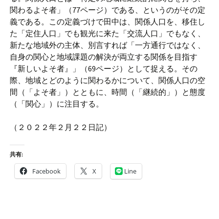
関わるよそ者」（77ページ）である、というのがその定
義である。この定義づけで田中は、関係人口を、移住し
た「定住人口」でも観光に来た「交流人口」でもなく、
新たな地域外の主体、別言すれば「一方通行ではなく、
自身の関心と地域課題の解決が両立する関係を目指す
『新しいよそ者』」（69ページ）として捉える。その
際、地域とどのように関わるかについて、関係人口の空
間（「よそ者」）とともに、時間（「継続的」）と態度
（「関心」）に注目する。
（２０２２年２月２２日記）
共有:
Facebook
X
Line