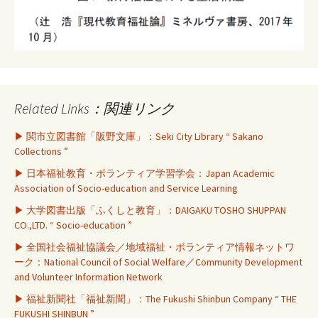
Related Links：関連リンク
▶ 関市立図書館「阪野文庫」：Seki City Library “ Sakano
Collections ”
▶ 日本福祉教育・ボランティア学習学会：Japan Academic
Association of Socio-education and Service Learning
▶ 大学図書出版「ふくしと教育」：DAIGAKU TOSHO SHUPPAN
CO.,LTD. “ Socio-education ”
▶ 全国社会福祉協議会／地域福祉・ボランティア情報ネットワ
ーク：National Council of Social Welfare／Community Development
and Volunteer Information Network
▶ 福祉新聞社「福祉新聞」：The Fukushi Shinbun Company “ THE
FUKUSHI SHINBUN ”