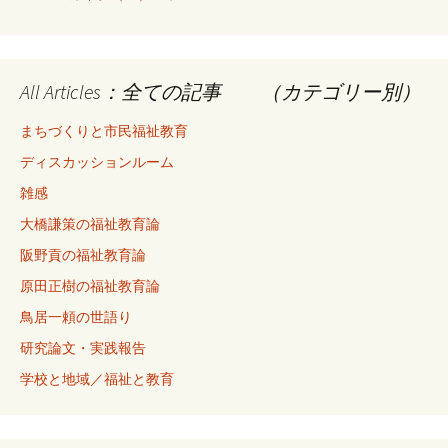
All Articles：全ての記事 （カテゴリー別）
まちづくりと市民福祉教育
ディスカッションルーム
雑感
大橋謙策の福祉教育論
阪野貢の福祉教育論
原田正樹の福祉教育論
鳥居一頼の世語り
研究論文・実践報告
学校と地域／福祉と教育