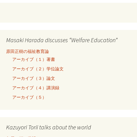
Masaki Harada discusses “Welfare Education”
原田正樹の福祉教育論
アーカイブ（１）著書
アーカイブ（２）学位論文
アーカイブ（３）論文
アーカイブ（４）講演録
アーカイブ（５）
Kazuyori Torii talks about the world