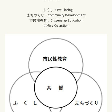
ふくし：Well-being
まちづくり：Community Development
市民性教育：Citizenship Education
共働：Co-action