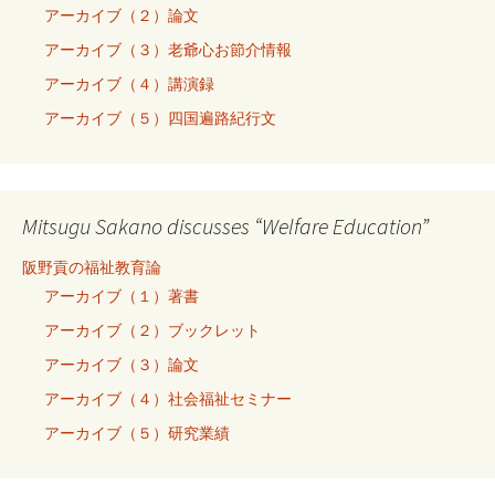
アーカイブ（２）論文
アーカイブ（３）老爺心お節介情報
アーカイブ（４）講演録
アーカイブ（５）四国遍路紀行文
Mitsugu Sakano discusses “Welfare Education”
阪野貢の福祉教育論
アーカイブ（１）著書
アーカイブ（２）ブックレット
アーカイブ（３）論文
アーカイブ（４）社会福祉セミナー
アーカイブ（５）研究業績