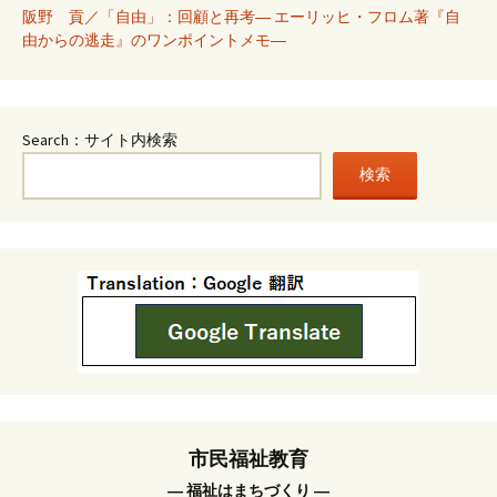
阪野 貢／「自由」：回顧と再考― エーリッヒ・フロム著『自
由からの逃走』のワンポイントメモ―
Search：サイト内検索
検索
市民福祉教育
― 福祉はまちづくり ―