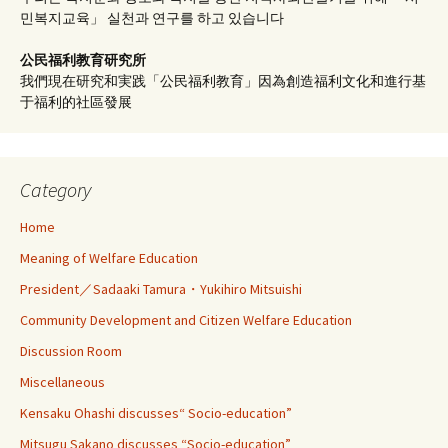
민복지교육」 실천과 연구를 하고 있습니다
公民福利教育
研究所
我們現在研究和実践「公民福利教育」因為創造福利文化和進行基
于福利的社區發展
Category
Home
Meaning of Welfare Education
President／Sadaaki Tamura・Yukihiro Mitsuishi
Community Development and Citizen Welfare Education
Discussion Room
Miscellaneous
Kensaku Ohashi discusses“ Socio-education”
Mitsugu Sakano discusses “Socio-education”