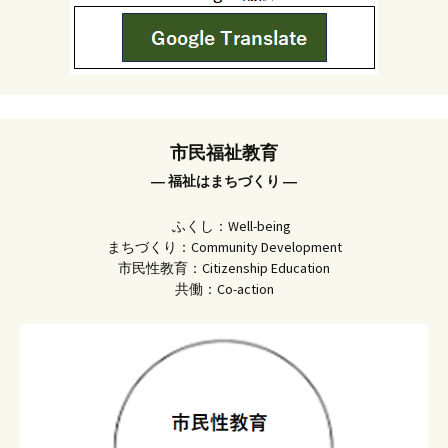
市民福祉教育
― 福祉はまちづくり ―
ふくし：Well-being
まちづくり：Community Development
市民性教育：Citizenship Education
共働：Co-action