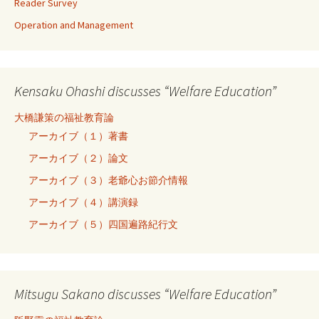
Reader Survey
Operation and Management
Kensaku Ohashi discusses “Welfare Education”
大橋謙策の福祉教育論
アーカイブ（１）著書
アーカイブ（２）論文
アーカイブ（３）老爺心お節介情報
アーカイブ（４）講演録
アーカイブ（５）四国遍路紀行文
Mitsugu Sakano discusses “Welfare Education”