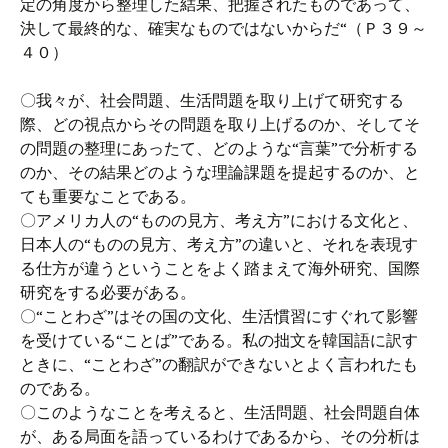
定の角度から整理した結果、把握されたものであって、
決して最終的な、確実なものではないからだ“（Ｐ３９～
４０）
〇我々が、社会問題、生活問題を取り上げて研究する
際、どの視点からその問題を取り上げるのか、そしてそ
の問題の整理にあったて、どのような“言葉”で分析する
のか、その結果どのような理論課題を提起するのか、と
ても重要なことである。
〇アメリカ人の“ものの見方、考え方”における文化と、
日本人の“ものの見方、考え方”の違いと、それを表現す
る仕方が違うということをよく踏まえて海外研究、国際
研究をする必要がある。
〇“ことわざ”はその国の文化、生活慣習にすぐれて影響
を受けている“ことば”である。私の拙文を韓国語に訳す
ときに、“ことわざ”の翻訳ができないとよく言われたも
のである。
〇このようなことを考えると、生活問題、社会問題自体
が、ある局面を語っているわけであるから、その分析は