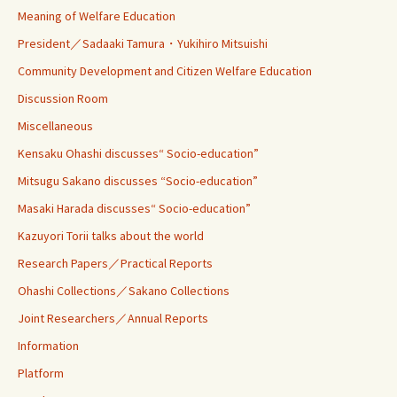
Meaning of Welfare Education
President／Sadaaki Tamura・Yukihiro Mitsuishi
Community Development and Citizen Welfare Education
Discussion Room
Miscellaneous
Kensaku Ohashi discusses“ Socio-education”
Mitsugu Sakano discusses “Socio-education”
Masaki Harada discusses“ Socio-education”
Kazuyori Torii talks about the world
Research Papers／Practical Reports
Ohashi Collections／Sakano Collections
Joint Researchers／Annual Reports
Information
Platform