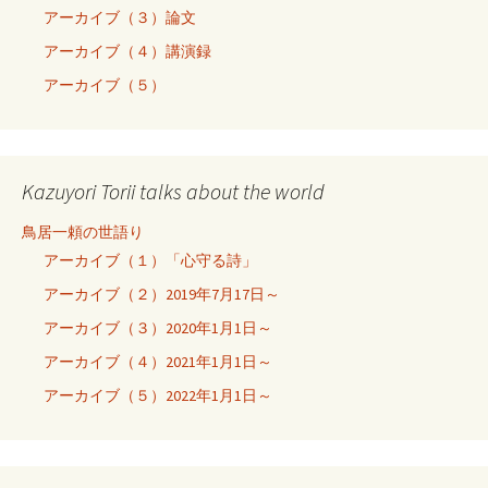
アーカイブ（３）論文
アーカイブ（４）講演録
アーカイブ（５）
Kazuyori Torii talks about the world
鳥居一頼の世語り
アーカイブ（１）「心守る詩」
アーカイブ（２）2019年7月17日～
アーカイブ（３）2020年1月1日～
アーカイブ（４）2021年1月1日～
アーカイブ（５）2022年1月1日～