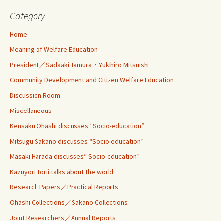
Category
Home
Meaning of Welfare Education
President／Sadaaki Tamura・Yukihiro Mitsuishi
Community Development and Citizen Welfare Education
Discussion Room
Miscellaneous
Kensaku Ohashi discusses“ Socio-education”
Mitsugu Sakano discusses “Socio-education”
Masaki Harada discusses“ Socio-education”
Kazuyori Torii talks about the world
Research Papers／Practical Reports
Ohashi Collections／Sakano Collections
Joint Researchers／Annual Reports