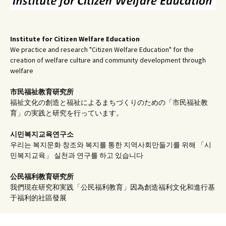
Institute for Citizen Welfare Education
We practice and research "Citizen Welfare Education" for the
creation of welfare culture and community development through
welfare
市民福祉教育研究所
福祉文化の創造と福祉によるまちづくりのための「市民福祉教
育」の実践と研究を行っています。
시민복지교육연구소
우리는 복지문화 창조와 복지를 통한 지역사회만들기를 위해 「시
민복지교육」 실천과 연구를 하고 있습니다
公民福利教育
研究所
我們現在研究和実践「公民福利教育」因為創造福利文化和進行基
于福利的社區發展