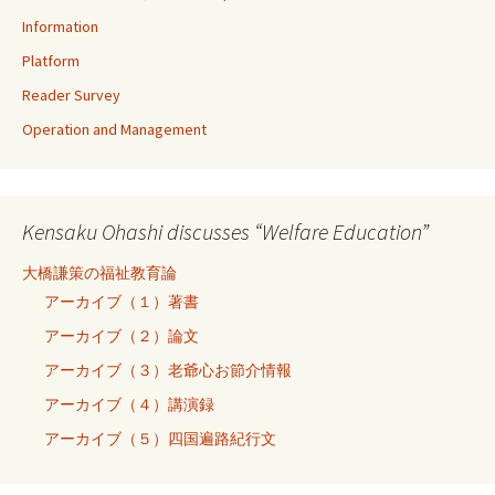
Information
Platform
Reader Survey
Operation and Management
Kensaku Ohashi discusses “Welfare Education”
大橋謙策の福祉教育論
アーカイブ（１）著書
アーカイブ（２）論文
アーカイブ（３）老爺心お節介情報
アーカイブ（４）講演録
アーカイブ（５）四国遍路紀行文