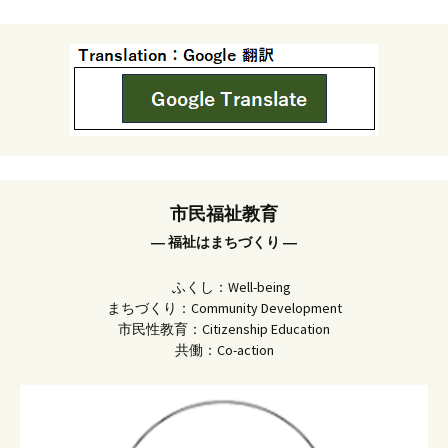
市民福祉教育
― 福祉はまちづくり ―
ふくし：Well-being
まちづくり：Community Development
市民性教育：Citizenship Education
共働：Co-action