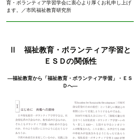
育・ボランティア学習学会に衷心より厚くお礼申し上げ
ます。／市民福祉教育研究所
Ⅱ 福祉教育・ボランティア学習と
ＥＳＤの関係性
―福祉教育から「福祉教育・ボランティア学習」・ＥＳ
Ｄへ―