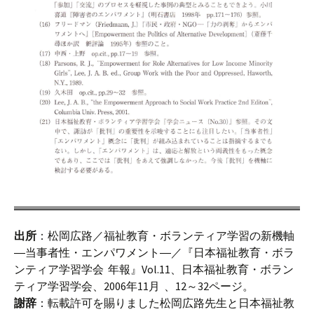
出所
：松岡広路／福祉教育・ボランティア学習の新機軸
―当事者性・エンパワメント―／『日本福祉教育・ボラ
ンティア学習学会 年報』Vol.11、日本福祉教育・ボラン
ティア学習学会、2006年11月 、12～32ページ。
謝辞
：転載許可を賜りました松岡広路先生と日本福祉教