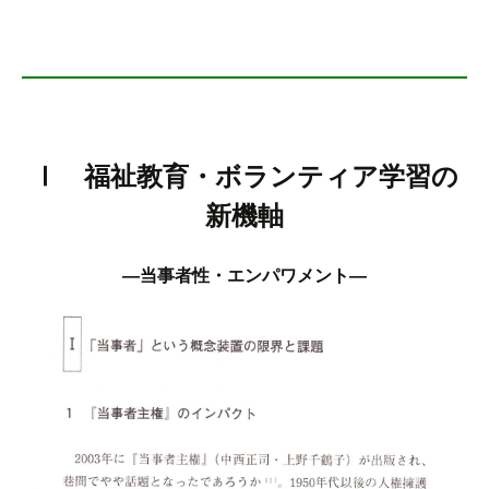
Ⅰ 福祉教育・ボランティア学習の
新機軸
―当事者性・エンパワメント―