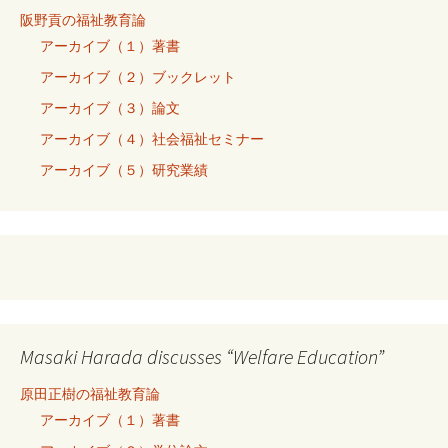
阪野貢の福祉教育論
アーカイブ（１）著書
アーカイブ（２）ブックレット
アーカイブ（３）論文
アーカイブ（４）社会福祉セミナー
アーカイブ（５）研究業績
Masaki Harada discusses “Welfare Education”
原田正樹の福祉教育論
アーカイブ（１）著書