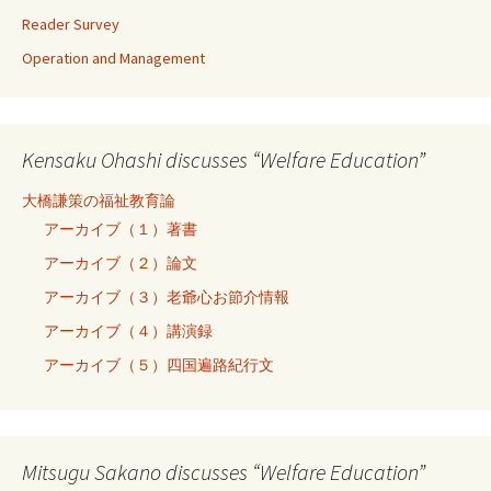
Reader Survey
Operation and Management
Kensaku Ohashi discusses “Welfare Education”
大橋謙策の福祉教育論
アーカイブ（１）著書
アーカイブ（２）論文
アーカイブ（３）老爺心お節介情報
アーカイブ（４）講演録
アーカイブ（５）四国遍路紀行文
Mitsugu Sakano discusses “Welfare Education”