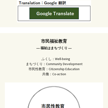
市民福祉教育
― 福祉はまちづくり ―
ふくし：Well-being
まちづくり：Community Development
市民性教育：Citizenship Education
共働：Co-action