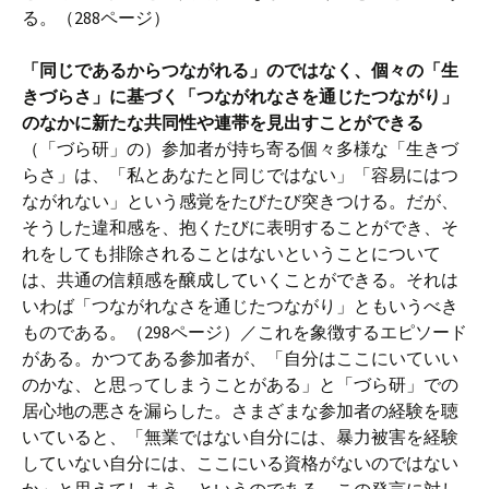
る。（288ページ）
「同じであるからつながれる」のではなく、個々の「生
きづらさ」に基づく「つながれなさを通じたつながり」
のなかに新たな共同性や連帯を見出すことができる
（「づら研」の）参加者が持ち寄る個々多様な「生きづ
らさ」は、「私とあなたと同じではない」「容易にはつ
ながれない」という感覚をたびたび突きつける。だが、
そうした違和感を、抱くたびに表明することができ、そ
れをしても排除されることはないということについて
は、共通の信頼感を醸成していくことができる。それは
いわば「つながれなさを通じたつながり」ともいうべき
ものである。（298ページ）／これを象徴するエピソード
がある。かつてある参加者が、「自分はここにいていい
のかな、と思ってしまうことがある」と「づら研」での
居心地の悪さを漏らした。さまざまな参加者の経験を聴
いていると、「無業ではない自分には、暴力被害を経験
していない自分には、ここにいる資格がないのではない