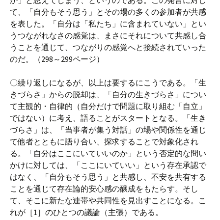
か」と思えてしまう、というのである。この発言に対し
て、「自分もそう思う」とその場の多くの参加者が共感
を表した。「自分は「私たち」に含まれていない」とい
うつながれなさの感覚は、まさにそれについて共感し合
うことを通じて、つながりの感覚へと接続されていった
のだ。（298～299ページ）
〇繰り返しになるが、以上は要するにこうである。「生
きづらさ」からの脱却は、「自分の生きづらさ」につい
て主観的・自律的（自分だけで問題に取り組む「自立」
ではない）に考え、語ることがスタートとなる。「生き
づらさ」は、「当事者が集う対話」の場や関係性を通じ
て他者とともに語り合い、探求することで対象化され
る。「自分はここにいていいのか」という否定的な問い
かけに対しては、「ここにいていい」という存在承認で
はなく、「自分もそう思う」と共感し、不安を共有する
ことを通じて存在論的安心感の醸成をもたらす。そし
て、そこに新たな連帯や共同性を見出すことになる。こ
れが［1］のひとつの議論（主張）である。