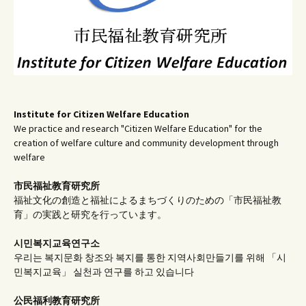
Institute for Citizen Welfare Education
We practice and research "Citizen Welfare Education" for the
creation of welfare culture and community development through
welfare
市民福祉教育研究所
福祉文化の創造と福祉によるまちづくりのための「市民福祉教
育」の実践と研究を行っています。
시민복지교육연구소
우리는 복지문화 창조와 복지를 통한 지역사회만들기를 위해 「시
민복지교육」 실천과 연구를 하고 있습니다
公民福利教育
研究所