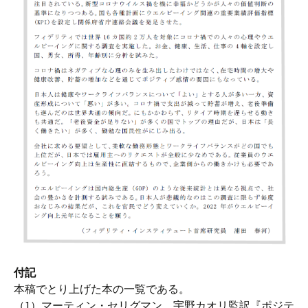
付記
本稿でとり上げた本の一覧である。
（1）マーティン・セリグマン、宇野カオリ監訳『ポジテ