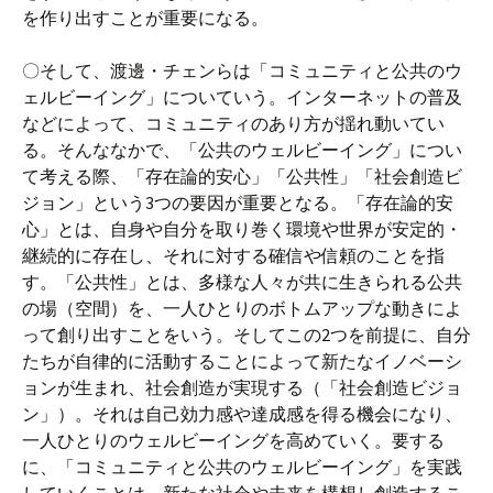
を作り出すことが重要になる。
〇そして、渡邊・チェンらは「コミュニティと公共のウ
ェルビーイング」についていう。インターネットの普及
などによって、コミュニティのあり方が揺れ動いてい
る。そんななかで、「公共のウェルビーイング」につい
て考える際、「存在論的安心」「公共性」「社会創造ビ
ジョン」という3つの要因が重要となる。「存在論的安
心」とは、自身や自分を取り巻く環境や世界が安定的・
継続的に存在し、それに対する確信や信頼のことを指
す。「公共性」とは、多様な人々が共に生きられる公共
の場（空間）を、一人ひとりのボトムアップな動きによ
って創り出すことをいう。そしてこの2つを前提に、自分
たちが自律的に活動することによって新たなイノベーシ
ョンが生まれ、社会創造が実現する（「社会創造ビジョ
ン」）。それは自己効力感や達成感を得る機会になり、
一人ひとりのウェルビーイングを高めていく。要する
に、「コミュニティと公共のウェルビーイング」を実践