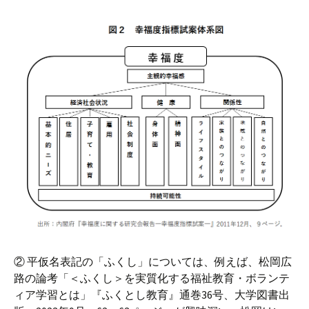
② 平仮名表記の「ふくし」については、例えば、松岡広
路の論考「＜ふくし＞を実質化する福祉教育・ボランテ
ィア学習とは」『ふくとし教育』通巻36号、大学図書出