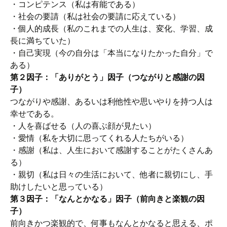
・コンピテンス（私は有能である）
・社会の要請（私は社会の要請に応えている）
・個人的成長（私のこれまでの人生は、変化、学習、成
長に満ちていた）
・自己実現（今の自分は「本当になりたかった自分」で
ある）
第２因子：「ありがとう」因子（つながりと感謝の因
子）
つながりや感謝、あるいは利他性や思いやりを持つ人は
幸せである。
・人を喜ばせる（人の喜ぶ顔が見たい）
・愛情（私を大切に思ってくれる人たちがいる）
・感謝（私は、人生において感謝することがたくさんあ
る）
・親切（私は日々の生活において、他者に親切にし、手
助けしたいと思っている）
第３因子：「なんとかなる」因子（前向きと楽観の因
子）
前向きかつ楽観的で、何事もなんとかなると思える、ポ