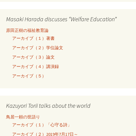
Masaki Harada discusses “Welfare Education”
原田正樹の福祉教育論
アーカイブ（１）著書
アーカイブ（２）学位論文
アーカイブ（３）論文
アーカイブ（４）講演録
アーカイブ（５）
Kazuyori Torii talks about the world
鳥居一頼の世語り
アーカイブ（１）「心守る詩」
アーカイブ（２）2019年7月17日～