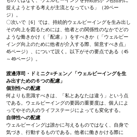
ものではなく、ウェルビーイングを持続的かつ包括的に
捉えようとする考えが主流となっている」（20ペー
ジ）。
〇次いで［6］では、持続的ウェルビーイングを生み出し
その向上を図るためには、他者との関係性のなかでどの
ような働きかけ（「配慮」）をすべきか（「ウェルビー
イング向上のために他者が介入する際、留意すべき点」
45ページ）、について説く。以下がその要点である（45
～49ページ）。
渡邊淳司・ドミニク=チェン／「ウェルビーイングを生
み出すための６つの配慮」
個別性への配慮
何よりも意識すべきは、「私とあなたは違う」という点
である。ウェルビーイングの要因の重要度は、個人によ
ってやその人のライフステージによっても変化する。
自律性への配慮
ウェルビーイングは誰かに与えるものではなく、自身で
気づき、行動するものである。他者に働きかける際に