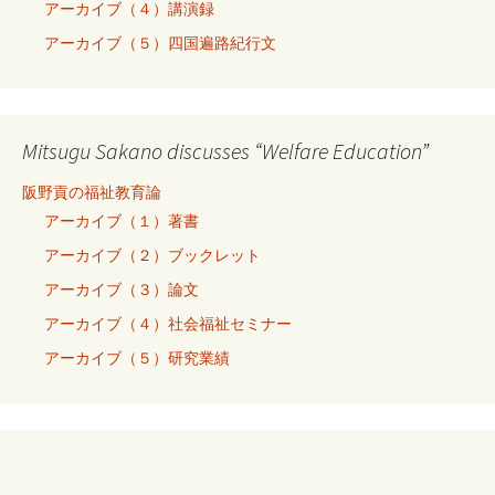
アーカイブ（４）講演録
アーカイブ（５）四国遍路紀行文
Mitsugu Sakano discusses “Welfare Education”
阪野貢の福祉教育論
アーカイブ（１）著書
アーカイブ（２）ブックレット
アーカイブ（３）論文
アーカイブ（４）社会福祉セミナー
アーカイブ（５）研究業績