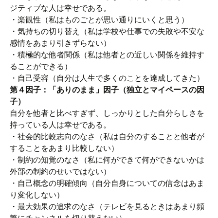
ジティブな人は幸せである。
・楽観性（私はものごとが思い通りにいくと思う）
・気持ちの切り替え（私は学校や仕事での失敗や不安な
感情をあまり引きずらない）
・積極的な他者関係（私は他者との近しい関係を維持す
ることができる）
・自己受容（自分は人生で多くのことを達成してきた）
第４因子：「ありのまま」因子（独立とマイペースの因
子）
自分を他者と比べすぎず、しっかりとした自分らしさを
持っている人は幸せである。
・社会的比較志向のなさ（私は自分のすることと他者が
することをあまり比較しない）
・制約の知覚のなさ（私に何ができて何ができないかは
外部の制約のせいではない）
・自己概念の明確傾向（自分自身についての信念はあま
り変化しない）
・最大効果の追求のなさ（テレビを見るときはあまり頻