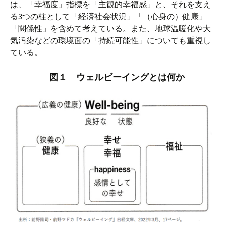
は、「幸福度」指標を「主観的幸福感」と、それを支え
る3つの柱として「経済社会状況」「（心身の）健康」
「関係性」を含めて考えている。また、地球温暖化や大
気汚染などの環境面の「持続可能性」についても重視し
ている。
図１ ウェルビーイングとは何か