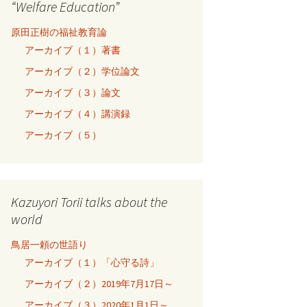
“Welfare Education”
原田正樹の福祉教育論
アーカイブ（１）著書
アーカイブ（２）学位論文
アーカイブ（３）論文
アーカイブ（４）講演録
アーカイブ（５）
Kazuyori Torii talks about the
world
鳥居一頼の世語り
アーカイブ（１）「心守る詩」
アーカイブ（２）2019年7月17日～
アーカイブ（３）2020年1月1日～