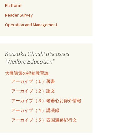
Platform
Reader Survey
Operation and Management
Kensaku Ohashi discusses
“Welfare Education”
大橋謙策の福祉教育論
アーカイブ（１）著書
アーカイブ（２）論文
アーカイブ（３）老爺心お節介情報
アーカイブ（４）講演録
アーカイブ（５）四国遍路紀行文