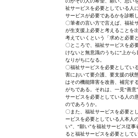
のかその人の希望、願い、思い
祉サービスを必要としている人
サービスが必要であるかを診断
〇筆者の言い方で言えば、福祉
が生支援上必要と考えることを
考えていくという「求めと必要
〇ところで、福祉サービスを必
けないと無意識のうちに“上から
なりがちになる。
〇福祉サービスを必要としてい
害において要介護、要支援の状
はその機能障害を改善、補完する
がちである。それは、一見“善意
サービスを必要としている人の意
のであろうか。
〇また、福祉サービスを必要と
ービスを必要としている人本人
い”、“願い”を福祉サービス従
ると福祉サービスを必要として