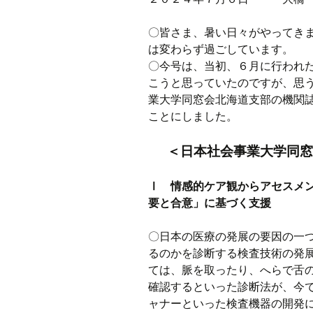
〇皆さま、暑い日々がやってき
は変わらず過ごしています。
〇今号は、当初、６月に行われ
こうと思っていたのですが、思
業大学同窓会北海道支部の機関
ことにしました。
＜日本社会事業大学同窓
Ⅰ 情感的ケア観からアセスメ
要と合意」に基づく支援
〇日本の医療の発展の要因の一
るのかを診断する検査技術の発
ては、脈を取ったり、へらで舌
確認するといった診断法が、今で
ャナーといった検査機器の開発