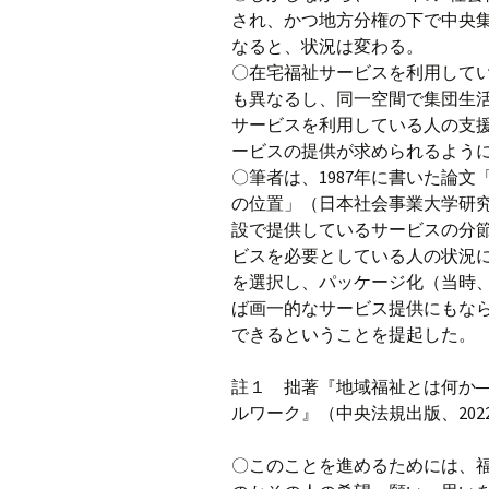
され、かつ地方分権の下で中央
なると、状況は変わる。
〇在宅福祉サービスを利用して
も異なるし、同一空間で集団生
サービスを利用している人の支
ービスの提供が求められるよう
〇筆者は、1987年に書いた論
の位置」（日本社会事業大学研究
設で提供しているサービスの分
ビスを必要としている人の状況
を選択し、パッケージ化（当時
ば画一的なサービス提供にもな
できるということを提起した。
註１ 拙著『地域福祉とは何か
ルワーク』（中央法規出版、2022
〇このことを進めるためには、