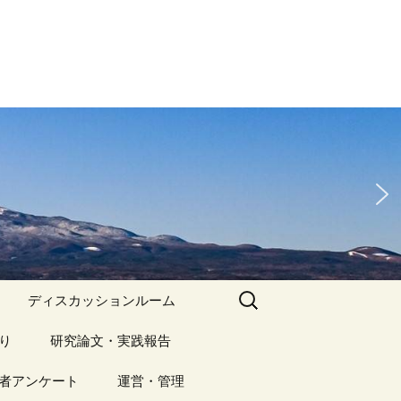
検
ディスカッションルーム
索:
り
アーカイブ（１）
研究論文・実践報告
記事（1）～
）
者アンケート
アーカイブ（１）
運営・管理
アーカイブ（２）
研究論文