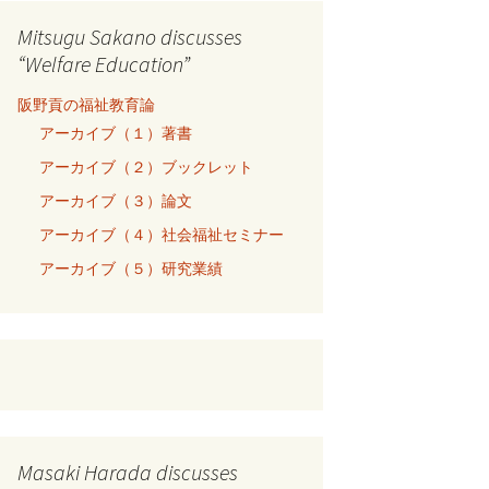
Mitsugu Sakano discusses
“Welfare Education”
阪野貢の福祉教育論
アーカイブ（１）著書
アーカイブ（２）ブックレット
アーカイブ（３）論文
アーカイブ（４）社会福祉セミナー
アーカイブ（５）研究業績
Masaki Harada discusses