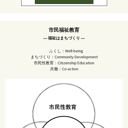
市民福祉教育
― 福祉はまちづくり ―
ふくし：Well-being
まちづくり：Community Development
市民性教育：Citizenship Education
共働：Co-action