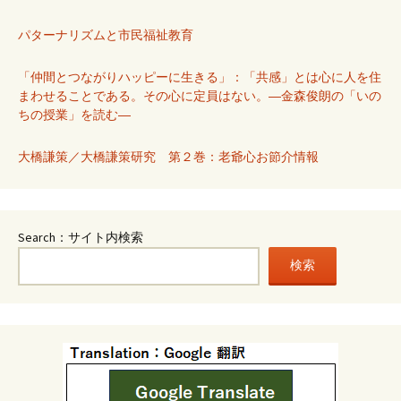
パターナリズムと市民福祉教育
「仲間とつながりハッピーに生きる」：「共感」とは心に人を住
まわせることである。その心に定員はない。―金森俊朗の「いの
ちの授業」を読む―
大橋謙策／大橋謙策研究 第２巻：老爺心お節介情報
Search：サイト内検索
検索