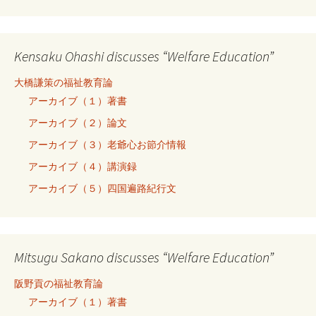
Kensaku Ohashi discusses “Welfare Education”
大橋謙策の福祉教育論
アーカイブ（１）著書
アーカイブ（２）論文
アーカイブ（３）老爺心お節介情報
アーカイブ（４）講演録
アーカイブ（５）四国遍路紀行文
Mitsugu Sakano discusses “Welfare Education”
阪野貢の福祉教育論
アーカイブ（１）著書