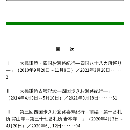
目 次
Ⅰ 「大橋謙策・四国お遍路紀行―四国八十八カ所巡り
―」（2010年9月20日～11月8日）／2021年3月28日‥‥‥
2
Ⅱ 「大橋謙策古稀記念―四国歩きお遍路紀行―」
（2014年4月3日～5月10日）／2021年3月18日‥‥‥51
Ⅲ 「第三回四国歩きお遍路喜寿紀行―前編・第一番札
所 霊山寺～第三十七番札所 岩本寺―」（2020年4月3日～
4月20日）／2020年6月12日‥‥‥94