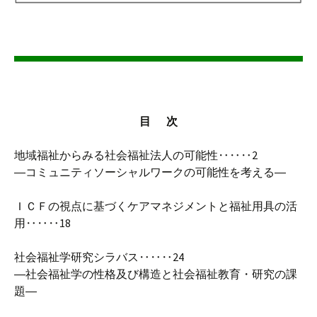
目 次
地域福祉からみる社会福祉法人の可能性‥‥‥2
―コミュニティソーシャルワークの可能性を考える―
ＩＣＦの視点に基づくケアマネジメントと福祉用具の活
用‥‥‥18
社会福祉学研究シラバス‥‥‥24
―社会福祉学の性格及び構造と社会福祉教育・研究の課
題―