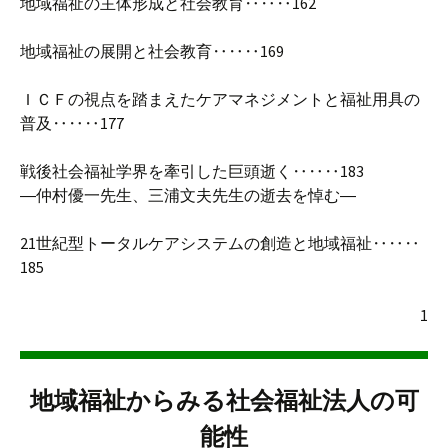
地域福祉の主体形成と社会教育‥‥‥162
地域福祉の展開と社会教育‥‥‥169
ＩＣＦの視点を踏まえたケアマネジメントと福祉用具の
普及‥‥‥177
戦後社会福祉学界を牽引した巨頭逝く‥‥‥183
―仲村優一先生、三浦文夫先生の逝去を悼む―
21世紀型トータルケアシステムの創造と地域福祉‥‥‥
185
1
地域福祉からみる社会福祉法人の可
能性