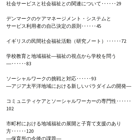
社会サービスと社会福祉との関連について‥‥‥29
デンマークのケアマネージメント・システムと
サービス利用者の自己決定の原則‥‥‥45
イギリスの民間社会福祉活動（研究ノート）‥‥‥72
学校教育と地域福祉―福祉の視点から学校を問う
―‥‥‥83
ソーシャルワークの挑戦と対応‥‥‥93
―アジア太平洋地域における新しいパラダイムの開発―
コミュニティケアとソーシャルワーカーの専門性‥‥‥
102
市町村における地域福祉の展開と子育て支援のあり
方‥‥‥120
―保育所の今後の課題―