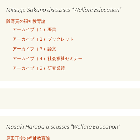
Mitsugu Sakano discusses “Welfare Education”
阪野貢の福祉教育論
アーカイブ（１）著書
アーカイブ（２）ブックレット
アーカイブ（３）論文
アーカイブ（４）社会福祉セミナー
アーカイブ（５）研究業績
Masaki Harada discusses “Welfare Education”
原田正樹の福祉教育論