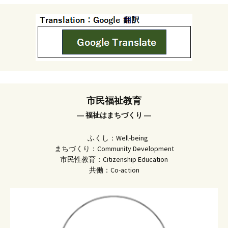
市民福祉教育
― 福祉はまちづくり ―
ふくし：Well-being
まちづくり：Community Development
市民性教育：Citizenship Education
共働：Co-action