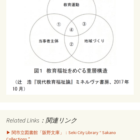
Related Links：関連リンク
▶ 関市立図書館「阪野文庫」：Seki City Library “ Sakano
Collections ”