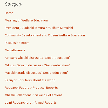
Category
Home
Meaning of Welfare Education
President／Sadaaki Tamura・Yukihiro Mitsuishi
Community Development and Citizen Welfare Education
Discussion Room
Miscellaneous
Kensaku Ohashi discusses“ Socio-education”
Mitsugu Sakano discusses “Socio-education”
Masaki Harada discusses“ Socio-education”
Kazuyori Torii talks about the world
Research Papers／Practical Reports
Ohashi Collections／Sakano Collections
Joint Researchers／Annual Reports