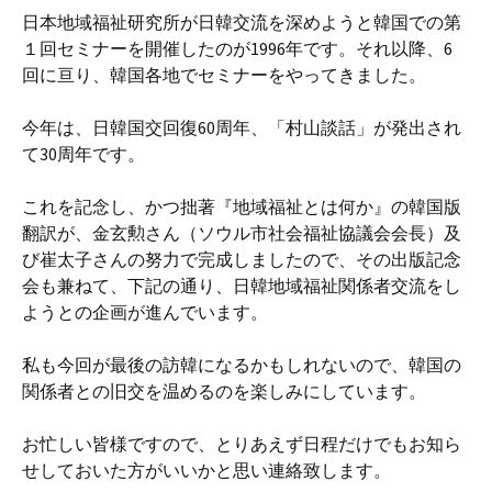
日本地域福祉研究所が日韓交流を深めようと韓国での第
１回セミナーを開催したのが1996年です。それ以降、6
回に亘り、韓国各地でセミナーをやってきました。
今年は、日韓国交回復60周年、「村山談話」が発出され
て30周年です。
これを記念し、かつ拙著『地域福祉とは何か』の韓国版
翻訳が、金玄勲さん（ソウル市社会福祉協議会会長）及
び崔太子さんの努力で完成しましたので、その出版記念
会も兼ねて、下記の通り、日韓地域福祉関係者交流をし
ようとの企画が進んでいます。
私も今回が最後の訪韓になるかもしれないので、韓国の
関係者との旧交を温めるのを楽しみにしています。
お忙しい皆様ですので、とりあえず日程だけでもお知ら
せしておいた方がいいかと思い連絡致します。