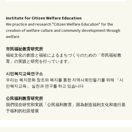
Institute for Citizen Welfare Education
We practice and research "Citizen Welfare Education" for the
creation of welfare culture and community development through
welfare
市民福祉教育研究所
福祉文化の創造と福祉によるまちづくりのための「市民福祉教
育」の実践と研究を行っています。
시민복지교육연구소
우리는 복지문화 창조와 복지를 통한 지역사회만들기를 위해 「시
민복지교육」 실천과 연구를 하고 있습니다
公民福利教育
研究所
我們現在研究和実践「公民福利教育」因為創造福利文化和進行基
于福利的社區發展