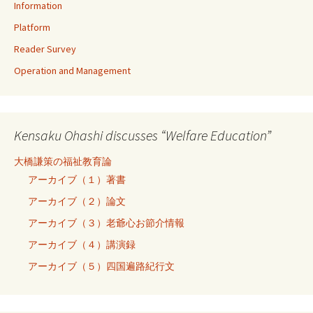
Information
Platform
Reader Survey
Operation and Management
Kensaku Ohashi discusses “Welfare Education”
大橋謙策の福祉教育論
アーカイブ（１）著書
アーカイブ（２）論文
アーカイブ（３）老爺心お節介情報
アーカイブ（４）講演録
アーカイブ（５）四国遍路紀行文