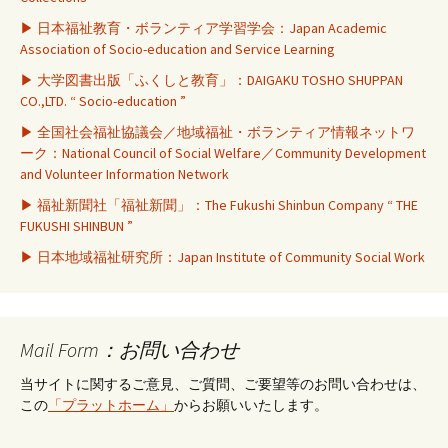
▶ 日本福祉教育・ボランティア学習学会：Japan Academic
Association of Socio-education and Service Learning
▶ 大学図書出版「ふくしと教育」：DAIGAKU TOSHO SHUPPAN
CO.,LTD. “ Socio-education ”
▶ 全国社会福祉協議会／地域福祉・ボランティア情報ネットワ
ーク：National Council of Social Welfare／Community Development
and Volunteer Information Network
▶ 福祉新聞社「福祉新聞」：The Fukushi Shinbun Company “ THE
FUKUSHI SHINBUN ”
▶ 日本地域福祉研究所：Japan Institute of Community Social Work
Mail Form：お問い合わせ
当サイトに関するご意見、ご質問、ご要望等のお問い合わせは、
この
「プラットホーム」
からお願いいたします。