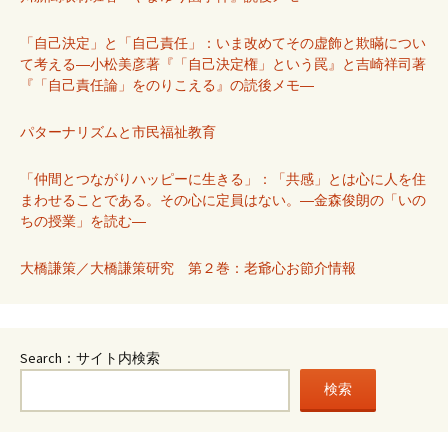
「自己決定」と「自己責任」：いま改めてその虚飾と欺瞞につい
て考える―小松美彦著『「自己決定権」という罠』と吉崎祥司著
『「自己責任論」をのりこえる』の読後メモ―
パターナリズムと市民福祉教育
「仲間とつながりハッピーに生きる」：「共感」とは心に人を住
まわせることである。その心に定員はない。―金森俊朗の「いの
ちの授業」を読む―
大橋謙策／大橋謙策研究 第２巻：老爺心お節介情報
Search：サイト内検索
検索