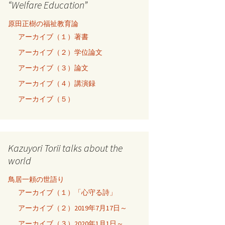
“Welfare Education”
原田正樹の福祉教育論
アーカイブ（１）著書
アーカイブ（２）学位論文
アーカイブ（３）論文
アーカイブ（４）講演録
アーカイブ（５）
Kazuyori Torii talks about the
world
鳥居一頼の世語り
アーカイブ（１）「心守る詩」
アーカイブ（２）2019年7月17日～
アーカイブ（３）2020年1月1日～