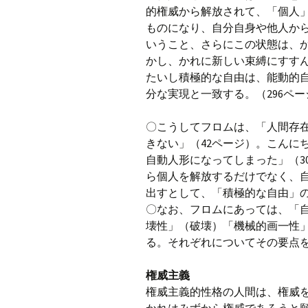
的権威から解放されて、「個人
ものになり、自分自身や他人か
いうこと、さらにこの状態は、
かし、かれに新しい束縛にすす
たいし積極的な自由は、能動的
分な実現と一致する。（296ペー
〇こうしてフロムは、「人間存
きない」（42ページ）。こんに
自動人形になってしまった」（3
ら個人を解放するだけでなく、
出すとして、「積極的な自由」
〇なお、フロムにあっては、「
壊性」（破壊）「機械的画一性
る。それぞれについてその要点
権威主義
権威主義的性格の人間は、権威