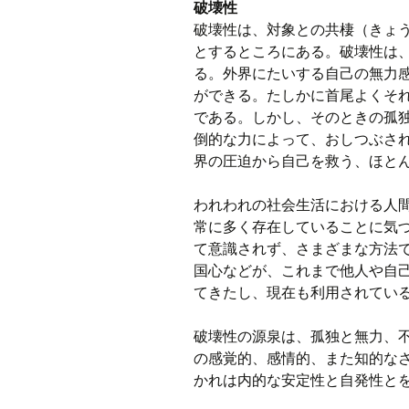
破壊性
破壊性は、対象との共棲（きょ
とするところにある。破壊性は
る。外界にたいする自己の無力
ができる。たしかに首尾よくそ
である。しかし、そのときの孤
倒的な力によって、おしつぶさ
界の圧迫から自己を救う、ほとん
われわれの社会生活における人
常に多く存在していることに気
て意識されず、さまざまな方法
国心などが、これまで他人や自
てきたし、現在も利用されている。
破壊性の源泉は、孤独と無力、
の感覚的、感情的、また知的な
かれは内的な安定性と自発性とを