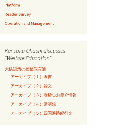
Platform
Reader Survey
Operation and Management
Kensaku Ohashi discusses
“Welfare Education”
大橋謙策の福祉教育論
アーカイブ（１）著書
アーカイブ（２）論文
アーカイブ（３）老爺心お節介情報
アーカイブ（４）講演録
アーカイブ（５）四国遍路紀行文