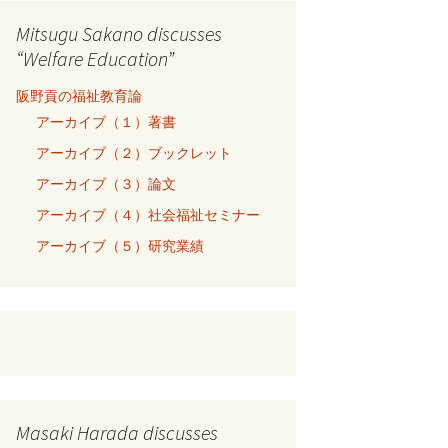
Mitsugu Sakano discusses
“Welfare Education”
阪野貢の福祉教育論
アーカイブ（１）著書
アーカイブ（２）ブックレット
アーカイブ（３）論文
アーカイブ（４）社会福祉セミナー
アーカイブ（５）研究業績
Masaki Harada discusses