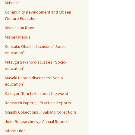
Mitsuishi
Community Development and Citizen
Welfare Education
Discussion Room
Miscellaneous
Kensaku Ohashi discusses“ Socio-
education”
Mitsugu Sakano discusses “Socio-
education”
Masaki Harada discusses“ Socio-
education”
Kazuyori Torii talks about the world
Research Papers／Practical Reports
Ohashi Collections／Sakano Collections
Joint Researchers／Annual Reports
Information