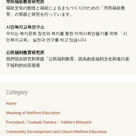
市民福祉教育研究所
福祉文化の創造と福祉によるまちづくりのための「市民福祉教
育」の実践と研究を行っています。
시민복지교육연구소
우리는 복지문화 창조와 복지를 통한 지역사회만들기를 위해 「시
민복지교육」 실천과 연구를 하고 있습니다
公民福利教育
研究所
我們現在研究和実践「公民福利教育」因為創造福利文化和進行基
于福利的社區發展
Category
Home
Meaning of Welfare Education
President／Sadaaki Tamura・Yukihiro Mitsuishi
Community Development and Citizen Welfare Education