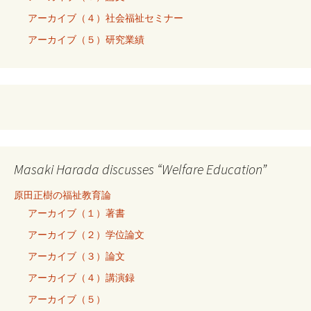
アーカイブ（４）社会福祉セミナー
アーカイブ（５）研究業績
Masaki Harada discusses “Welfare Education”
原田正樹の福祉教育論
アーカイブ（１）著書
アーカイブ（２）学位論文
アーカイブ（３）論文
アーカイブ（４）講演録
アーカイブ（５）