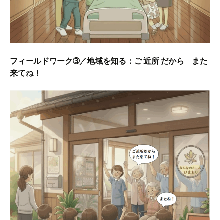
フィールドワーク➂／地域を知る：ご 近所 だから また
来てね！