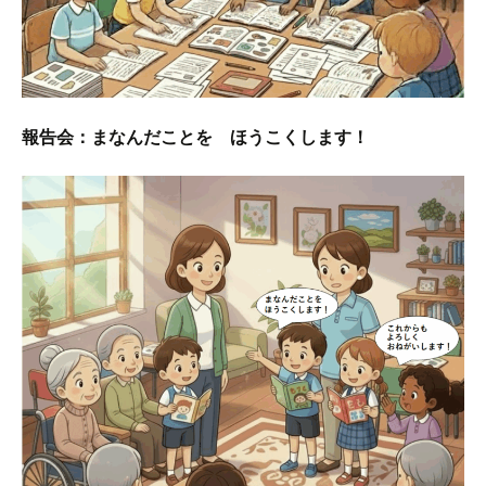
報告会：まなんだことを ほうこくします！