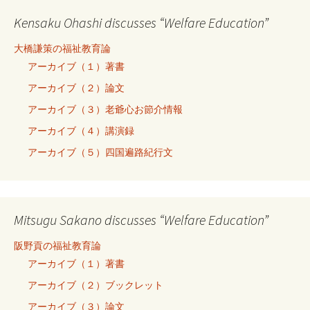
Kensaku Ohashi discusses “Welfare Education”
大橋謙策の福祉教育論
アーカイブ（１）著書
アーカイブ（２）論文
アーカイブ（３）老爺心お節介情報
アーカイブ（４）講演録
アーカイブ（５）四国遍路紀行文
Mitsugu Sakano discusses “Welfare Education”
阪野貢の福祉教育論
アーカイブ（１）著書
アーカイブ（２）ブックレット
アーカイブ（３）論文