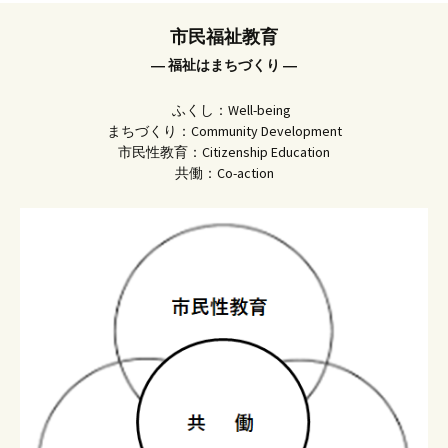
市民福祉教育
― 福祉はまちづくり ―
ふくし：Well-being
まちづくり：Community Development
市民性教育：Citizenship Education
共働：Co-action