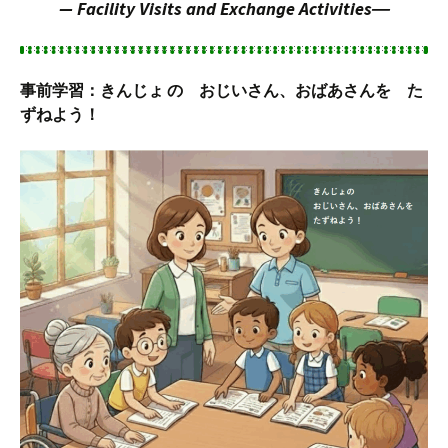
— Facility Visits and Exchange Activities―
事前学習：きんじょ の おじいさん、おばあさんを た
ずねよう！