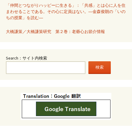
「仲間とつながりハッピーに生きる」：「共感」とは心に人を住
まわせることである。その心に定員はない。―金森俊朗の「いの
ちの授業」を読む―
大橋謙策／大橋謙策研究 第２巻：老爺心お節介情報
Search：サイト内検索
検索