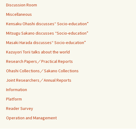
Discussion Room
Miscellaneous
Kensaku Ohashi discusses“ Socio-education”
Mitsugu Sakano discusses “Socio-education”
Masaki Harada discusses“ Socio-education”
Kazuyori Torii talks about the world
Research Papers／Practical Reports
Ohashi Collections／Sakano Collections
Joint Researchers／Annual Reports
Information
Platform
Reader Survey
Operation and Management