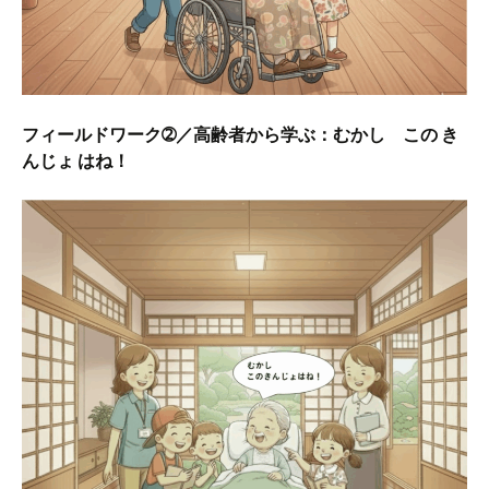
フィールドワーク➁／高齢者から学ぶ：むかし この き
んじょ はね！