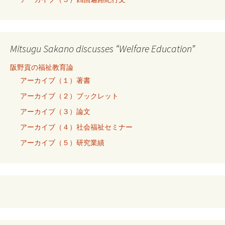
Mitsugu Sakano discusses “Welfare Education”
阪野貢の福祉教育論
アーカイブ（１）著書
アーカイブ（２）ブックレット
アーカイブ（３）論文
アーカイブ（４）社会福祉セミナー
アーカイブ（５）研究業績