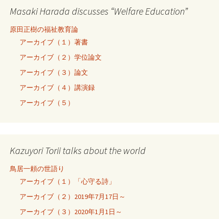
Masaki Harada discusses “Welfare Education”
原田正樹の福祉教育論
アーカイブ（１）著書
アーカイブ（２）学位論文
アーカイブ（３）論文
アーカイブ（４）講演録
アーカイブ（５）
Kazuyori Torii talks about the world
鳥居一頼の世語り
アーカイブ（１）「心守る詩」
アーカイブ（２）2019年7月17日～
アーカイブ（３）2020年1月1日～