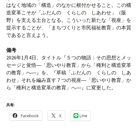
はなく地域の「構造」のなかに根付かせること。この構
造変革こそが「ふだんの くらしの しあわせ」（阪
野）を支える土台となる。こういった新たな「視座」を
提示することが、「まちづくりと市民福祉教育」の本質
であると言えよう。
備考
2026年1月4日、タイトル『５つの物語：その思想とメッ
セージと覚悟―「思いやり教育」から「権利と構造変革
の教育」へ―』を、『草稿「ふだんの くらしの しあ
わせ」それを編み直す７つの視座―「思いやり教育」か
ら「権利と構造変革の教育」へ―』に変更した。
共有:
Facebook
X
Line