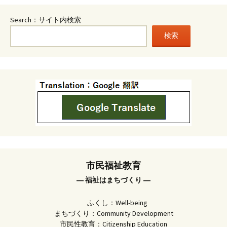
Search：サイト内検索
検索
市民福祉教育
― 福祉はまちづくり ―
ふくし：Well-being
まちづくり：Community Development
市民性教育：Citizenship Education