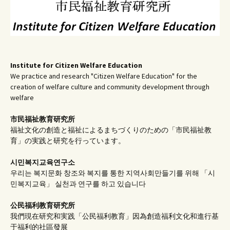
Institute for Citizen Welfare Education
We practice and research "Citizen Welfare Education" for the
creation of welfare culture and community development through
welfare
市民福祉教育研究所
福祉文化の創造と福祉によるまちづくりのための「市民福祉教
育」の実践と研究を行っています。
시민복지교육연구소
우리는 복지문화 창조와 복지를 통한 지역사회만들기를 위해 「시
민복지교육」 실천과 연구를 하고 있습니다
公民福利教育
研究所
我們現在研究和実践「公民福利教育」因為創造福利文化和進行基
于福利的社區發展