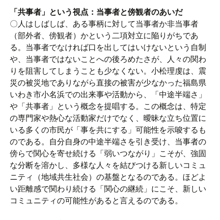
「共事者」という視点：当事者と傍観者のあいだ
〇人はしばしば、ある事柄に対して当事者か非当事者
（部外者、傍観者）かという二項対立に陥りがちであ
る。当事者でなければ口を出してはいけないという自制
や、当事者ではないことへの後ろめたさが、人々の関わ
りを阻害してしまうことも少なくない。小松理虔は、震
災の被災地でありながら直接の被害が少なかった福島県
いわき市小名浜での出来事や活動から、「中途半端さ」
や「共事者」という概念を提唱する。この概念は、特定
の専門家や熱心な活動家だけでなく、曖昧な立ち位置に
いる多くの市民が「事を共にする」可能性を示唆するも
のである。自分自身の中途半端さを引き受け、当事者の
傍らで関心を寄せ続ける「弱いつながり」こそが、強固
な分断を溶かし、多様な人々を結びつける新しいコミュ
ニティ（地域共生社会）の基盤となるのである。ほどよ
い距離感で関わり続ける「関心の継続」にこそ、新しい
コミュニティの可能性があると言えるのである。