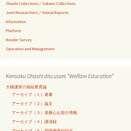
Ohashi Collections／Sakano Collections
Joint Researchers／Annual Reports
Information
Platform
Reader Survey
Operation and Management
Kensaku Ohashi discusses “Welfare Education”
大橋謙策の福祉教育論
アーカイブ（１）著書
アーカイブ（２）論文
アーカイブ（３）老爺心お節介情報
アーカイブ（４）講演録
アーカイブ（５）四国遍路紀行文