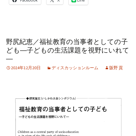
Facebook
X
Line
野尻紀恵／福祉教育の当事者としての子
ども―子どもの生活課題を視野にいれて
―
2024年12月20日
ディスカッションルーム
阪野 貢