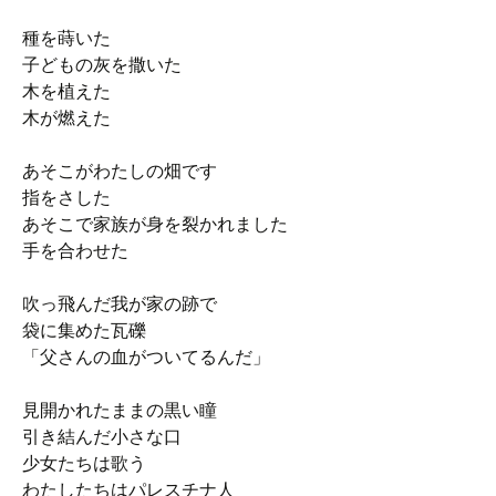
種を蒔いた
子どもの灰を撒いた
木を植えた
木が燃えた
あそこがわたしの畑です
指をさした
あそこで家族が身を裂かれました
手を合わせた
吹っ飛んだ我が家の跡で
袋に集めた瓦礫
「父さんの血がついてるんだ」
見開かれたままの黒い瞳
引き結んだ小さな口
少女たちは歌う
わたしたちはパレスチナ人