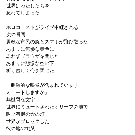
世界はわたしたちを
忘れてしまった
ホロコーストがライブ中継される
次の瞬間
勇敢な市民の腕とスマホが飛び散った
あまりに無惨な赤色に
思わずブラウザを閉じた
あまりに悲惨な空の下
祈り虚しく命を閉じた
「刺激的な映像が含まれています
ミュートしますか」
無機質な文字
世界にミュートされたオリーブの地で
叫ぶ有機の命の灯
世界がブロックした
彼の地の慟哭