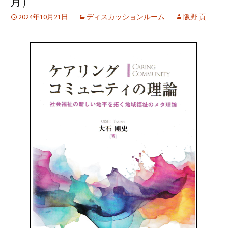
月）
2024年10月21日
ディスカッションルーム
阪野 貢