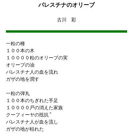
パレスチナのオリーブ
古川 彩
一粒の種
１００本の木
１００００粒のオリーブの実
オリーブの油
パレスチナ人の血を流れ
ガザの地を潤す
一粒の弾丸
１００本のちぎれた手足
１００００戸の消えた家族
＊
クーフィーヤの抵抗
パレスチナ人が血を流し
ガザの地が枯れた