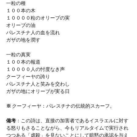
一粒の種
１００本の木
１００００粒のオリーブの実
オリーブの油
パレスチナ人の血を流れ
ガザの地を潤す
一粒の真実
１００本の報道
１００００人の忖度なき声
クーフィーヤの誇り
パレスチナ人と笑みを交わし
ガザの地にオリーブが実る日
※
クーフィーヤ：パレスチナの伝統的スカーフ。
備考
：この詩は、直接の加害者であるイスラエルに対す
る怒りもさることながら、今もリアルタイムで実行され
つつある「虐殺」を見ないことにして暗黙の承認を与え