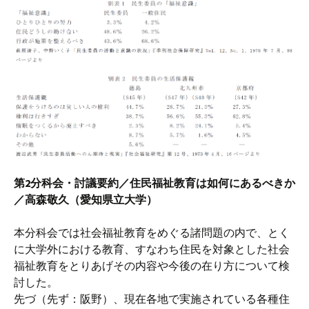
第2分科会・討議要約／住民福祉教育は如何にあるべきか
／高森敬久（愛知県立大学）
本分科会では社会福祉教育をめぐる諸問題の内で、とく
に大学外における教育、すなわち住民を対象とした社会
福祉教育をとりあげその内容や今後の在り方について検
討した。
先づ（先ず：阪野）、現在各地で実施されている各種住