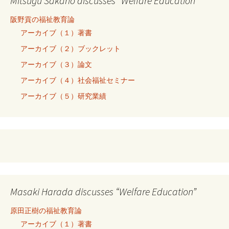
Mitsugu Sakano discusses “Welfare Education”
阪野貢の福祉教育論
アーカイブ（１）著書
アーカイブ（２）ブックレット
アーカイブ（３）論文
アーカイブ（４）社会福祉セミナー
アーカイブ（５）研究業績
Masaki Harada discusses “Welfare Education”
原田正樹の福祉教育論
アーカイブ（１）著書