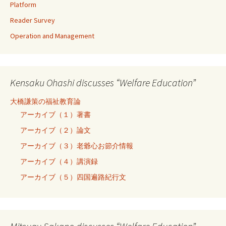
Platform
Reader Survey
Operation and Management
Kensaku Ohashi discusses “Welfare Education”
大橋謙策の福祉教育論
アーカイブ（１）著書
アーカイブ（２）論文
アーカイブ（３）老爺心お節介情報
アーカイブ（４）講演録
アーカイブ（５）四国遍路紀行文