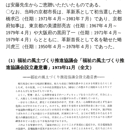
は安藤先生からご恵贈いただいたものである。
〇なお、当時の京都市長は、革新系として初当選した舩
橋求己（任期：1971年４月～1981年７月）であり、京都
府知事は、東京都の美濃部亮吉（任期：1967年４月～
1979年４月）や大阪府の黒田了一（任期：1971年４月～
1979年４月）らとともに、革新首長として名を馳せた蜷
川虎三（任期：1950年４月～1978年４月）であった。
（1）福祉の風土づくり推進協議会「福祉の風土づくり推
進協議会設立趣意書」1973年11月（全文）