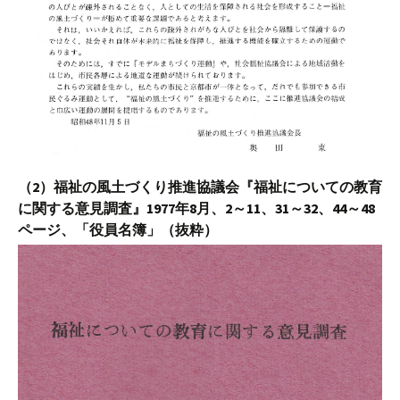
（2）福祉の風土づくり推進協議会『福祉についての教育
に関する意見調査』1977年8月、2～11、31～32、44～48
ページ、「役員名簿」（抜粋）