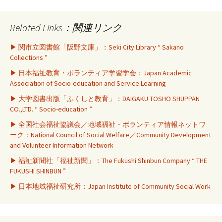
Related Links：関連リンク
▶ 関市立図書館「阪野文庫」：Seki City Library “ Sakano
Collections ”
▶ 日本福祉教育・ボランティア学習学会：Japan Academic
Association of Socio-education and Service Learning
▶ 大学図書出版「ふくしと教育」：DAIGAKU TOSHO SHUPPAN
CO.,LTD. “ Socio-education ”
▶ 全国社会福祉協議会／地域福祉・ボランティア情報ネットワ
ーク：National Council of Social Welfare／Community Development
and Volunteer Information Network
▶ 福祉新聞社「福祉新聞」：The Fukushi Shinbun Company “ THE
FUKUSHI SHINBUN ”
▶ 日本地域福祉研究所：Japan Institute of Community Social Work