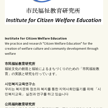
Institute for Citizen Welfare Education
We practice and research "Citizen Welfare Education" for the
creation of welfare culture and community development through
welfare
市民福祉教育研究所
福祉文化の創造と福祉によるまちづくりのための「市民福祉教
育」の実践と研究を行っています。
시민복지교육연구소
우리는 복지문화 창조와 복지를 통한 지역사회만들기를 위해 「시
민복지교육」 실천과 연구를 하고 있습니다
公民福利教育
研究所