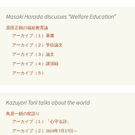
Masaki Harada discusses “Welfare Education”
原田正樹の福祉教育論
アーカイブ（１）著書
アーカイブ（２）学位論文
アーカイブ（３）論文
アーカイブ（４）講演録
アーカイブ（５）
Kazuyori Torii talks about the world
鳥居一頼の世語り
アーカイブ（１）「心守る詩」
アーカイブ（２）2019年7月17日～