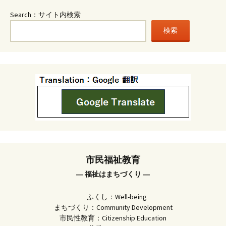
Search：サイト内検索
検索
市民福祉教育
― 福祉はまちづくり ―
ふくし：Well-being
まちづくり：Community Development
市民性教育：Citizenship Education