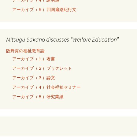
アーカイブ（５）四国遍路紀行文
Mitsugu Sakano discusses “Welfare Education”
阪野貢の福祉教育論
アーカイブ（１）著書
アーカイブ（２）ブックレット
アーカイブ（３）論文
アーカイブ（４）社会福祉セミナー
アーカイブ（５）研究業績