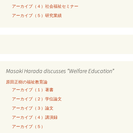
アーカイブ（４）社会福祉セミナー
アーカイブ（５）研究業績
Masaki Harada discusses “Welfare Education”
原田正樹の福祉教育論
アーカイブ（１）著書
アーカイブ（２）学位論文
アーカイブ（３）論文
アーカイブ（４）講演録
アーカイブ（５）