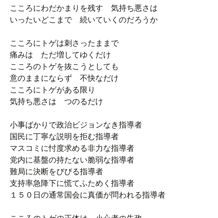
こころにわだかまりを残す 気持ち悪さは
いったいどこまで 続いていくのだろうか
こころにトゲは刺さったままで
痛みは ただ増してゆくだけ
こころのトゲを抜こうとしても
意のままにならず 不快なだけ
こころにトゲがある限り
気持ち悪さは つのるだけ
小事ばかりで政治ビジョンなき指導者
国民に丁寧な説明を拒む指導者
マスコミに忖度求める非力な指導者
党内に基盤の持たない脆弱な指導者
難局に決断をびびる指導者
支持率急降下に慌てふためく指導者
１５０日の通常国会に真価が問われる指導者