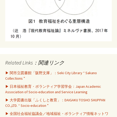
Related Links：関連リンク
▶ 関市立図書館「阪野文庫」：Seki City Library “ Sakano
Collections ”
▶ 日本福祉教育・ボランティア学習学会：Japan Academic
Association of Socio-education and Service Learning
▶ 大学図書出版「ふくしと教育」：DAIGAKU TOSHO SHUPPAN
CO.,LTD. “ Socio-education ”
▶ 全国社会福祉協議会／地域福祉・ボランティア情報ネットワ