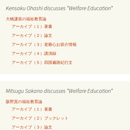
Kensaku Ohashi discusses “Welfare Education”
大橋謙策の福祉教育論
アーカイブ（１）著書
アーカイブ（２）論文
アーカイブ（３）老爺心お節介情報
アーカイブ（４）講演録
アーカイブ（５）四国遍路紀行文
Mitsugu Sakano discusses “Welfare Education”
阪野貢の福祉教育論
アーカイブ（１）著書
アーカイブ（２）ブックレット
アーカイブ（３）論文