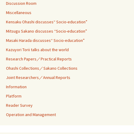
Discussion Room
Miscellaneous
Kensaku Ohashi discusses“ Socio-education”
Mitsugu Sakano discusses “Socio-education”
Masaki Harada discusses“ Socio-education”
Kazuyori Torii talks about the world
Research Papers／Practical Reports
Ohashi Collections／Sakano Collections
Joint Researchers／Annual Reports
Information
Platform
Reader Survey
Operation and Management