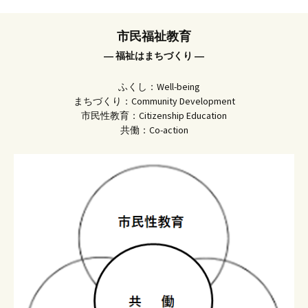
市民福祉教育
― 福祉はまちづくり ―
ふくし：Well-being
まちづくり：Community Development
市民性教育：Citizenship Education
共働：Co-action