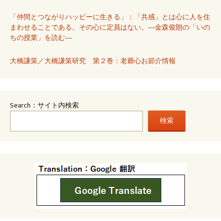
「仲間とつながりハッピーに生きる」：「共感」とは心に人を住
まわせることである。その心に定員はない。―金森俊朗の「いの
ちの授業」を読む―
大橋謙策／大橋謙策研究 第２巻：老爺心お節介情報
Search：サイト内検索
検索