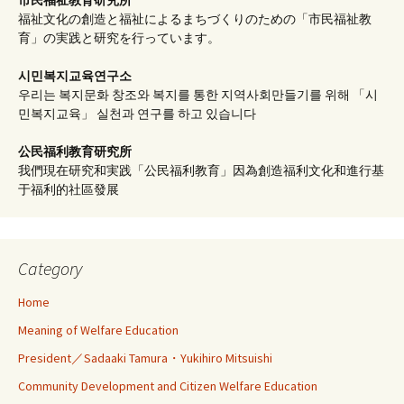
福祉文化の創造と福祉によるまちづくりのための「市民福祉教
育」の実践と研究を行っています。
시민복지교육연구소
우리는 복지문화 창조와 복지를 통한 지역사회만들기를 위해 「시
민복지교육」 실천과 연구를 하고 있습니다
公民福利教育
研究所
我們現在研究和実践「公民福利教育」因為創造福利文化和進行基
于福利的社區發展
Category
Home
Meaning of Welfare Education
President／Sadaaki Tamura・Yukihiro Mitsuishi
Community Development and Citizen Welfare Education