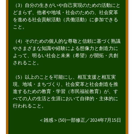
（3）自分の生きがいや自己実現のための活動にと
どまらず、他者や地域・社会のための、社会変革
を進める社会貢献活動（共働活動）に参加できる
こと。
（4）そのための個人的な尊敬と信頼に基づく熟議
やさまざまな知識や経験による想像力と創造力に
よって、明るい社会と未来（希望）が開拓・共創
されること。
（5）以上のことを可能にし、相互支援と相互実
現、地域・まちづくり、社会変革と社会創造を推
進するための教育・学習（市民福祉教育）が、す
べての人の生活と生涯において自律的・主体的に
行われること。
＜雑感＞(50)一部修正／2024年7月15日