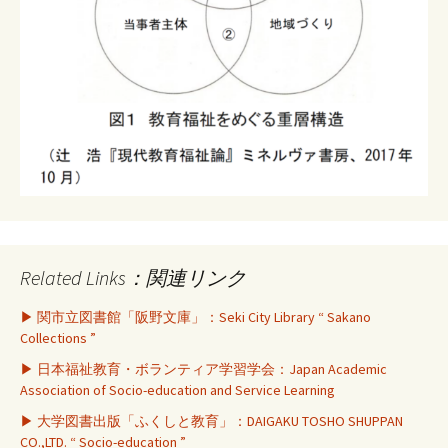
Related Links：関連リンク
▶ 関市立図書館「阪野文庫」：Seki City Library “ Sakano
Collections ”
▶ 日本福祉教育・ボランティア学習学会：Japan Academic
Association of Socio-education and Service Learning
▶ 大学図書出版「ふくしと教育」：DAIGAKU TOSHO SHUPPAN
CO.,LTD. “ Socio-education ”