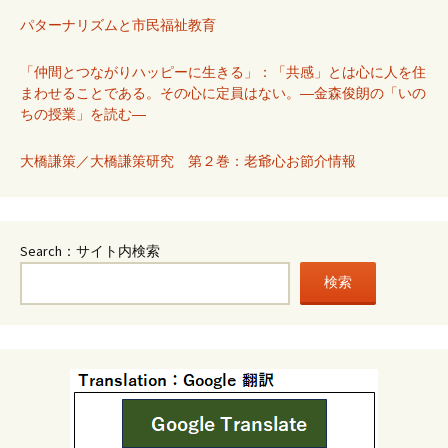
パターナリズムと市民福祉教育
「仲間とつながりハッピーに生きる」：「共感」とは心に人を住
まわせることである。その心に定員はない。―金森俊朗の「いの
ちの授業」を読む―
大橋謙策／大橋謙策研究 第２巻：老爺心お節介情報
Search：サイト内検索
検索