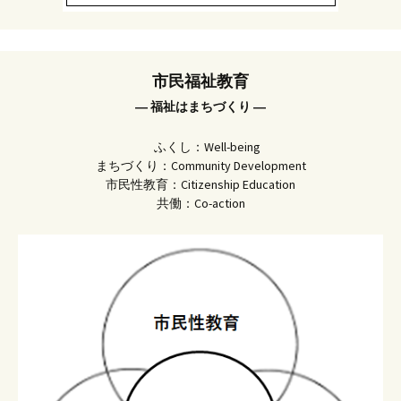
市民福祉教育
― 福祉はまちづくり ―
ふくし：Well-being
まちづくり：Community Development
市民性教育：Citizenship Education
共働：Co-action