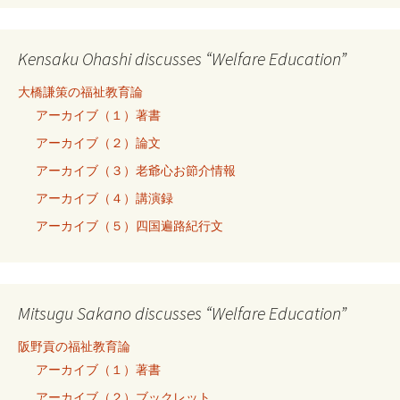
Kensaku Ohashi discusses “Welfare Education”
大橋謙策の福祉教育論
アーカイブ（１）著書
アーカイブ（２）論文
アーカイブ（３）老爺心お節介情報
アーカイブ（４）講演録
アーカイブ（５）四国遍路紀行文
Mitsugu Sakano discusses “Welfare Education”
阪野貢の福祉教育論
アーカイブ（１）著書
アーカイブ（２）ブックレット