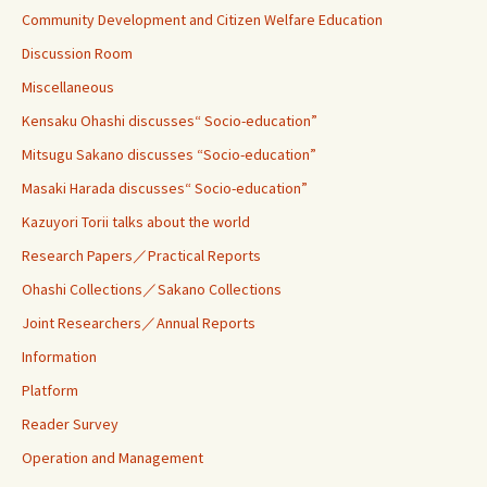
Community Development and Citizen Welfare Education
Discussion Room
Miscellaneous
Kensaku Ohashi discusses“ Socio-education”
Mitsugu Sakano discusses “Socio-education”
Masaki Harada discusses“ Socio-education”
Kazuyori Torii talks about the world
Research Papers／Practical Reports
Ohashi Collections／Sakano Collections
Joint Researchers／Annual Reports
Information
Platform
Reader Survey
Operation and Management