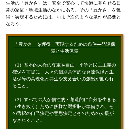
生活の「豊かさ」は、安全で安心して快適に暮らせる日
常の家庭・地域生活のなかにある。その「豊かさ」を獲
得・実現するためには、およそ次のような条件が必要と
なろう。
「豊かさ」を獲得・実現するための条件―発達保
障と生活保障
（1）基本的人権の尊重や自由・平等と民主主義の
確保を前提に、人々の個別具体的な発達保障と生
活保障の具現化と共生や支え合いの創出が図られ
ること。
（2）すべての人が個性的・創造的に自分を生きる
（生き抜く）ために多様な選択肢が準備され、そ
の選択の自己決定や意思決定とそのための支援が
なされること。